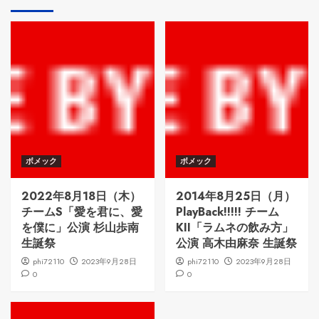
ボメック
ボメック
2022年8月18日（木）
2014年8月25日（月）
チームS「愛を君に、愛
PlayBack!!!!! チーム
を僕に」公演 杉山歩南
KII「ラムネの飲み方」
生誕祭
公演 高木由麻奈 生誕祭
phi72110
2023年9月28日
phi72110
2023年9月28日
0
0