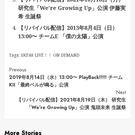
研究生「We’re Growing Up」公演 伊藤実
希 生誕祭
【リバイバル配信】2013年8月4日（日）
13:00〜 チームE 「僕の太陽」公演
Tags:
SKE48 LIVE！！ ON DEMAND
Continue
Previous
2019年8月14日（水）13:00〜 PlayBack!!!!! チーム
Reading
KII「最終ベルが鳴る」公演
Next
【リバイバル配信】2021年8月19日（木） 研究生
「We’re Growing Up」公演 鬼頭未来 生誕祭
More Stories