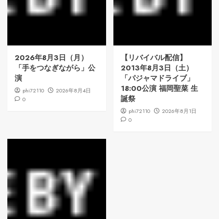
2026年8月3日（月）
【リバイバル配信】
「手をつなぎながら」公
2013年8月3日（土）
演
「パジャマドライブ」
18:00公演 福岡聖菜 生
phi72110
2026年8月4日
誕祭
0
phi72110
2026年8月1日
0