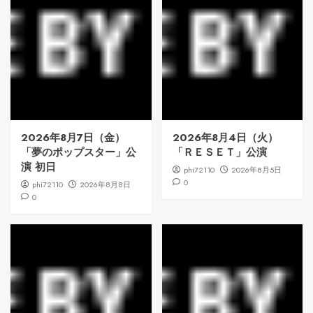
2026年8月7日（金）
2026年8月4日（火）
「夢のポップスター」公
「ＲＥＳＥＴ」公演
演 初日
phi72110
2026年8月5日
0
phi72110
2026年8月8日
0