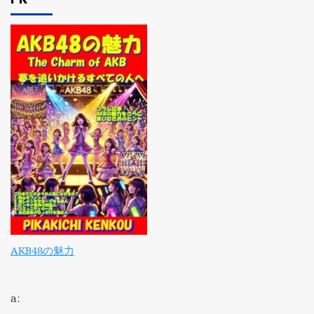
AKB48の魅力
a: