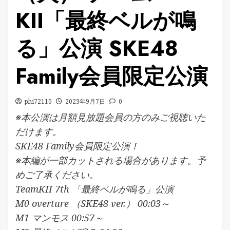
KII「最終ベルが鳴
る」公演 SKE48
Family会員限定公演
phi72110
2023年9月7日
0
※本公演は月額見放題会員の方のみご視聴いた
だけます。
SKE48 Family会員限定公演！
※本編が一部カットされる場合があります。予
めご了承ください。
TeamKII 7th 「最終ベルが鳴る」公演
M0 overture （SKE48 ver.） 00:03～
M1 マンモス 00:57～