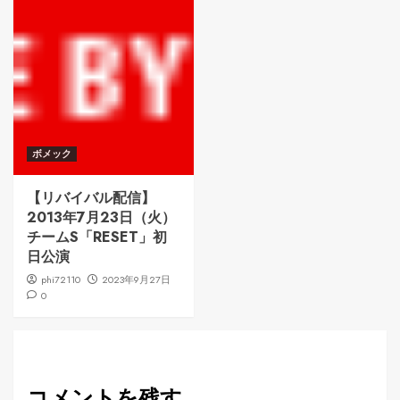
ボメック
【リバイバル配信】
2013年7月23日（火）
チームS「RESET」初
日公演
phi72110
2023年9月27日
0
コメントを残す