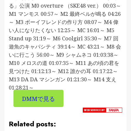
る」公演 M0 overture （SKE48 ver.） 00:03～
M1 マンモス 00:57～ M2 最終ベルが鳴る 04:26
～ M3 ボーイフレンドの作り方 08:07～ M4 偉
い人になりたくない 12:25～ MC 16:01～ M5
Stand up 31:19～ M6 Coolgirl 35:30～ M7 回
遊魚のキャパシティ 39:14～ MC 43:21～ M8 会
いに行こう 56:00～ M9 シャムネコ 01:03:38～
M10 メロスの道 01:07:35～ M11 あの頃の君を
見つけた 01:12:13～ M12 誰かの耳 01:17:22～
M13 DA DA マシンガン 01:21:30～ M14 支え
01:28:21～
DMMで見る
Related posts: