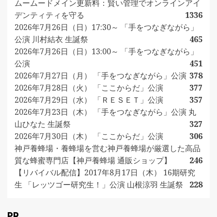
ムームードメイン更新料：賢い管理でオンラインアイ
デンティティを守る
1336
2026年7月26日（日）17:30～ 「手をつなぎながら」
公演 川村結衣 生誕祭
465
2026年7月26日（日）13:00～ 「手をつなぎながら」
公演
451
2026年7月27日（月） 「手をつなぎながら」公演
378
2026年7月28日（火） 「ここからだ」公演
377
2026年7月29日（水） 「ＲＥＳＥＴ」公演
357
2026年7月23日（木） 「手をつなぎながら」公演 丸
山ひなた 生誕祭
327
2026年7月30日（木） 「ここからだ」公演
306
神戸養蜂場・養蜂場を営む神戸養蜂場が厳選した高品
質な蜂蜜専門店【神戸養蜂場 通販ショップ】
246
【リバイバル配信】2017年8月17日（木） 16期研究
生 「レッツゴー研究生！」公演 山根涼羽 生誕祭
228
PR