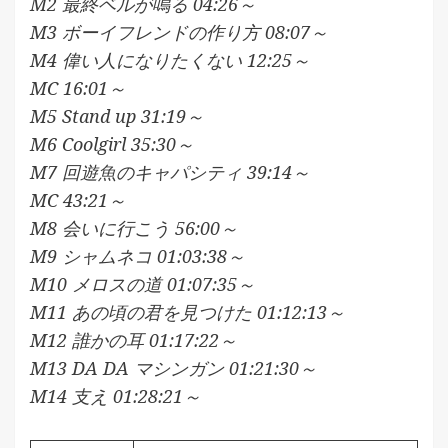
M2 最終ベルが鳴る 04:26～
M3 ボーイフレンドの作り方 08:07～
M4 偉い人になりたくない 12:25～
MC 16:01～
M5 Stand up 31:19～
M6 Coolgirl 35:30～
M7 回遊魚のキャパシティ 39:14～
MC 43:21～
M8 会いに行こう 56:00～
M9 シャムネコ 01:03:38～
M10 メロスの道 01:07:35～
M11 あの頃の君を見つけた 01:12:13～
M12 誰かの耳 01:17:22～
M13 DA DA マシンガン 01:21:30～
M14 支え 01:28:21～