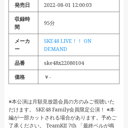
発売日
2022-08-01 12:00:03
収録時
95分
間
メーカ
SKE48 LIVE！！ ON
ー
DEMAND
品番
ske48x22080104
価格
￥-
※本公演は月額見放題会員の方のみご視聴いた
だけます。 SKE48 Family会員限定公演！ ※本
編が一部カットされる場合があります。予めご
了承ください。 TeamKII 7th 「最終ベルが鳴