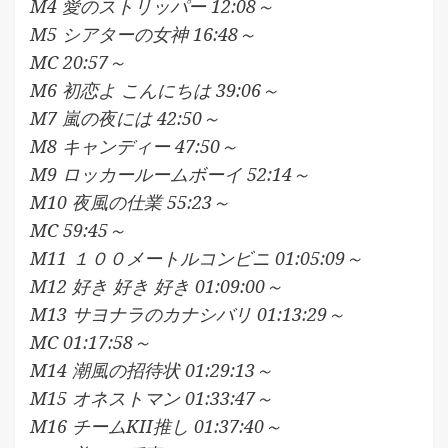
M4 愛のストリッパー 12:08～
M5 シアターの女神 16:48～
MC 20:57～
M6 初恋よ こんにちは 39:06～
M7 嵐の夜には 42:50～
M8 キャンディー 47:50～
M9 ロッカールームボーイ 52:14～
M10 夜風の仕業 55:23～
MC 59:45～
M11 １００メートルコンビニ 01:05:09～
M12 好き 好き 好き 01:09:00～
M13 サヨナラのカナシバリ 01:13:29～
MC 01:17:58～
M14 潮風の招待状 01:29:13～
M15 オネストマン 01:33:47～
M16 チームKII推し 01:37:40～