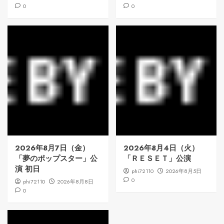
0
0
2026年8月7日（金）
2026年8月4日（火）
「夢のポップスター」公
「ＲＥＳＥＴ」公演
演 初日
phi72110
2026年8月5日
0
phi72110
2026年8月8日
0