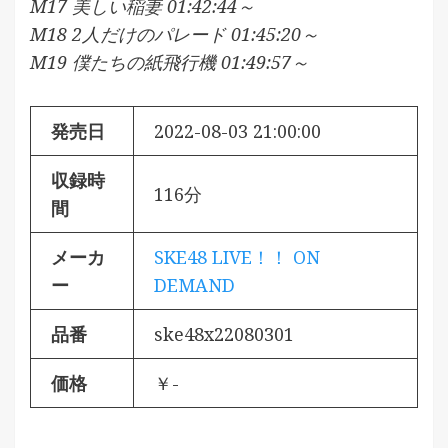
M17 美しい稲妻 01:42:44～
M18 2人だけのパレード 01:45:20～
M19 僕たちの紙飛行機 01:49:57～
発売日
2022-08-03 21:00:00
収録時
116分
間
メーカ
SKE48 LIVE！！ ON
ー
DEMAND
品番
ske48x22080301
価格
￥-