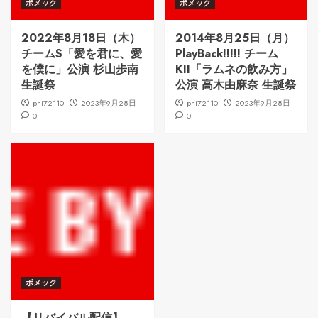
ボメック
ボメック
2022年8月18日（木）
2014年8月25日（月）
チームS「愛を君に、愛
PlayBack!!!!! チーム
を僕に」公演 杉山歩南
KII「ラムネの飲み方」
生誕祭
公演 高木由麻奈 生誕祭
phi72110
2023年9月28日
phi72110
2023年9月28日
0
0
ボメック
【リバイバル配信】