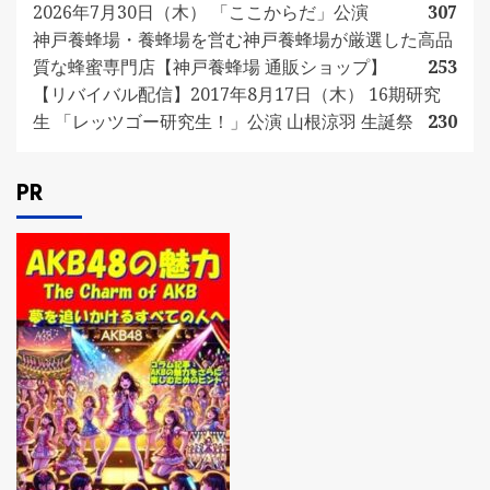
2026年7月30日（木） 「ここからだ」公演
307
神戸養蜂場・養蜂場を営む神戸養蜂場が厳選した高品
質な蜂蜜専門店【神戸養蜂場 通販ショップ】
253
【リバイバル配信】2017年8月17日（木） 16期研究
生 「レッツゴー研究生！」公演 山根涼羽 生誕祭
230
PR