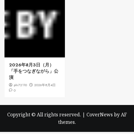
2026年8月3日（月）
「手をつなぎながら」公
演
phi72110
2026年8月4日
0
Copyright © All rights reserved.
|
CoverNews
by AF
themes.