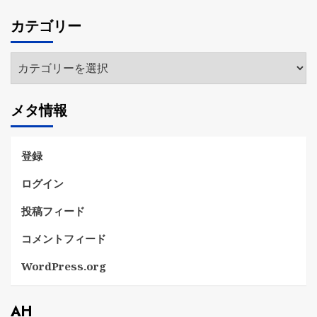
カ
カテゴリー
イ
ブ
カ
テ
ゴ
メタ情報
リ
ー
登録
ログイン
投稿フィード
コメントフィード
WordPress.org
AH