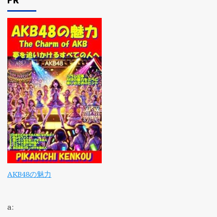
PR
AKB48の魅力
a: