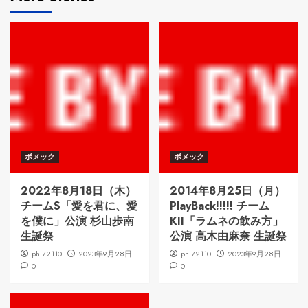
ボメック
ボメック
2022年8月18日（木）
2014年8月25日（月）
チームS「愛を君に、愛
PlayBack!!!!! チーム
を僕に」公演 杉山歩南
KII「ラムネの飲み方」
生誕祭
公演 高木由麻奈 生誕祭
phi72110
2023年9月28日
phi72110
2023年9月28日
0
0