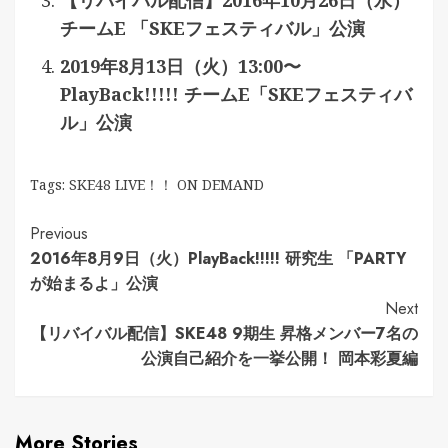
【リバイバル配信】2016年10月26日（水）
チームE 「SKEフェスティバル」公演
2019年8月13日（火）13:00〜
PlayBack!!!!! チームE「SKEフェスティバ
ル」公演
Tags:
SKE48 LIVE！！ ON DEMAND
Continue
Previous
2016年8月9日（火）PlayBack!!!!! 研究生 「PARTY
Reading
が始まるよ」公演
Next
【リバイバル配信】SKE48 9期生 昇格メンバー7名の
公演自己紹介を一挙公開！ 岡本彩夏編
More Stories