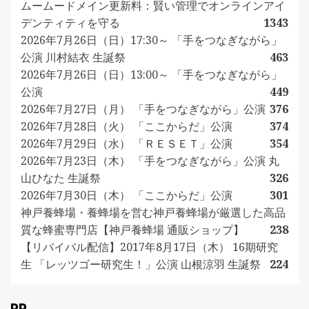
ムームードメイン更新料：賢い管理でオンラインアイ
デンティティを守る
1343
2026年7月26日（日）17:30～ 「手をつなぎながら」
公演 川村結衣 生誕祭
463
2026年7月26日（日）13:00～ 「手をつなぎながら」
公演
449
2026年7月27日（月） 「手をつなぎながら」公演
376
2026年7月28日（火） 「ここからだ」公演
374
2026年7月29日（水） 「ＲＥＳＥＴ」公演
354
2026年7月23日（木） 「手をつなぎながら」公演 丸
山ひなた 生誕祭
326
2026年7月30日（木） 「ここからだ」公演
301
神戸養蜂場・養蜂場を営む神戸養蜂場が厳選した高品
質な蜂蜜専門店【神戸養蜂場 通販ショップ】
238
【リバイバル配信】2017年8月17日（木） 16期研究
生 「レッツゴー研究生！」公演 山根涼羽 生誕祭
224