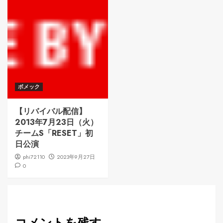
ボメック
【リバイバル配信】
2013年7月23日（火）
チームS「RESET」初
日公演
phi72110
2023年9月27日
0
コメントを残す