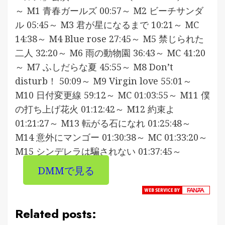
～ M1 青春ガールズ 00:57～ M2 ビーチサンダ
ル 05:45～ M3 君が星になるまで 10:21～ MC
14:38～ M4 Blue rose 27:45～ M5 禁じられた
二人 32:20～ M6 雨の動物園 36:43～ MC 41:20
～ M7 ふしだらな夏 45:55～ M8 Don’t
disturb！ 50:09～ M9 Virgin love 55:01～
M10 日付変更線 59:12～ MC 01:03:55～ M11 僕
の打ち上げ花火 01:12:42～ M12 約束よ
01:21:27～ M13 転がる石になれ 01:25:48～
M14 意外にマンゴー 01:30:38～ MC 01:33:20～
M15 シンデレラは騙されない 01:37:45～
DMMで見る
Related posts: