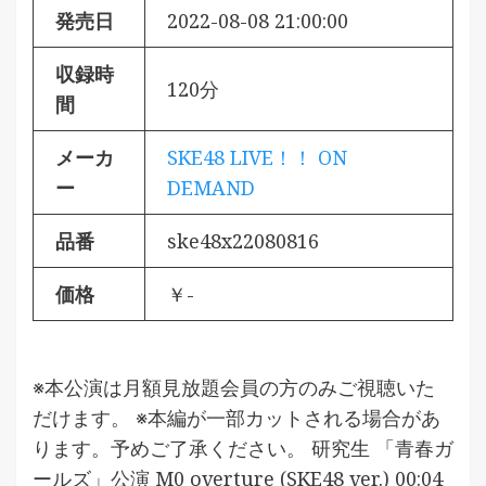
発売日
2022-08-08 21:00:00
収録時
120分
間
メーカ
SKE48 LIVE！！ ON
ー
DEMAND
品番
ske48x22080816
価格
￥-
※本公演は月額見放題会員の方のみご視聴いた
だけます。 ※本編が一部カットされる場合があ
ります。予めご了承ください。 研究生 「青春ガ
ールズ」公演 M0 overture (SKE48 ver.) 00:04