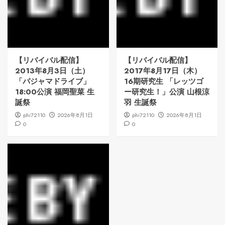
【リバイバル配信】
【リバイバル配信】
2013年8月3日（土）
2017年8月17日（木）
「パジャマドライブ」
16期研究生 「レッツゴ
18:00公演 福岡聖菜 生
ー研究生！」公演 山根涼
誕祭
羽 生誕祭
phi72110
2026年8月1日
phi72110
2026年8月1日
0
0