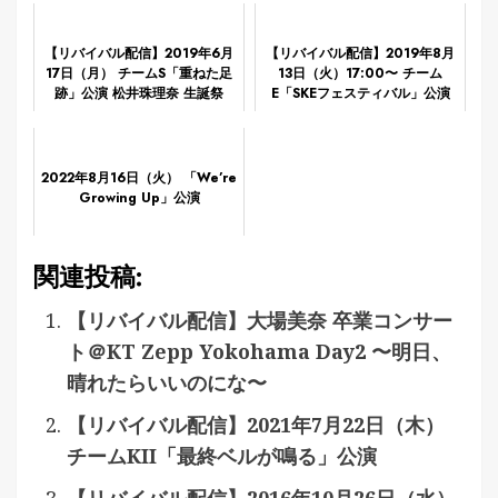
【リバイバル配信】2019年6月
【リバイバル配信】2019年8月
17日（月） チームS「重ねた足
13日（火）17:00〜 チーム
跡」公演 松井珠理奈 生誕祭
E「SKEフェスティバル」公演
熊崎晴香 生誕祭
2022年8月16日（火） 「We’re
Growing Up」公演
関連投稿:
【リバイバル配信】大場美奈 卒業コンサー
ト＠KT Zepp Yokohama Day2 〜明日、
晴れたらいいのにな〜
【リバイバル配信】2021年7月22日（木）
チームKII「最終ベルが鳴る」公演