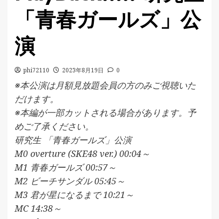
「青春ガールズ」公
演
phi72110
2023年8月19日
0
※本公演は月額見放題会員の方のみご視聴いた
だけます。
※本編が一部カットされる場合があります。予
めご了承ください。
研究生 「青春ガールズ」公演
M0 overture (SKE48 ver.) 00:04～
M1 青春ガールズ 00:57～
M2 ビーチサンダル 05:45～
M3 君が星になるまで 10:21～
MC 14:38～