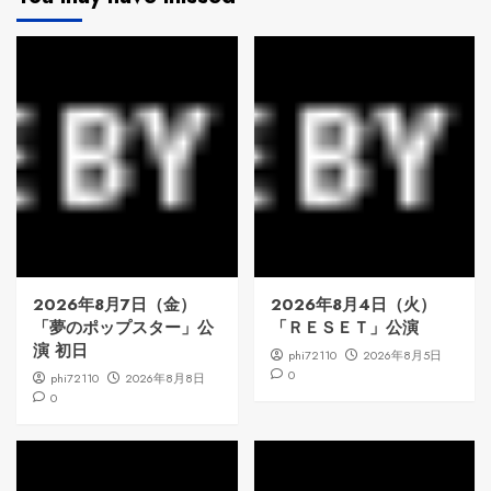
2026年8月7日（金）
2026年8月4日（火）
「夢のポップスター」公
「ＲＥＳＥＴ」公演
演 初日
phi72110
2026年8月5日
0
phi72110
2026年8月8日
0