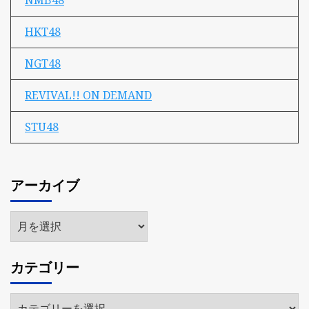
HKT48
NGT48
REVIVAL!! ON DEMAND
STU48
アーカイブ
ア
ー
カ
カテゴリー
イ
ブ
カ