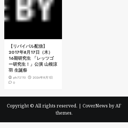
【リバイバル配信】
2017年8月17日（木）
16期研究生 「レッツゴ
ー研究生！」公演 山根涼
羽 生誕祭
phi72110
2026年8月1日
0
Copyright © All rights reserved.
|
CoverNews
by AF
themes.