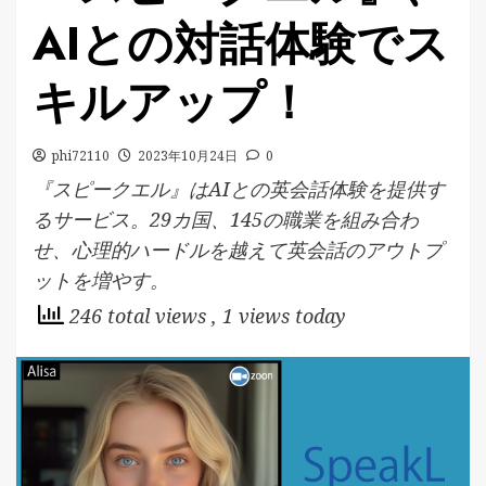
AIとの対話体験でス
キルアップ！
phi72110
2023年10月24日
0
『スピークエル』はAIとの英会話体験を提供す
るサービス。29カ国、145の職業を組み合わ
せ、心理的ハードルを越えて英会話のアウトプ
ットを増やす。
246 total views
, 1 views today