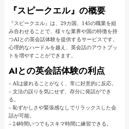
『スピークエル』の概要
『スピークエル』は、29カ国、145の職業を組
み合わせることで、様々な業界や国の特徴を持
つAIとの英会話体験を提供するサービスです。
心理的なハードルを越え、英会話のアウトプッ
トを増やすことができます。
AIとの英会話体験の利点
– AIは疲れることがなく、常に好意的に反応。
– 文法の誤りを気にせず、存分に発話ができ
る。
– 恥ずかしさや緊張感なしでリラックスした会
話が可能。
– 24時間いつでもスキマ時間に練習できる。