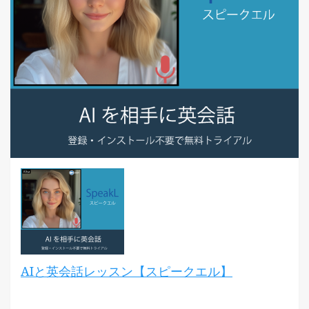
AIと英会話レッスン【スピークエル】