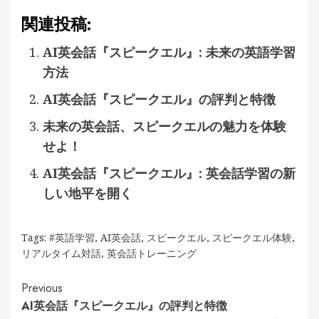
関連投稿:
AI英会話『スピークエル』: 未来の英語学習
方法
AI英会話『スピークエル』の評判と特徴
未来の英会話、スピークエルの魅力を体験
せよ！
AI英会話『スピークエル』: 英会話学習の新
しい地平を開く
Tags:
#英語学習
,
AI英会話
,
スピークエル
,
スピークエル体験
,
リアルタイム対話
,
英会話トレーニング
Continue
Previous
AI英会話『スピークエル』の評判と特徴