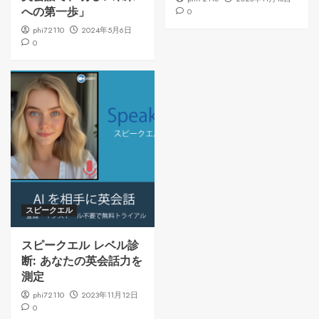
への第一歩」
0
phi72110
2024年5月6日
0
スピークエル
スピークエル レベル診
断: あなたの英会話力を
測定
phi72110
2023年11月12日
0