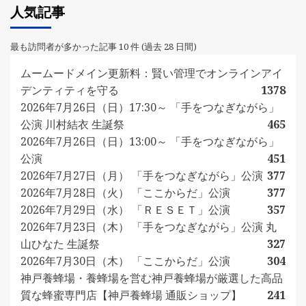
人気記事
最も訪問者が多かった記事 10 件 (過去 28 日間)
ムームードメイン更新料：賢い管理でオンラインアイ
デンティティを守る
1378
2026年7月26日（日）17:30～ 「手をつなぎながら」
公演 川村結衣 生誕祭
465
2026年7月26日（日）13:00～ 「手をつなぎながら」
公演
451
2026年7月27日（月） 「手をつなぎながら」公演
377
2026年7月28日（火） 「ここからだ」公演
377
2026年7月29日（水） 「ＲＥＳＥＴ」公演
357
2026年7月23日（木） 「手をつなぎながら」公演 丸
山ひなた 生誕祭
327
2026年7月30日（木） 「ここからだ」公演
304
神戸養蜂場・養蜂場を営む神戸養蜂場が厳選した高品
質な蜂蜜専門店【神戸養蜂場 通販ショップ】
241