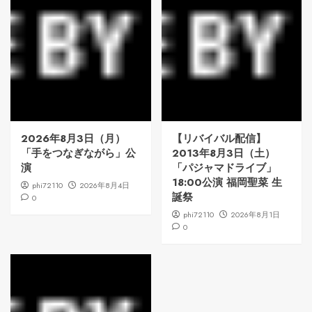
2026年8月3日（月）
【リバイバル配信】
「手をつなぎながら」公
2013年8月3日（土）
演
「パジャマドライブ」
18:00公演 福岡聖菜 生
phi72110
2026年8月4日
誕祭
0
phi72110
2026年8月1日
0