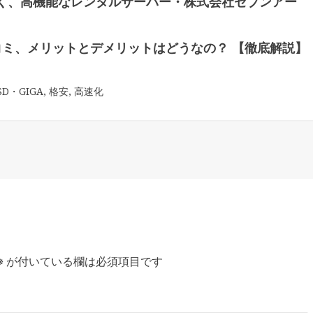
く、高機能なレンタルサーバー・株式会社セブンアー
コミ、メリットとデメリットはどうなの？ 【徹底解説】
D・GIGA
,
格安
,
高速化
※
が付いている欄は必須項目です