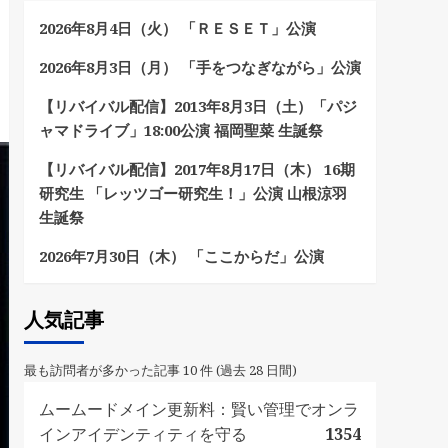
2026年8月4日（火） 「ＲＥＳＥＴ」公演
2026年8月3日（月） 「手をつなぎながら」公演
【リバイバル配信】2013年8月3日（土）「パジ
ャマドライブ」18:00公演 福岡聖菜 生誕祭
【リバイバル配信】2017年8月17日（木） 16期
研究生 「レッツゴー研究生！」公演 山根涼羽
生誕祭
2026年7月30日（木） 「ここからだ」公演
人気記事
最も訪問者が多かった記事 10 件 (過去 28 日間)
ムームードメイン更新料：賢い管理でオンラ
インアイデンティティを守る
1354