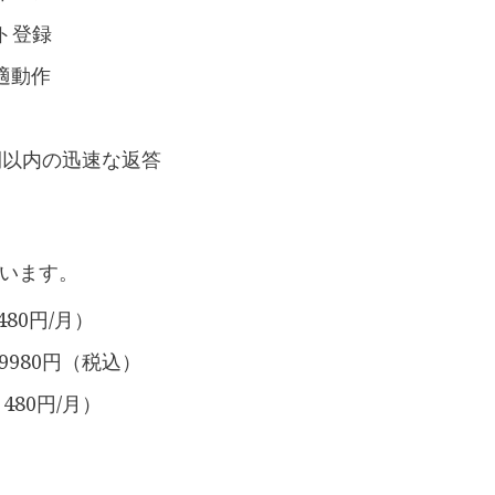
ト登録
適動作
間以内の迅速な返答
います。
80円/月）
：9980円（税込）
480円/月）