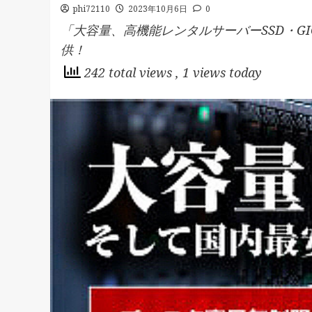
phi72110
2023年10月6日
0
「大容量、高機能レンタルサーバーSSD・GI
供！
242 total views
, 1 views today