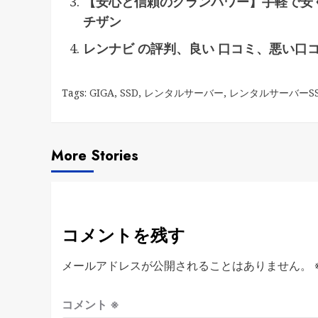
【安心と信頼のグランパワー】手軽で安
チザン
レンナビ の評判、良い 口コミ、悪い口
Tags:
GIGA
,
SSD
,
レンタルサーバー
,
レンタルサーバーSS
More Stories
コメントを残す
メールアドレスが公開されることはありません。
コメント
※