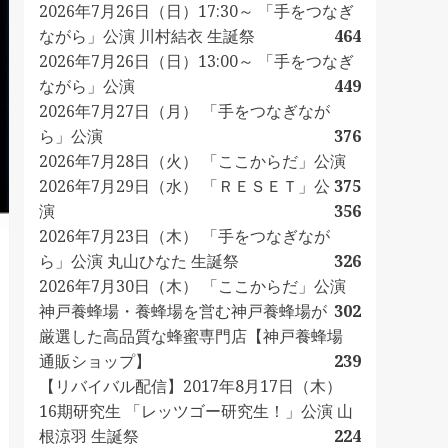
2026年7月26日（日）17:30～ 「手をつなぎ
ながら」公演 川村結衣 生誕祭
464
2026年7月26日（日）13:00～ 「手をつなぎ
ながら」公演
449
2026年7月27日（月） 「手をつなぎなが
ら」公演
376
2026年7月28日（火） 「ここからだ」公演
2026年7月29日（水） 「ＲＥＳＥＴ」公
375
演
356
2026年7月23日（木） 「手をつなぎなが
ら」公演 丸山ひなた 生誕祭
326
2026年7月30日（木） 「ここからだ」公演
神戸養蜂場・養蜂場を営む神戸養蜂場が
302
厳選した高品質な蜂蜜専門店【神戸養蜂場
通販ショップ】
239
【リバイバル配信】2017年8月17日（木）
16期研究生 「レッツゴー研究生！」公演 山
根涼羽 生誕祭
224