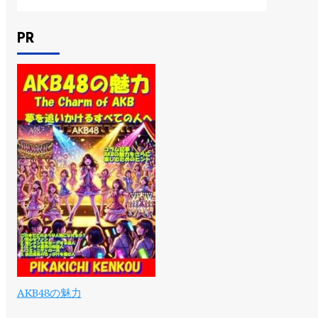
PR
AKB48の魅力