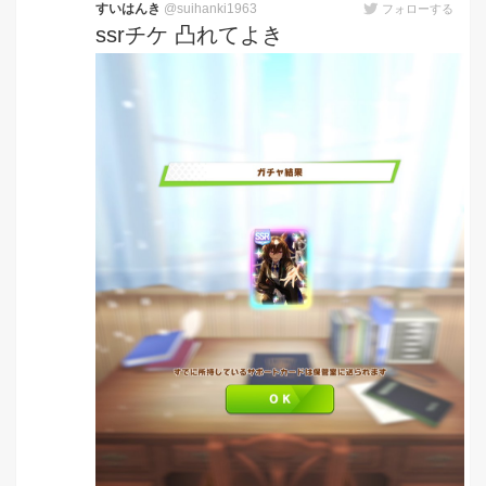
すいはんき
@suihanki1963
フォローする
ssrチケ 凸れてよき