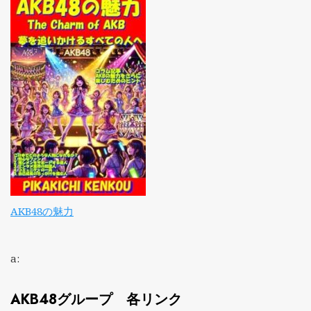
AKB48の魅力
a:
AKB48グループ 各リンク