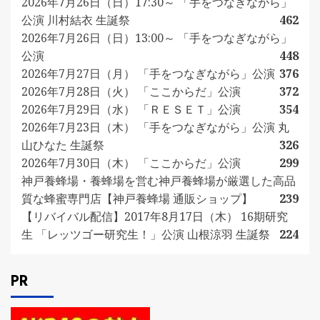
2026年7月26日（日）17:30～ 「手をつなぎながら」
公演 川村結衣 生誕祭
462
2026年7月26日（日）13:00～ 「手をつなぎながら」
公演
448
2026年7月27日（月） 「手をつなぎながら」公演
376
2026年7月28日（火） 「ここからだ」公演
372
2026年7月29日（水） 「ＲＥＳＥＴ」公演
354
2026年7月23日（木） 「手をつなぎながら」公演 丸
山ひなた 生誕祭
326
2026年7月30日（木） 「ここからだ」公演
299
神戸養蜂場・養蜂場を営む神戸養蜂場が厳選した高品
質な蜂蜜専門店【神戸養蜂場 通販ショップ】
239
【リバイバル配信】2017年8月17日（木） 16期研究
生 「レッツゴー研究生！」公演 山根涼羽 生誕祭
224
PR