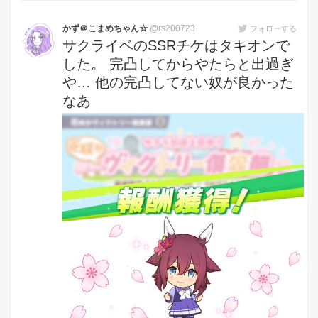
かず＠こまめちゃん☆
@rs200723
フォローする
サクライベのSSRチケはタキオンで
した。 完凸してからやたらと出過ぎ
や… 他の完凸してない奴が良かった
なあ