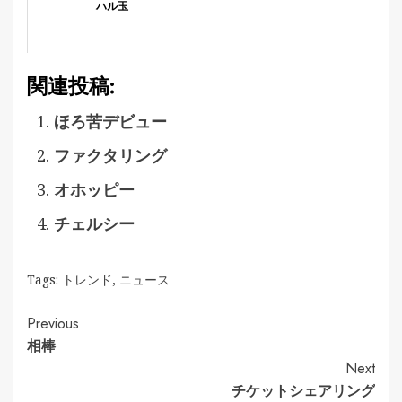
ハル玉
関連投稿:
ほろ苦デビュー
ファクタリング
オホッピー
チェルシー
Tags:
トレンド
,
ニュース
Continue
Previous
相棒
Reading
Next
チケットシェアリング