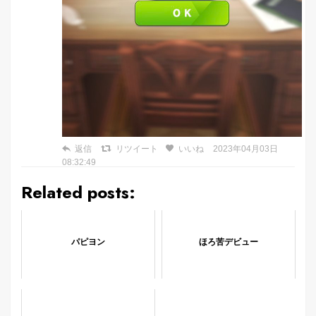
返信
リツイート
いいね
2023年04月03日
08:32:49
Related posts:
パピヨン
ほろ苦デビュー