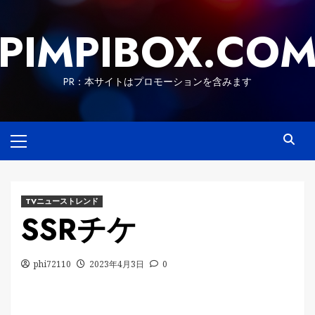
Skip
to
PIMPIBOX.CO
content
PR：本サイトはプロモーションを含みます
Primary
Menu
TVニューストレンド
SSRチケ
phi72110
2023年4月3日
0