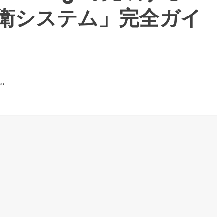
衛システム」完全ガイ
.