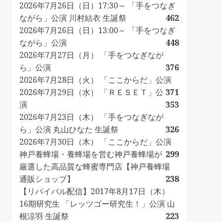
2026年7月26日（日）17:30～ 「手をつなぎ
ながら」公演 川村結衣 生誕祭
462
2026年7月26日（日）13:00～ 「手をつなぎ
ながら」公演
448
2026年7月27日（月） 「手をつなぎなが
ら」公演
376
2026年7月28日（火） 「ここからだ」公演
2026年7月29日（水） 「ＲＥＳＥＴ」公
371
演
353
2026年7月23日（木） 「手をつなぎなが
ら」公演 丸山ひなた 生誕祭
326
2026年7月30日（木） 「ここからだ」公演
神戸養蜂場・養蜂場を営む神戸養蜂場が
299
厳選した高品質な蜂蜜専門店【神戸養蜂場
通販ショップ】
238
【リバイバル配信】2017年8月17日（木）
16期研究生 「レッツゴー研究生！」公演 山
根涼羽 生誕祭
223