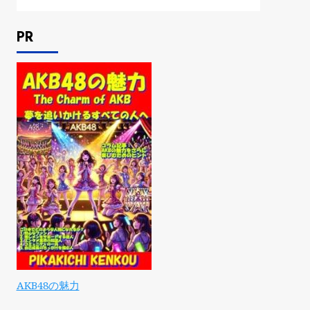
PR
AKB48の魅力