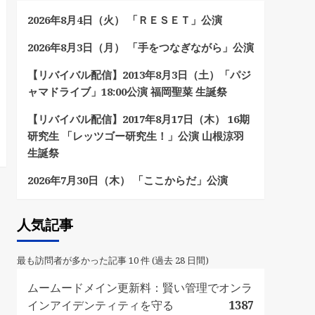
2026年8月4日（火） 「ＲＥＳＥＴ」公演
2026年8月3日（月） 「手をつなぎながら」公演
【リバイバル配信】2013年8月3日（土）「パジ
ャマドライブ」18:00公演 福岡聖菜 生誕祭
【リバイバル配信】2017年8月17日（木） 16期
研究生 「レッツゴー研究生！」公演 山根涼羽
生誕祭
2026年7月30日（木） 「ここからだ」公演
人気記事
最も訪問者が多かった記事 10 件 (過去 28 日間)
ムームードメイン更新料：賢い管理でオンラ
インアイデンティティを守る
1387