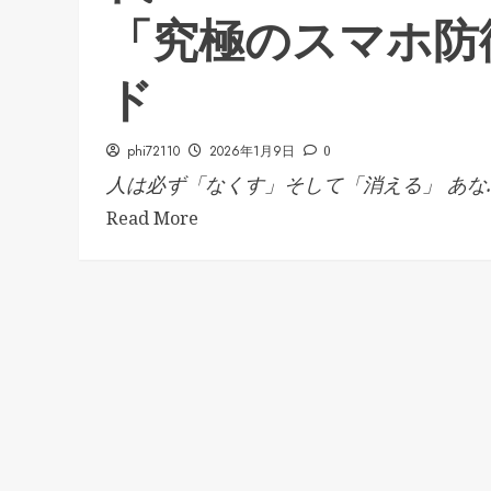
「究極のスマホ防
ド
phi72110
2026年1月9日
0
人は必ず「なくす」そして「消える」 あな..
Read More