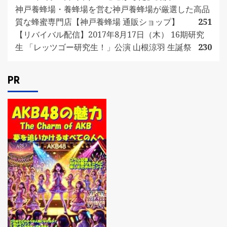
神戸養蜂場・養蜂場を営む神戸養蜂場が厳選した高品
質な蜂蜜専門店【神戸養蜂場 通販ショップ】
251
【リバイバル配信】2017年8月17日（木） 16期研究
生 「レッツゴー研究生！」公演 山根涼羽 生誕祭
230
PR