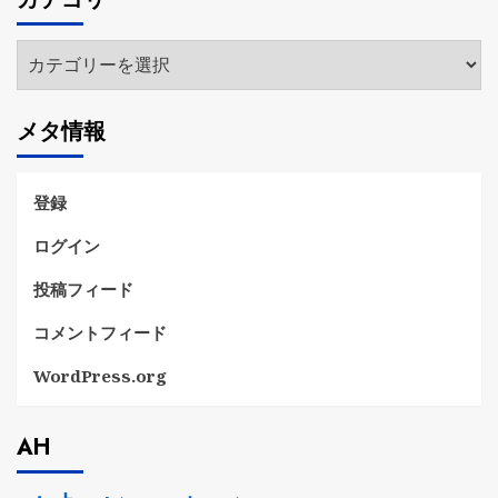
イ
ブ
カ
テ
ゴ
メタ情報
リ
ー
登録
ログイン
投稿フィード
コメントフィード
WordPress.org
AH