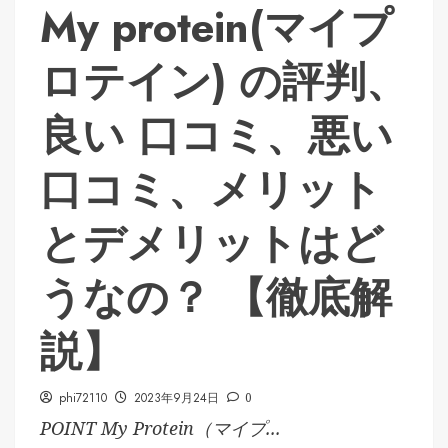
My protein(マイプ
ロテイン) の評判、
良い 口コミ、悪い
口コミ、メリット
とデメリットはど
うなの？ 【徹底解
説】
phi72110
2023年9月24日
0
POINT My Protein（マイプ...