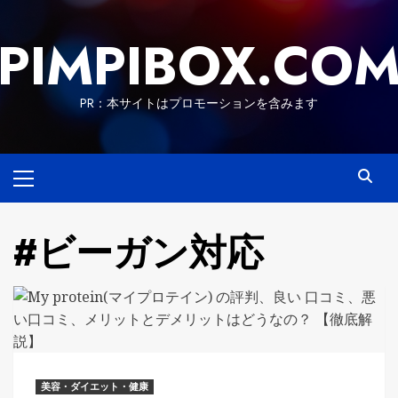
Skip
to
PIMPIBOX.CO
content
PR：本サイトはプロモーションを含みます
Primary
Menu
#ビーガン対応
美容・ダイエット・健康