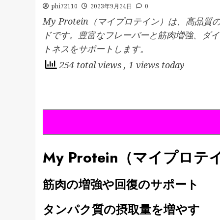
phi72110
2023年9月24日
0
My Protein（マイプロテイン）は、高
ドです。豊富なフレーバーと筋肉増強、ダイ
トネスをサポートします。
254 total views
, 1 views today
My Protein（マイプ
筋肉の増強や回復のサポート
タンパク質の摂取量を増やす