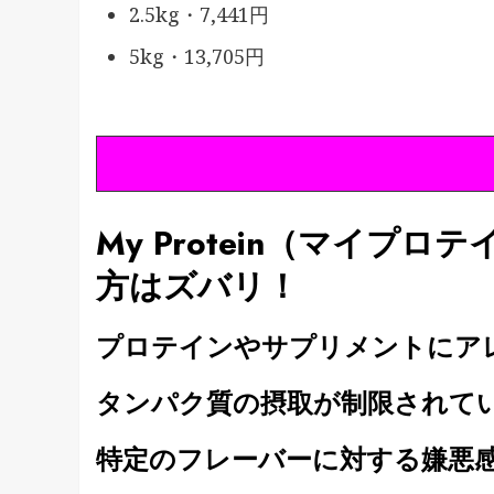
2.5kg・7,441円
5kg・13,705円
My Protein（マイ
方はズバリ！
プロテインやサプリメントにア
タンパク質の摂取が制限されて
特定のフレーバーに対する嫌悪