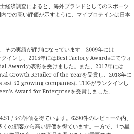
士経済調査によると、海外ブランドとしてのスポーツ
。国内での高い評価が示すように、マイプロテインは日本
、その実績が評判になっています。2009年には
にランクインし、2015年にはBest Factory Awardsにてウォ
cial Awardの表彰を受けました。また、2017年には
nal Growth Retailer of the Yearを受賞し、2018年に
 Fastest 50 growing companiesにTHGがランクインし
’s Award for Enterpriseを受賞しました。
51 / 5の評価を得ています。6290件のレビューの内、
常に多くの顧客から高い評価を得ています。一方で、1つ星