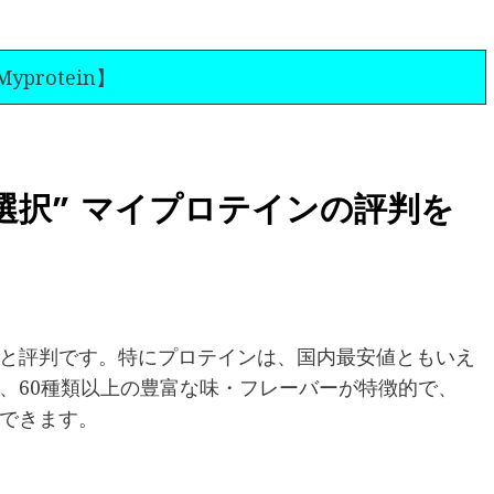
yprotein】
選択” マイプロテインの評判を
と評判です。特にプロテインは、国内最安値ともいえ
、60種類以上の豊富な味・フレーバーが特徴的で、
できます。