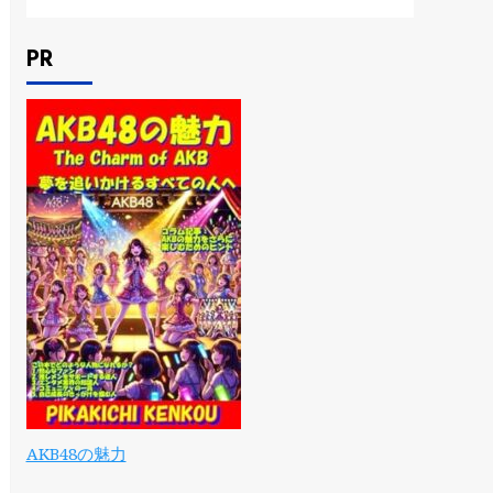
PR
AKB48の魅力