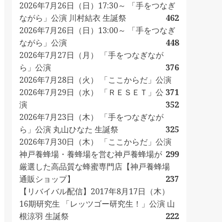
2026年7月26日（日）17:30～ 「手をつなぎ
ながら」公演 川村結衣 生誕祭
462
2026年7月26日（日）13:00～ 「手をつなぎ
ながら」公演
448
2026年7月27日（月） 「手をつなぎなが
ら」公演
376
2026年7月28日（火） 「ここからだ」公演
2026年7月29日（水） 「ＲＥＳＥＴ」公
371
演
352
2026年7月23日（木） 「手をつなぎなが
ら」公演 丸山ひなた 生誕祭
325
2026年7月30日（木） 「ここからだ」公演
神戸養蜂場・養蜂場を営む神戸養蜂場が
299
厳選した高品質な蜂蜜専門店【神戸養蜂場
通販ショップ】
237
【リバイバル配信】2017年8月17日（木）
16期研究生 「レッツゴー研究生！」公演 山
根涼羽 生誕祭
222