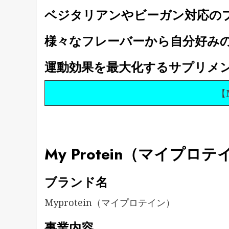
ベジタリアンやビーガン対応の
様々なフレーバーから自分好み
運動効果を最大化するサプリメ
【M
My Protein（マイプロ
ブランド名
Myprotein（マイプロテイン）
事業内容