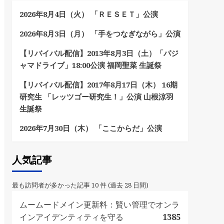
2026年8月4日（火） 「ＲＥＳＥＴ」公演
2026年8月3日（月） 「手をつなぎながら」公演
【リバイバル配信】2013年8月3日（土）「パジ
ャマドライブ」18:00公演 福岡聖菜 生誕祭
【リバイバル配信】2017年8月17日（木） 16期
研究生 「レッツゴー研究生！」公演 山根涼羽
生誕祭
2026年7月30日（木） 「ここからだ」公演
人気記事
最も訪問者が多かった記事 10 件 (過去 28 日間)
ムームードメイン更新料：賢い管理でオンラ
インアイデンティティを守る
1385