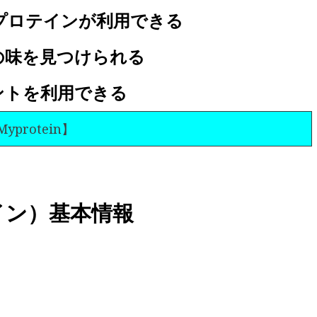
プロテインが利用できる
の味を見つけられる
ントを利用できる
yprotein】
テイン）基本情報