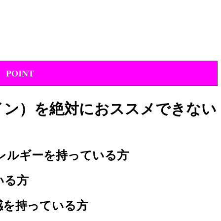
POINT
プロテイン）を絶対におススメできない
レルギーを持っている方
いる方
感を持っている方