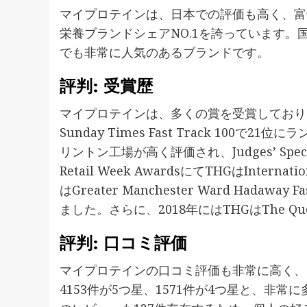
マイプロテインは、日本での評価も高く、富
栄養ブランドシェアNO.1を誇っています
でも非常に人気のあるブランドです。
評判: 受賞歴
マイプロテインは、多くの賞を受賞しており
Sunday Times Fast Track 100で21位
リントン工場が高く評価され、Judges’ Spe
Retail Week AwardsにてTHGはInternatio
はGreater Manchester Ward Hadaway
ました。さらに、2018年にはTHGはThe Queen
評判: 口コミ評価
マイプロテインの口コミ評価も非常に高く、4.
4153件が5つ星、1571件が4つ星と、非