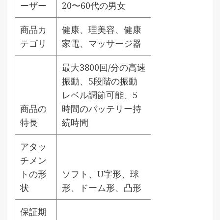
ーザー
20〜60代の男女
商品カ
健康、理美容、健康
テゴリ
家電、マッサージ器
最大3800回/分の高速
振動、5段階の振動
レベル調節可能、5
商品の
時間のバッテリー持
特長
続時間
アタッ
チメン
トの形
ソフト、U字形、球
状
形、ドーム形、凸形
保証期