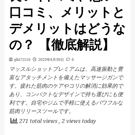
口コミ、メリットと
デメリットはどうな
の？ 【徹底解説】
phi72110
2023年6月30日
0
マッスルショットプレミアムは、高速振動と豊
富なアタッチメントを備えたマッサージガンで
す。疲れた筋肉のケアやコリの解消に効果的で
あり、コンパクトなデザインで持ち運びにも便
利です。自宅やジムで手軽に使えるパワフルな
筋肉リリースツールです。
271 total views
, 2 views today