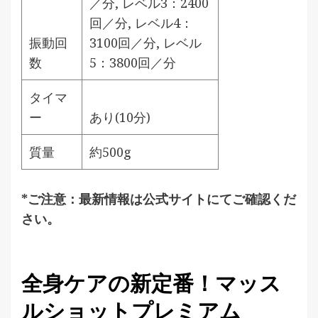
／分, レベル3：2400
回／分, レベル4：
振動回
3100回／分, レベル
数
5：3800回／分
タイマ
ー
あり(10分)
質量
約500g
*ご注意：最新情報は公式サイトにてご確認くだ
さい。
全身ケアの新定番！マッス
ルショットプレミアム