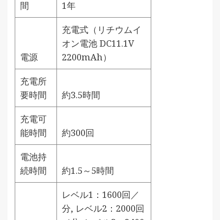
間
1年
充電式（リチウムイ
オン電池 DC11.1V
電源
2200mAh）
充電所
要時間
約3.5時間
充電可
能時間
約300回
電池持
続時間
約1.5～5時間
レベル1：1600回／
分, レベル2：2000回