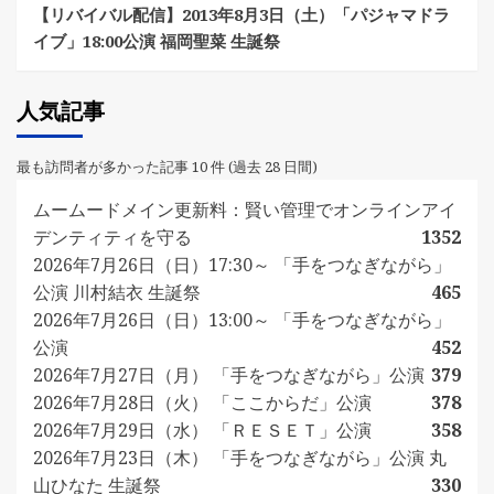
【リバイバル配信】2013年8月3日（土）「パジャマドラ
イブ」18:00公演 福岡聖菜 生誕祭
人気記事
最も訪問者が多かった記事 10 件 (過去 28 日間)
ムームードメイン更新料：賢い管理でオンラインアイ
デンティティを守る
1352
2026年7月26日（日）17:30～ 「手をつなぎながら」
公演 川村結衣 生誕祭
465
2026年7月26日（日）13:00～ 「手をつなぎながら」
公演
452
2026年7月27日（月） 「手をつなぎながら」公演
379
2026年7月28日（火） 「ここからだ」公演
378
2026年7月29日（水） 「ＲＥＳＥＴ」公演
358
2026年7月23日（木） 「手をつなぎながら」公演 丸
山ひなた 生誕祭
330