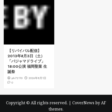
【リバイバル配信】
2013年8月3日（土）
「パジャマドライブ」
18:00公演 福岡聖菜 生
誕祭
phi72110
2026年8月1日
0
Copyright © All rights reserved.
|
CoverNews
by AF
themes.