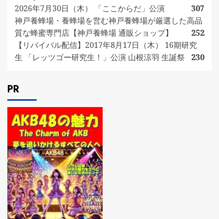
2026年7月30日（木） 「ここからだ」公演
307
神戸養蜂場・養蜂場を営む神戸養蜂場が厳選した高品
質な蜂蜜専門店【神戸養蜂場 通販ショップ】
252
【リバイバル配信】2017年8月17日（木） 16期研究
生 「レッツゴー研究生！」公演 山根涼羽 生誕祭
230
PR