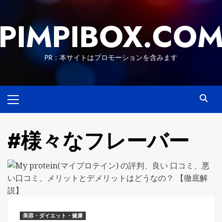
Skip
to
PIMPIBOX.CO
content
PR：本サイトはプロモーションを含みます
Primary
Menu
#様々なフレーバー
美容・ダイエット・健康