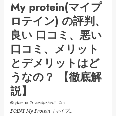
My protein(マイプ
ロテイン) の評判、
良い 口コミ、悪い
口コミ、メリット
とデメリットはど
うなの？ 【徹底解
説】
phi72110
2023年9月24日
0
POINT My Protein（マイプ...