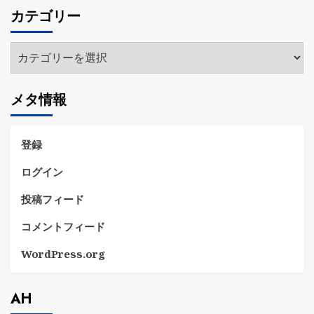
カ
カテゴリー
イ
ブ
カ
テ
ゴ
メタ情報
リ
ー
登録
ログイン
投稿フィード
コメントフィード
WordPress.org
AH