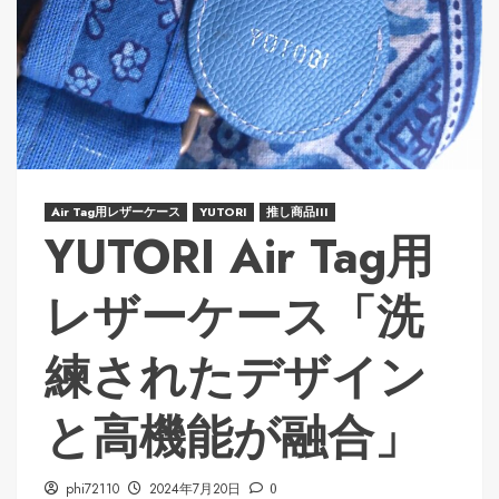
Air Tag用レザーケース
YUTORI
推し商品III
YUTORI Air Tag用
レザーケース「洗
練されたデザイン
と高機能が融合」
phi72110
2024年7月20日
0