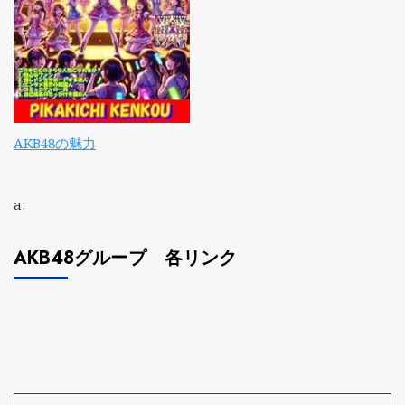
AKB48の魅力
a:
AKB48グループ 各リンク