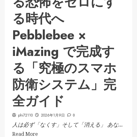
る恐怖をゼロにす
る時代へ
Pebblebee ×
iMazing で完成す
る「究極のスマホ
防衛システム」完
全ガイド
phi72110
2026年1月9日
0
人は必ず「なくす」そして「消える」 あな...
Read More