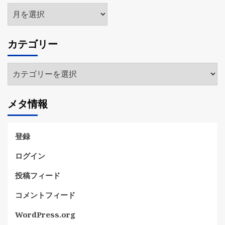
ア
ー
カ
カテゴリー
イ
ブ
カ
テ
ゴ
メタ情報
リ
ー
登録
ログイン
投稿フィード
コメントフィード
WordPress.org