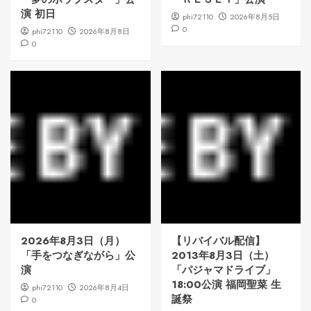
演 初日
phi72110
2026年8月5日
0
phi72110
2026年8月8日
0
2026年8月3日（月）
【リバイバル配信】
「手をつなぎながら」公
2013年8月3日（土）
演
「パジャマドライブ」
18:00公演 福岡聖菜 生
phi72110
2026年8月4日
誕祭
0