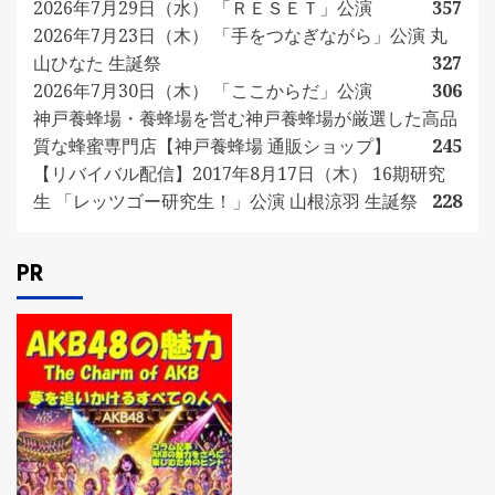
2026年7月29日（水） 「ＲＥＳＥＴ」公演
357
2026年7月23日（木） 「手をつなぎながら」公演 丸
山ひなた 生誕祭
327
2026年7月30日（木） 「ここからだ」公演
306
神戸養蜂場・養蜂場を営む神戸養蜂場が厳選した高品
質な蜂蜜専門店【神戸養蜂場 通販ショップ】
245
【リバイバル配信】2017年8月17日（木） 16期研究
生 「レッツゴー研究生！」公演 山根涼羽 生誕祭
228
PR