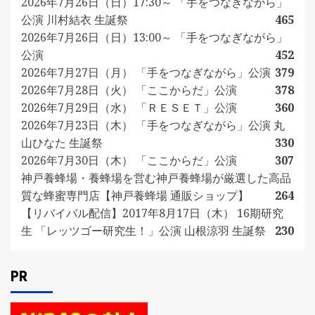
2026年7月26日（日）17:30～ 「手をつなぎながら」
公演 川村結衣 生誕祭
465
2026年7月26日（日）13:00～ 「手をつなぎながら」
公演
452
2026年7月27日（月） 「手をつなぎながら」公演
379
2026年7月28日（火） 「ここからだ」公演
378
2026年7月29日（水） 「ＲＥＳＥＴ」公演
360
2026年7月23日（木） 「手をつなぎながら」公演 丸
山ひなた 生誕祭
330
2026年7月30日（木） 「ここからだ」公演
307
神戸養蜂場・養蜂場を営む神戸養蜂場が厳選した高品
質な蜂蜜専門店【神戸養蜂場 通販ショップ】
264
【リバイバル配信】2017年8月17日（木） 16期研究
生 「レッツゴー研究生！」公演 山根涼羽 生誕祭
230
PR