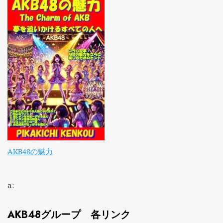
AKB48の魅力
a:
AKB48グループ 各リンク