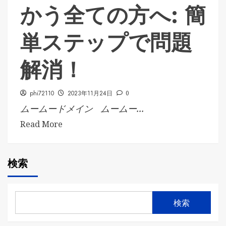
かう全ての方へ: 簡
単ステップで問題
解消！
phi72110
2023年11月24日
0
ムームードメイン ムームー...
Read More
検索
検索