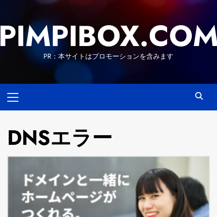
Skip
to
PIMPIBOX.CO
content
PR：本サイトはプロモーションを含みます
Primary
Menu
DNSエラー