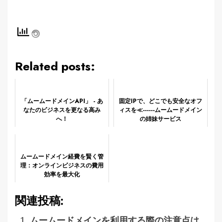
Related posts:
「ムームードメインAPI」 - あ
固定IPで、どこでも安全なオフ
なたのビジネスを更なる高み
ィスを≪------ムームードメイン
へ！
の姉妹サービス
ムームードメイン経費を賢く管
理：オンラインビジネスの費用
効率を最大化
関連投稿:
ムームードメインを利用する際の注意点は