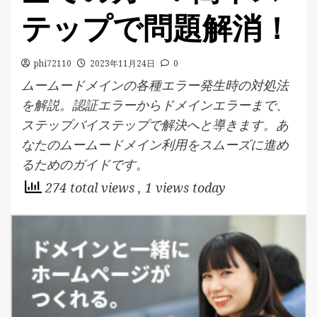
テップで問題解消！
phi72110
2023年11月24日
0
ムームードメインの各種エラー発生時の対処法
を解説。認証エラーからドメインエラーまで、
ステップバイステップで解決へと導きます。あ
なたのムームードメイン利用をスムーズに進め
るためのガイドです。
274 total views
, 1 views today