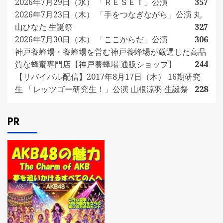
2026年7月29日（水） 「ＲＥＳＥＴ」公演
357
2026年7月23日（木） 「手をつなぎながら」公演 丸
山ひなた 生誕祭
327
2026年7月30日（木） 「ここからだ」公演
306
神戸養蜂場・養蜂場を営む神戸養蜂場が厳選した高品
質な蜂蜜専門店【神戸養蜂場 通販ショップ】
244
【リバイバル配信】2017年8月17日（木） 16期研究
生 「レッツゴー研究生！」公演 山根涼羽 生誕祭
228
PR