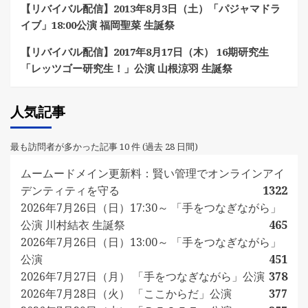
【リバイバル配信】2013年8月3日（土）「パジャマドラ
イブ」18:00公演 福岡聖菜 生誕祭
【リバイバル配信】2017年8月17日（木） 16期研究生
「レッツゴー研究生！」公演 山根涼羽 生誕祭
人気記事
最も訪問者が多かった記事 10 件 (過去 28 日間)
ムームードメイン更新料：賢い管理でオンラインアイ
デンティティを守る
1322
2026年7月26日（日）17:30～ 「手をつなぎながら」
公演 川村結衣 生誕祭
465
2026年7月26日（日）13:00～ 「手をつなぎながら」
公演
451
2026年7月27日（月） 「手をつなぎながら」公演
378
2026年7月28日（火） 「ここからだ」公演
377