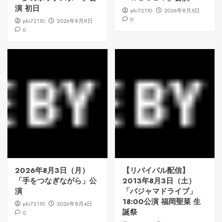
演 初日
phi72110
2026年8月5日
0
phi72110
2026年8月8日
0
2026年8月3日（月）
【リバイバル配信】
「手をつなぎながら」公
2013年8月3日（土）
演
「パジャマドライブ」
18:00公演 福岡聖菜 生
phi72110
2026年8月4日
誕祭
0