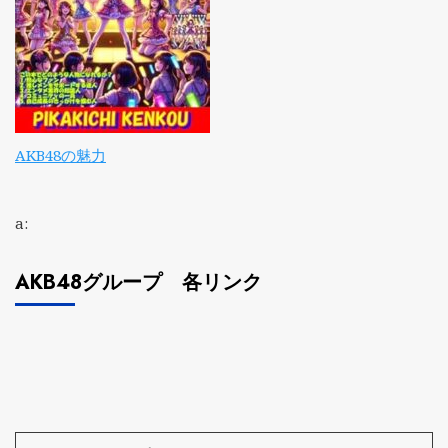
AKB48の魅力
a:
AKB48グループ 各リンク