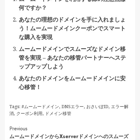
何ですか？
あなたの理想のドメインを手に入れましょ
う！ムームードメインクーポンでスマート
な購入を実現
ムームードメインでスムーズなドメイン移
管を実現 – あなたの移管パートナーへステ
ップアップしよう
あなたのドメインをムームードメインに安
心移管！
Tags:
#ムームードメイン
,
DNSエラー
,
おさいぽID
,
エラー解
消
,
クーポン利用
,
ドメイン移管
Continue
Previous
ムームードメインからXserverドメインへのスムーズ