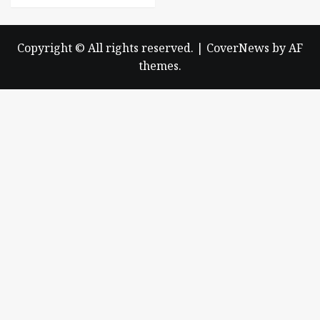
Copyright © All rights reserved.
|
CoverNews
by AF
themes.