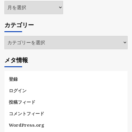
ア
ー
カ
カテゴリー
イ
ブ
カ
テ
ゴ
メタ情報
リ
ー
登録
ログイン
投稿フィード
コメントフィード
WordPress.org