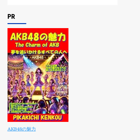
PR
AKB48の魅力