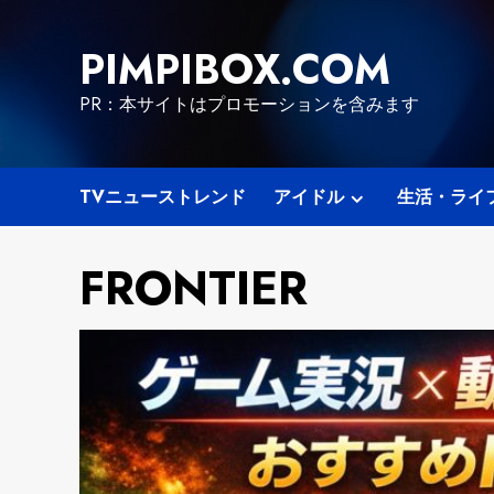
Skip
to
PIMPIBOX.COM
content
PR：本サイトはプロモーションを含みます
TVニューストレンド
アイドル
生活・ライ
FRONTIER