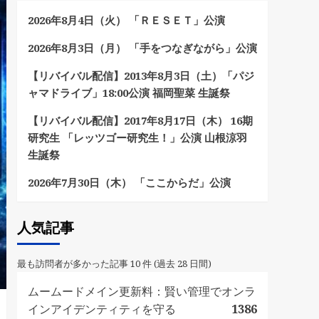
2026年8月4日（火） 「ＲＥＳＥＴ」公演
2026年8月3日（月） 「手をつなぎながら」公演
【リバイバル配信】2013年8月3日（土）「パジ
ャマドライブ」18:00公演 福岡聖菜 生誕祭
【リバイバル配信】2017年8月17日（木） 16期
研究生 「レッツゴー研究生！」公演 山根涼羽
生誕祭
2026年7月30日（木） 「ここからだ」公演
人気記事
最も訪問者が多かった記事 10 件 (過去 28 日間)
ムームードメイン更新料：賢い管理でオンラ
インアイデンティティを守る
1386