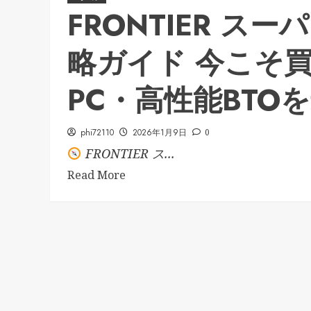
FRONTIER ス
略ガイド 今こそ
PC・高性能BTO
phi72110
2026年1月9日
0
FRONTIER ス...
Read More