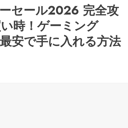
ーパーセール2026 完全攻
買い時！ゲーミング
を最安で手に入れる方法