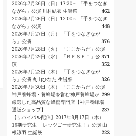
2026年7月26日（日）17:30～ 「手をつなぎ
ながら」公演 川村結衣 生誕祭
462
2026年7月26日（日）13:00～ 「手をつなぎ
ながら」公演
448
2026年7月27日（月） 「手をつなぎなが
ら」公演
376
2026年7月28日（火） 「ここからだ」公演
2026年7月29日（水） 「ＲＥＳＥＴ」公
371
演
352
2026年7月23日（木） 「手をつなぎなが
ら」公演 丸山ひなた 生誕祭
326
2026年7月30日（木） 「ここからだ」公演
神戸養蜂場・養蜂場を営む神戸養蜂場が
299
厳選した高品質な蜂蜜専門店【神戸養蜂場
通販ショップ】
237
【リバイバル配信】2017年8月17日（木）
16期研究生 「レッツゴー研究生！」公演 山
根涼羽 生誕祭
222