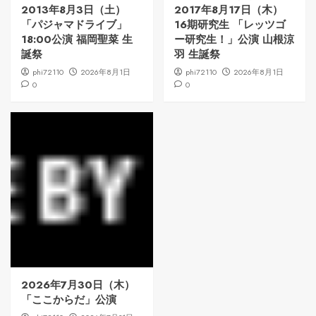
2013年8月3日（土）
2017年8月17日（木）
「パジャマドライブ」
16期研究生 「レッツゴ
18:00公演 福岡聖菜 生
ー研究生！」公演 山根涼
誕祭
羽 生誕祭
phi72110
2026年8月1日
phi72110
2026年8月1日
0
0
2026年7月30日（木）
「ここからだ」公演