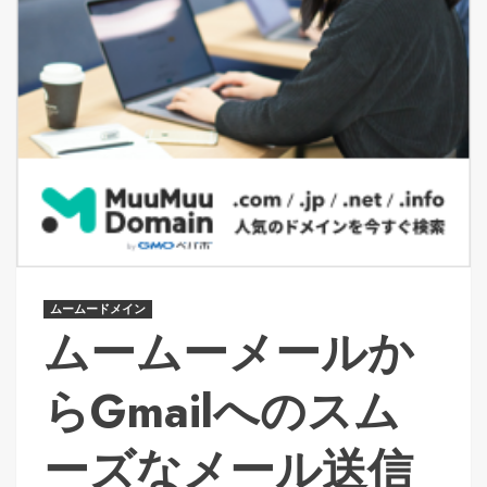
ムームードメイン
ムームーメールか
らGmailへのスム
ーズなメール送信