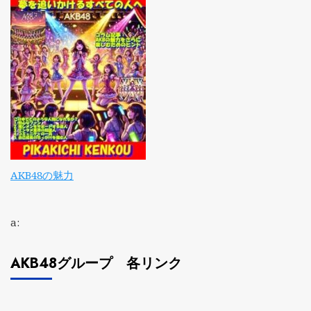
AKB48の魅力
a:
AKB48グループ 各リンク