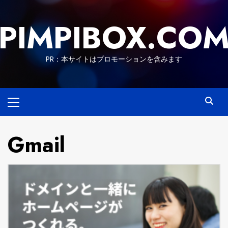
Skip
to
PIMPIBOX.CO
content
PR：本サイトはプロモーションを含みます
Primary
Menu
Gmail