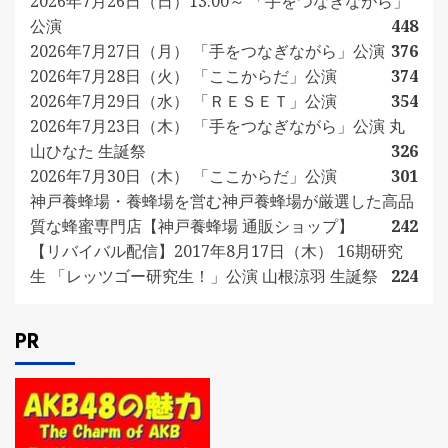
2026年7月26日（日）13:00～ 「手をつなぎながら」
公演
448
2026年7月27日（月） 「手をつなぎながら」公演
376
2026年7月28日（火） 「ここからだ」公演
374
2026年7月29日（水） 「ＲＥＳＥＴ」公演
354
2026年7月23日（木） 「手をつなぎながら」公演 丸
山ひなた 生誕祭
326
2026年7月30日（木） 「ここからだ」公演
301
神戸養蜂場・養蜂場を営む神戸養蜂場が厳選した高品
質な蜂蜜専門店【神戸養蜂場 通販ショップ】
242
【リバイバル配信】2017年8月17日（木） 16期研究
生 「レッツゴー研究生！」公演 山根涼羽 生誕祭
224
PR