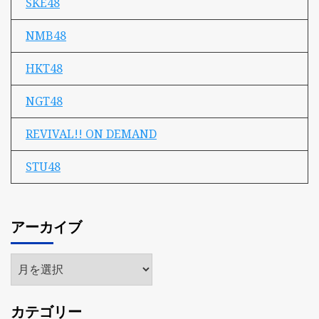
SKE48
NMB48
HKT48
NGT48
REVIVAL!! ON DEMAND
STU48
アーカイブ
ア
ー
カ
カテゴリー
イ