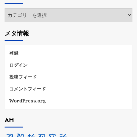
ブ
カ
テ
ゴ
メタ情報
リ
ー
登録
ログイン
投稿フィード
コメントフィード
WordPress.org
AH