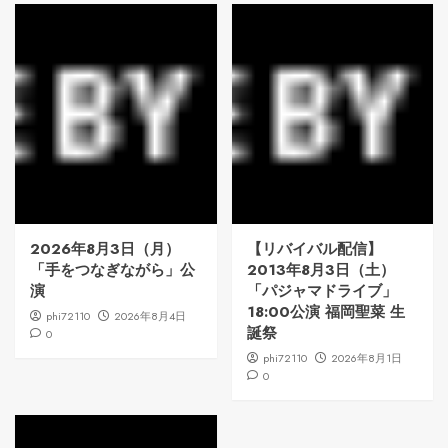
2026年8月3日（月）
【リバイバル配信】
「手をつなぎながら」公
2013年8月3日（土）
演
「パジャマドライブ」
18:00公演 福岡聖菜 生
phi72110
2026年8月4日
誕祭
0
phi72110
2026年8月1日
0