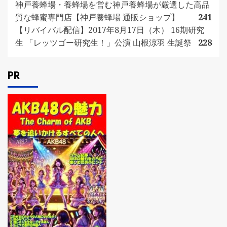
神戸養蜂場・養蜂場を営む神戸養蜂場が厳選した高品
質な蜂蜜専門店【神戸養蜂場 通販ショップ】
241
【リバイバル配信】2017年8月17日（木） 16期研究
生 「レッツゴー研究生！」公演 山根涼羽 生誕祭
228
PR