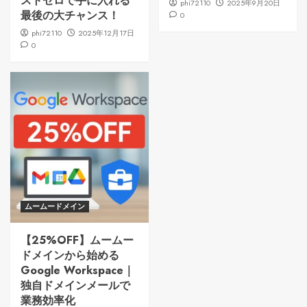
ストゼロで手に入れる
phi72110
2025年9月20日
最後の大チャンス！
0
phi72110
2025年12月17日
0
ムームードメイン
【25%OFF】ムームー
ドメインから始める
Google Workspace｜
独自ドメインメールで
業務効率化