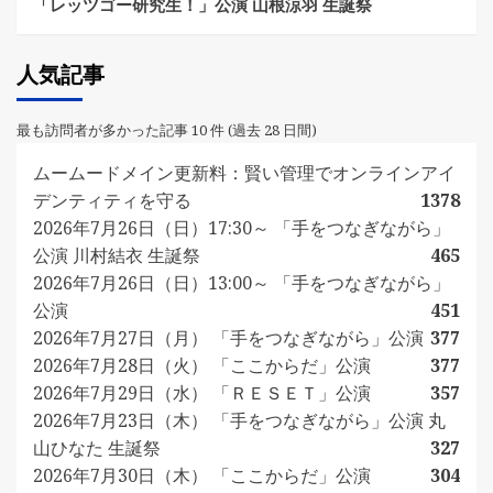
「レッツゴー研究生！」公演 山根涼羽 生誕祭
人気記事
最も訪問者が多かった記事 10 件 (過去 28 日間)
ムームードメイン更新料：賢い管理でオンラインアイ
デンティティを守る
1378
2026年7月26日（日）17:30～ 「手をつなぎながら」
公演 川村結衣 生誕祭
465
2026年7月26日（日）13:00～ 「手をつなぎながら」
公演
451
2026年7月27日（月） 「手をつなぎながら」公演
377
2026年7月28日（火） 「ここからだ」公演
377
2026年7月29日（水） 「ＲＥＳＥＴ」公演
357
2026年7月23日（木） 「手をつなぎながら」公演 丸
山ひなた 生誕祭
327
2026年7月30日（木） 「ここからだ」公演
304