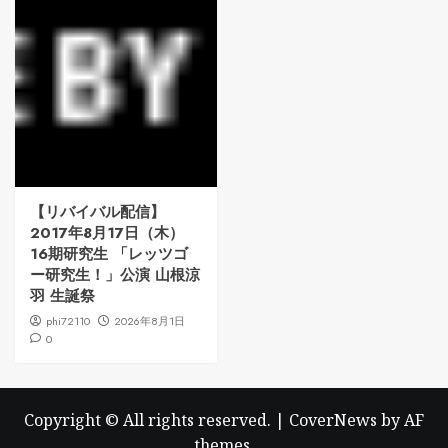
【リバイバル配信】
2017年8月17日（木）
16期研究生 「レッツゴ
ー研究生！」公演 山根涼
羽 生誕祭
phi72110
2026年8月1日
0
Copyright © All rights reserved.
|
CoverNews
by AF
themes.