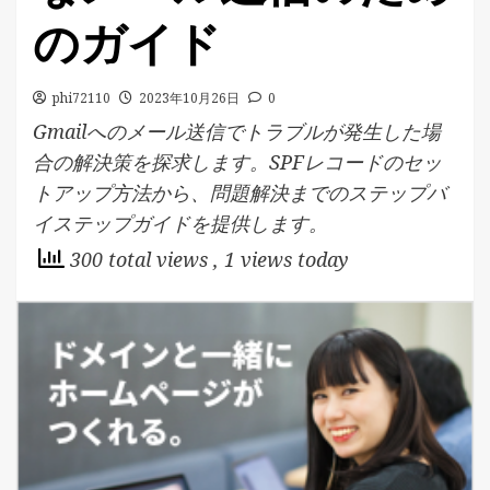
のガイド
phi72110
2023年10月26日
0
Gmailへのメール送信でトラブルが発生した場
合の解決策を探求します。SPFレコードのセッ
トアップ方法から、問題解決までのステップバ
イステップガイドを提供します。
300 total views
, 1 views today