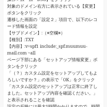
対象のドメイン右方に表示されている【変更】
ボタンをクリック
遷移した画面の「設定２」項目で、以下のレコ
ード情報を設定
【サブドメイン】:（※空欄※）
【種別】:TXT
【内容】:v=spf1 include:_spf.muumuu-
mail.com ~all
ページ下部にある「セットアップ情報変更」ボ
タンをクリック
「（？）カスタム設定をセットアップしてもよ
ろしいですか？」の表示で「OK」をクリック
「カスタム設定のセットアップは正常に終了し
ました。セットアップ内容を確認ください。」
と表示されることを確認
設定の反映には最大1時間かかりますので、時間