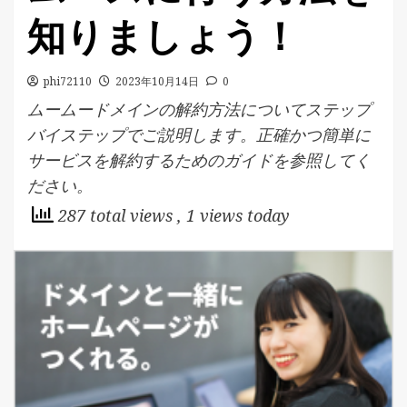
知りましょう！
phi72110
2023年10月14日
0
ムームードメインの解約方法についてステップ
バイステップでご説明します。正確かつ簡単に
サービスを解約するためのガイドを参照してく
ださい。
287 total views
, 1 views today