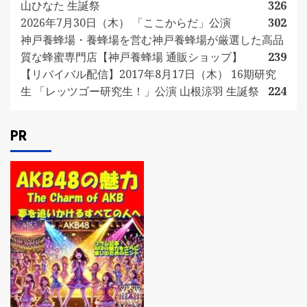
山ひなた 生誕祭
326
2026年7月30日（木） 「ここからだ」公演
302
神戸養蜂場・養蜂場を営む神戸養蜂場が厳選した高品
質な蜂蜜専門店【神戸養蜂場 通販ショップ】
239
【リバイバル配信】2017年8月17日（木） 16期研究
生 「レッツゴー研究生！」公演 山根涼羽 生誕祭
224
PR