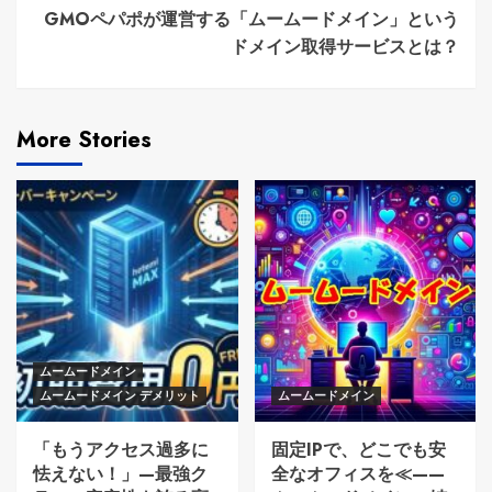
GMOペパポが運営する「ムームードメイン」という
ドメイン取得サービスとは？
More Stories
ムームードメイン
ムームードメイン デメリット
ムームードメイン
「もうアクセス過多に
固定IPで、どこでも安
怯えない！」—最強ク
全なオフィスを≪——