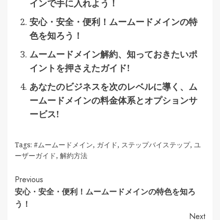
インで手に入れよう！
安心・安全・便利！ムームードメインの特
色を知ろう！
ムームードメイン解約、知っておきたいポ
イントを押さえたガイド!
あなたのビジネスを次のレベルに導く、ム
ームードメインの料金体系とオプションサ
ービス!
Tags:
#ムームードメイン
,
ガイド
,
ステップバイステップ
,
ユ
ーザーガイド
,
解約方法
Continue
Previous
安心・安全・便利！ムームードメインの特色を知ろ
Reading
う！
Next