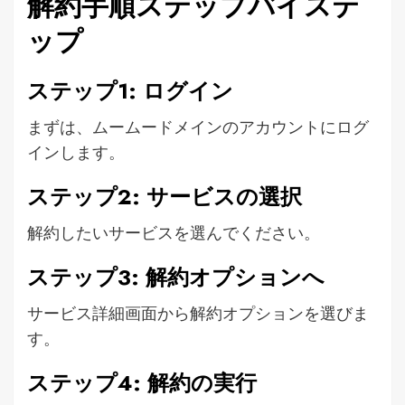
解約手順ステップバイステ
ップ
ステップ1: ログイン
まずは、ムームードメインのアカウントにログ
インします。
ステップ2: サービスの選択
解約したいサービスを選んでください。
ステップ3: 解約オプションへ
サービス詳細画面から解約オプションを選びま
す。
ステップ4: 解約の実行