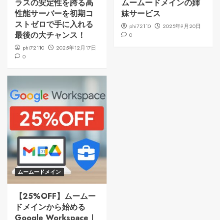
ラスの安定性を誇る高
ムームードメインの姉
性能サーバーを初期コ
妹サービス
ストゼロで手に入れる
phi72110
2025年9月20日
最後の大チャンス！
0
phi72110
2025年12月17日
0
ムームードメイン
【25%OFF】ムームー
ドメインから始める
Google Workspace｜