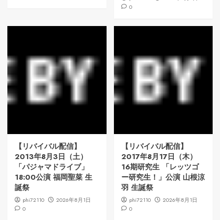
0
【リバイバル配信】
【リバイバル配信】
2013年8月3日（土）
2017年8月17日（木）
「パジャマドライブ」
16期研究生 「レッツゴ
18:00公演 福岡聖菜 生
ー研究生！」公演 山根涼
誕祭
羽 生誕祭
phi72110
2026年8月1日
phi72110
2026年8月1日
0
0