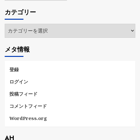
カ
カテゴリー
イ
ブ
カ
テ
ゴ
メタ情報
リ
ー
登録
ログイン
投稿フィード
コメントフィード
WordPress.org
AH