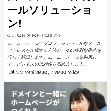
ールソリューショ
ン!
phi72110
2023年9月29日
0
ムームーメールでプロフェッショナルなメール
アドレスを作成する方法と、その多彩な機能を
詳しく解説します。ムームーメールを利用し
て、ビジネスの信頼性を高めましょう。
287 total views
, 1 views today