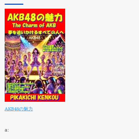
AKB48の魅力
a: