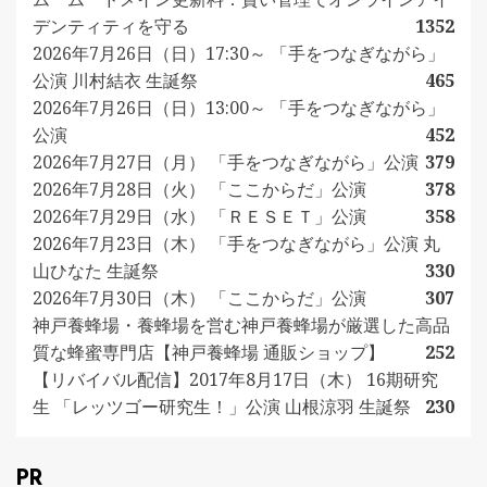
デンティティを守る
1352
2026年7月26日（日）17:30～ 「手をつなぎながら」
公演 川村結衣 生誕祭
465
2026年7月26日（日）13:00～ 「手をつなぎながら」
公演
452
2026年7月27日（月） 「手をつなぎながら」公演
379
2026年7月28日（火） 「ここからだ」公演
378
2026年7月29日（水） 「ＲＥＳＥＴ」公演
358
2026年7月23日（木） 「手をつなぎながら」公演 丸
山ひなた 生誕祭
330
2026年7月30日（木） 「ここからだ」公演
307
神戸養蜂場・養蜂場を営む神戸養蜂場が厳選した高品
質な蜂蜜専門店【神戸養蜂場 通販ショップ】
252
【リバイバル配信】2017年8月17日（木） 16期研究
生 「レッツゴー研究生！」公演 山根涼羽 生誕祭
230
PR