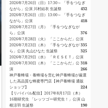
2026年7月26日（日）17:30～ 「手をつなぎ
ながら」公演 川村結衣 生誕祭
432
2026年7月26日（日）13:00～ 「手をつなぎ
ながら」公演
418
2026年7月27日（月） 「手をつなぎなが
ら」公演
376
2026年7月28日（火） 「ここからだ」公演
2026年7月23日（木） 「手をつなぎなが
335
ら」公演 丸山ひなた 生誕祭
325
2026年7月29日（水） 「ＲＥＳＥＴ」公演
2026年7月30日（木） 「ここからだ」公
318
演
266
神戸養蜂場・養蜂場を営む神戸養蜂場が厳選
した高品質な蜂蜜専門店【神戸養蜂場 通販
ショップ】
224
【リバイバル配信】2017年8月17日（木）
16期研究生 「レッツゴー研究生！」公演 山
根涼羽 生誕祭
190