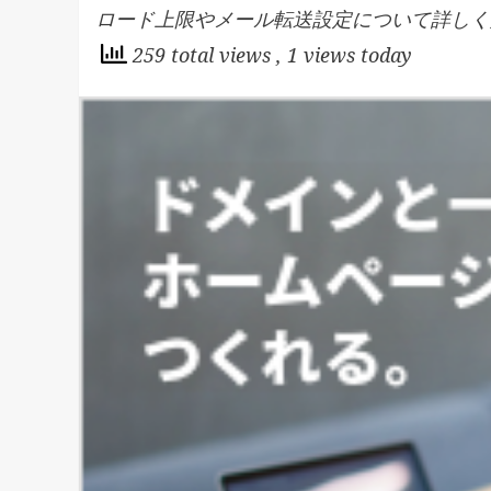
ロード上限やメール転送設定について詳しく
259 total views
, 1 views today