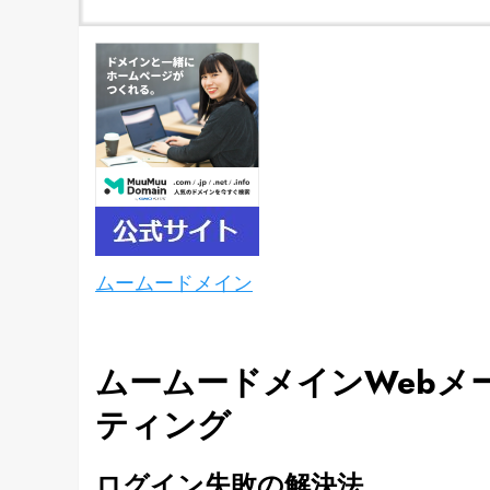
ムームードメイン
ムームードメインWebメ
ティング
ログイン失敗の解決法