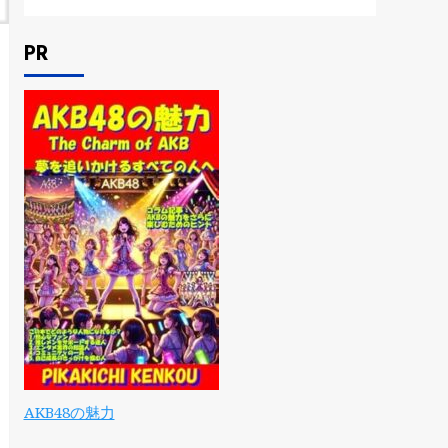
PR
AKB48の魅力