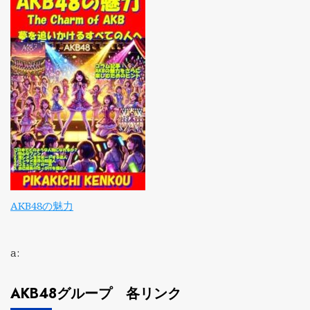
AKB48の魅力
a:
AKB48グループ 各リンク