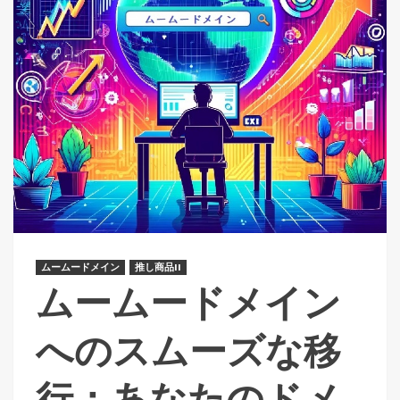
ムームードメイン
推し商品II
ムームードメイン
へのスムーズな移
行：あなたのドメ