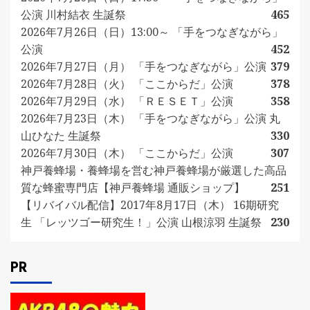
公演 川村結衣 生誕祭
465
2026年7月26日（日）13:00～ 「手をつなぎながら」
公演
452
2026年7月27日（月） 「手をつなぎながら」公演
379
2026年7月28日（火） 「ここからだ」公演
378
2026年7月29日（水） 「ＲＥＳＥＴ」公演
358
2026年7月23日（木） 「手をつなぎながら」公演 丸
山ひなた 生誕祭
330
2026年7月30日（木） 「ここからだ」公演
307
神戸養蜂場・養蜂場を営む神戸養蜂場が厳選した高品
質な蜂蜜専門店【神戸養蜂場 通販ショップ】
251
【リバイバル配信】2017年8月17日（木） 16期研究
生 「レッツゴー研究生！」公演 山根涼羽 生誕祭
230
PR