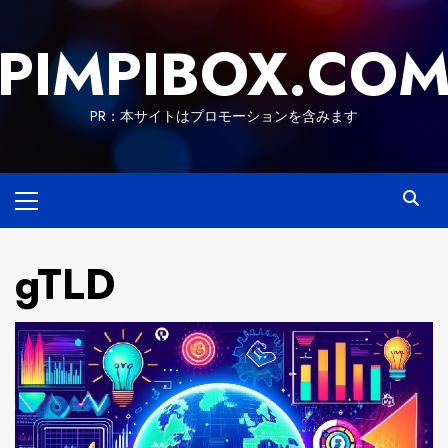
Skip
to
PIMPIBOX.CO
content
PR：本サイトはプロモーションを含みます
Primary
Menu
gTLD