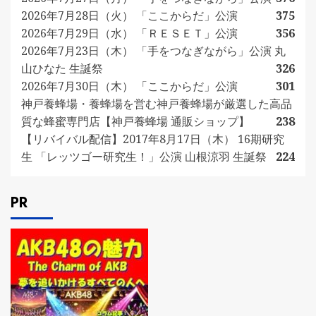
2026年7月28日（火） 「ここからだ」公演
375
2026年7月29日（水） 「ＲＥＳＥＴ」公演
356
2026年7月23日（木） 「手をつなぎながら」公演 丸
山ひなた 生誕祭
326
2026年7月30日（木） 「ここからだ」公演
301
神戸養蜂場・養蜂場を営む神戸養蜂場が厳選した高品
質な蜂蜜専門店【神戸養蜂場 通販ショップ】
238
【リバイバル配信】2017年8月17日（木） 16期研究
生 「レッツゴー研究生！」公演 山根涼羽 生誕祭
224
PR