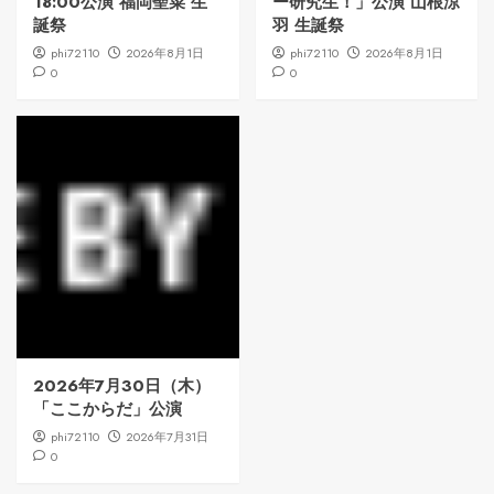
18:00公演 福岡聖菜 生
ー研究生！」公演 山根涼
誕祭
羽 生誕祭
phi72110
2026年8月1日
phi72110
2026年8月1日
0
0
2026年7月30日（木）
「ここからだ」公演
phi72110
2026年7月31日
0