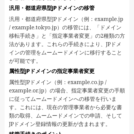
汎用・都道府県型JPドメインの移管
汎用・都道府県型JPドメイン（例：example.jp
/ example.tokyo.jp）の移管には、「ドメイン
移転手続き」と「指定事業者変更」の2種類の方
法があります。これらの手続きにより、JPドメ
インの管理をムームードメインに移行すること
が可能です。
属性型JPドメインの指定事業者変更
属性型JPドメイン（例：example.co.jp /
example.or.jp）の場合、指定事業者変更の手順
に従ってムームードメインへの移管を行いま
す。これには、現在の管理事業者から必要な書
類の取得、ムームードメインでの申請、そして
JPドメイン登録情報の更新が含まれます。