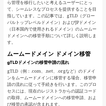
ら管理を移行したいと考えるユーザーにとっ
て、シームレスなプロセスを提供することを目
指しています。この記事では、gTLD（グロー
バルトップレベルドメイン）およびJPドメイン
（日本国内で使用されるドメイン）のムームー
ドメインへの移管手順について詳しく説明しま
す。
ムームードメイン ドメイン移管
gTLDドメインの移管申請の流れ
gTLD（例：.com、.net、.orgなど）のドメイ
ンをムームードメインに移管する場合、移管申
請の流れに従って手続きを行います。このプロ
セスには、現在のレジストラからの認証コード
の取得、ムームードメインへの移管申請、およ
び移管の承認が含まれます。