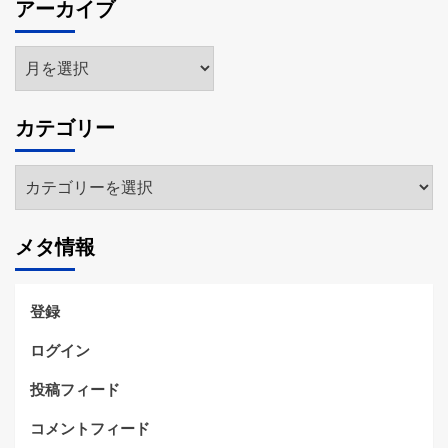
アーカイブ
ア
ー
カ
カテゴリー
イ
ブ
カ
テ
ゴ
メタ情報
リ
ー
登録
ログイン
投稿フィード
コメントフィード