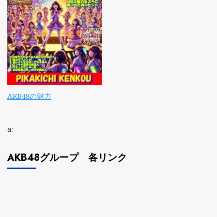
AKB48の魅力
a:
AKB48グループ 各リンク