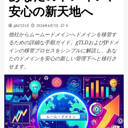
安心の新天地へ
phi72110
2024年4月7日
0
他社からムームードメインへドメインを移管す
るための詳細な手順ガイド。gTLDおよびJPドメ
インの移管プロセスをシンプルに解説し、あな
たのドメインを安心の新しい管理下へと移行さ
せます。