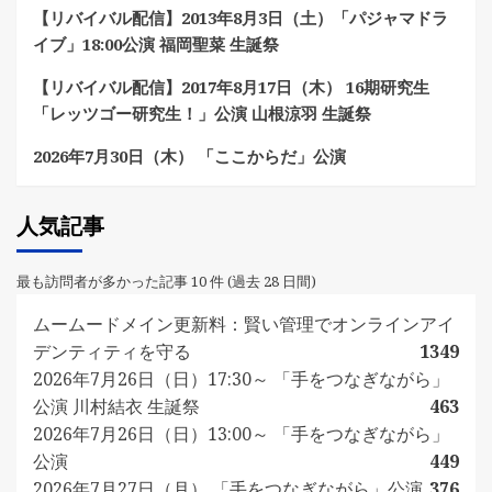
【リバイバル配信】2013年8月3日（土）「パジャマドラ
イブ」18:00公演 福岡聖菜 生誕祭
【リバイバル配信】2017年8月17日（木） 16期研究生
「レッツゴー研究生！」公演 山根涼羽 生誕祭
2026年7月30日（木） 「ここからだ」公演
人気記事
最も訪問者が多かった記事 10 件 (過去 28 日間)
ムームードメイン更新料：賢い管理でオンラインアイ
デンティティを守る
1349
2026年7月26日（日）17:30～ 「手をつなぎながら」
公演 川村結衣 生誕祭
463
2026年7月26日（日）13:00～ 「手をつなぎながら」
公演
449
2026年7月27日（月） 「手をつなぎながら」公演
376