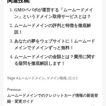
関連投稿:
GMOペパポが運営する「ムームードメイ
ン」というドメイン取得サービスとは？
ムームードメインの評判と特徴を徹底解
説！
あなたの夢をウェブサイトに！ムームード
メインでドメインずっと無料！
ムームードメインの金額とは？費用に関す
る疑問を徹底解説します！
Tags:
#ムームードメイン
,
ドメイン取得
,
口コミ
Continue
Previous
ムームードメインでのクレジットカード情報の新規登
Reading
録・変更ガイド