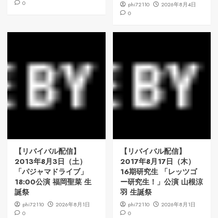
0
phi72110
2026年8月4日
0
【リバイバル配信】
【リバイバル配信】
2013年8月3日（土）
2017年8月17日（木）
「パジャマドライブ」
16期研究生 「レッツゴ
18:00公演 福岡聖菜 生
ー研究生！」公演 山根涼
誕祭
羽 生誕祭
phi72110
2026年8月1日
phi72110
2026年8月1日
0
0