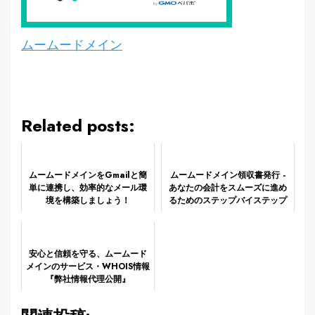
ムームードメイン
Related posts:
ムームードメインをGmailと簡
ムームードメイン領収書発行 -
単に連携し、効率的なメール環
あなたの会計をスムーズに進め
境を構築しましょう！
るためのステップバイステップ
ガイド!
安心と信頼を守る、ムームード
メインのサービス・WHOIS情報
『弊社情報代理公開』