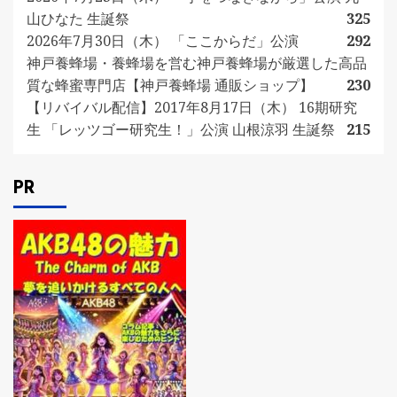
山ひなた 生誕祭
325
2026年7月30日（木） 「ここからだ」公演
292
神戸養蜂場・養蜂場を営む神戸養蜂場が厳選した高品
質な蜂蜜専門店【神戸養蜂場 通販ショップ】
230
【リバイバル配信】2017年8月17日（木） 16期研究
生 「レッツゴー研究生！」公演 山根涼羽 生誕祭
215
PR