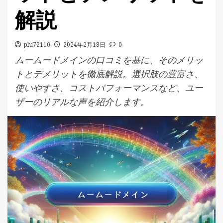
解説
phi72110
2024年2月18日
0
ムームードメインの口コミを基に、そのメリッ
トとデメリットを徹底解説。選択肢の豊富さ、
使いやすさ、コストパフォーマンスなど、ユー
ザーのリアルな声を紹介します。