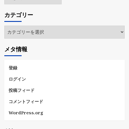
ー
カ
カテゴリー
イ
ブ
カ
テ
ゴ
メタ情報
リ
ー
登録
ログイン
投稿フィード
コメントフィード
WordPress.org