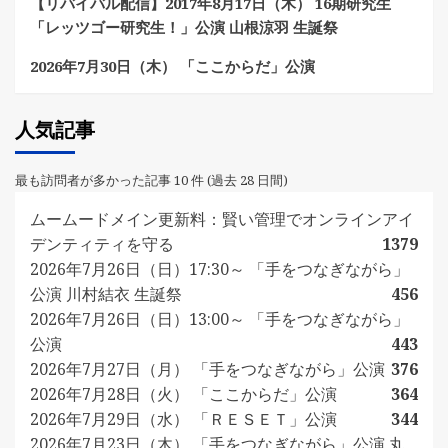
【リバイバル配信】2017年8月17日（木） 16期研究生
「レッツゴー研究生！」公演 山根涼羽 生誕祭
2026年7月30日（木） 「ここからだ」公演
人気記事
最も訪問者が多かった記事 10 件 (過去 28 日間)
ムームードメイン更新料：賢い管理でオンラインアイ
デンティティを守る
1379
2026年7月26日（日）17:30～ 「手をつなぎながら」
公演 川村結衣 生誕祭
456
2026年7月26日（日）13:00～ 「手をつなぎながら」
公演
443
2026年7月27日（月） 「手をつなぎながら」公演
376
2026年7月28日（火） 「ここからだ」公演
364
2026年7月29日（水） 「ＲＥＳＥＴ」公演
344
2026年7月23日（木） 「手をつなぎながら」公演 丸