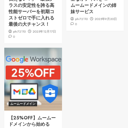
ラスの安定性を誇る高
ムームードメインの姉
性能サーバーを初期コ
妹サービス
ストゼロで手に入れる
phi72110
2025年9月20日
最後の大チャンス！
0
phi72110
2025年12月17日
0
ムームードメイン
【25%OFF】ムームー
ドメインから始める