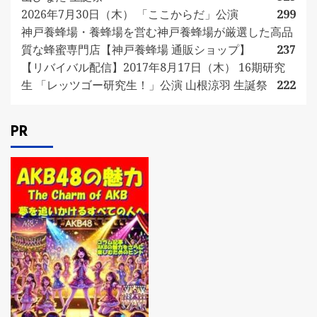
2026年7月30日（木） 「ここからだ」公演
299
神戸養蜂場・養蜂場を営む神戸養蜂場が厳選した高品
質な蜂蜜専門店【神戸養蜂場 通販ショップ】
237
【リバイバル配信】2017年8月17日（木） 16期研究
生 「レッツゴー研究生！」公演 山根涼羽 生誕祭
222
PR