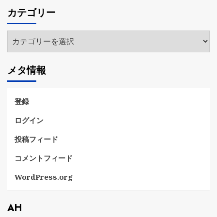
カ
カテゴリー
イ
ブ
カ
テ
ゴ
メタ情報
リ
ー
登録
ログイン
投稿フィード
コメントフィード
WordPress.org
AH