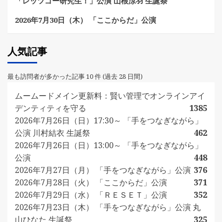
「レッツゴー研究生！」公演 山根涼羽 生誕祭
2026年7月30日（木） 「ここからだ」公演
人気記事
最も訪問者が多かった記事 10 件 (過去 28 日間)
ムームードメイン更新料：賢い管理でオンラインアイ
デンティティを守る
1385
2026年7月26日（日）17:30～ 「手をつなぎながら」
公演 川村結衣 生誕祭
462
2026年7月26日（日）13:00～ 「手をつなぎながら」
公演
448
2026年7月27日（月） 「手をつなぎながら」公演
376
2026年7月28日（火） 「ここからだ」公演
371
2026年7月29日（水） 「ＲＥＳＥＴ」公演
352
2026年7月23日（木） 「手をつなぎながら」公演 丸
山ひなた 生誕祭
325