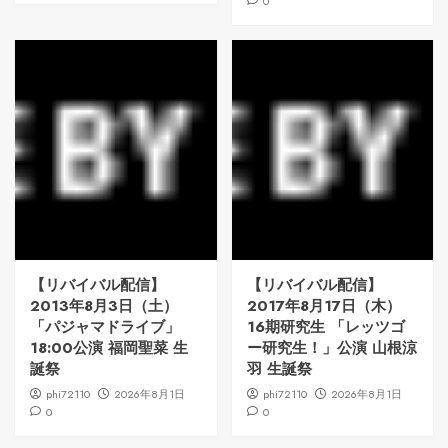
0
【リバイバル配信】
【リバイバル配信】
2013年8月3日（土）
2017年8月17日（木）
「パジャマドライブ」
16期研究生 「レッツゴ
18:00公演 福岡聖菜 生
ー研究生！」公演 山根涼
誕祭
羽 生誕祭
phi72110
2026年8月1日
phi72110
2026年8月1日
0
0