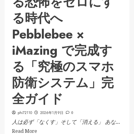
る恐怖をゼロにす
る時代へ
Pebblebee ×
iMazing で完成す
る「究極のスマホ
防衛システム」完
全ガイド
phi72110
2026年1月9日
0
人は必ず「なくす」そして「消える」 あな...
Read More