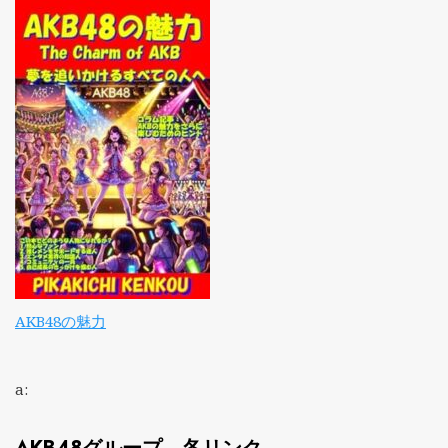
AKB48の魅力
a: