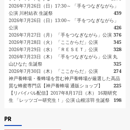
2026年7月26日（日）17:30～ 「手をつなぎながら」
公演 川村結衣 生誕祭
439
2026年7月26日（日）13:00～ 「手をつなぎながら」
公演
426
2026年7月27日（月） 「手をつなぎながら」公演
376
2026年7月28日（火） 「ここからだ」公演
345
2026年7月29日（水） 「ＲＥＳＥＴ」公演
328
2026年7月23日（木） 「手をつなぎながら」公演 丸
山ひなた 生誕祭
325
2026年7月30日（木） 「ここからだ」公演
274
神戸養蜂場・養蜂場を営む神戸養蜂場が厳選した高品
質な蜂蜜専門店【神戸養蜂場 通販ショップ】
225
【リバイバル配信】2017年8月17日（木） 16期研究
生 「レッツゴー研究生！」公演 山根涼羽 生誕祭
198
PR