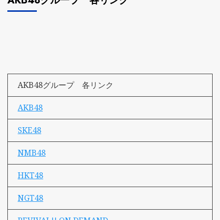
AKB48グループ 各リンク
AKB48グループ 各リンク
AKB48
SKE48
NMB48
HKT48
NGT48