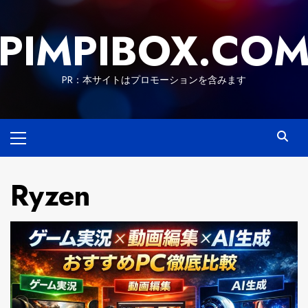
Skip
to
PIMPIBOX.CO
content
PR：本サイトはプロモーションを含みます
Primary
Menu
Ryzen