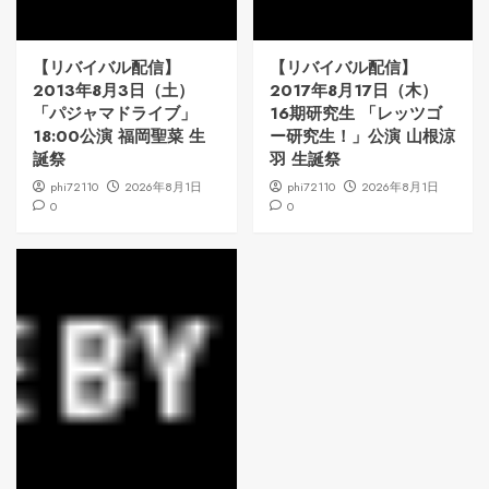
【リバイバル配信】
【リバイバル配信】
2013年8月3日（土）
2017年8月17日（木）
「パジャマドライブ」
16期研究生 「レッツゴ
18:00公演 福岡聖菜 生
ー研究生！」公演 山根涼
誕祭
羽 生誕祭
phi72110
2026年8月1日
phi72110
2026年8月1日
0
0