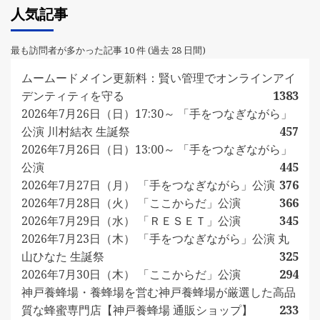
人気記事
最も訪問者が多かった記事 10 件 (過去 28 日間)
ムームードメイン更新料：賢い管理でオンラインアイ
デンティティを守る
1383
2026年7月26日（日）17:30～ 「手をつなぎながら」
公演 川村結衣 生誕祭
457
2026年7月26日（日）13:00～ 「手をつなぎながら」
公演
445
2026年7月27日（月） 「手をつなぎながら」公演
376
2026年7月28日（火） 「ここからだ」公演
366
2026年7月29日（水） 「ＲＥＳＥＴ」公演
345
2026年7月23日（木） 「手をつなぎながら」公演 丸
山ひなた 生誕祭
325
2026年7月30日（木） 「ここからだ」公演
294
神戸養蜂場・養蜂場を営む神戸養蜂場が厳選した高品
質な蜂蜜専門店【神戸養蜂場 通販ショップ】
233