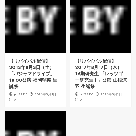
【リバイバル配信】
【リバイバル配信】
2013年8月3日（土）
2017年8月17日（木）
「パジャマドライブ」
16期研究生 「レッツゴ
18:00公演 福岡聖菜 生
ー研究生！」公演 山根涼
誕祭
羽 生誕祭
phi72110
2026年8月1日
phi72110
2026年8月1日
0
0