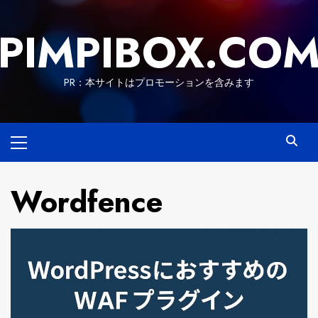
Skip
to
PIMPIBOX.CO
content
PR：本サイトはプロモーションを含みます
Primary
Menu
Wordfence