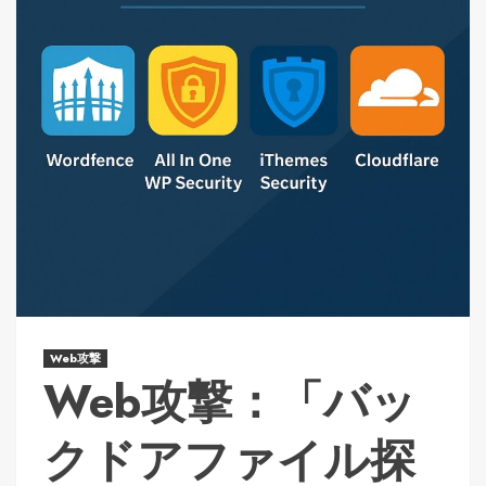
Web攻撃
Web攻撃：「バッ
クドアファイル探