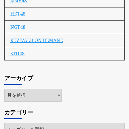
NMB48
HKT48
NGT48
REVIVAL!! ON DEMAND
STU48
アーカイブ
ア
ー
カ
カテゴリー
イ
ブ
カ