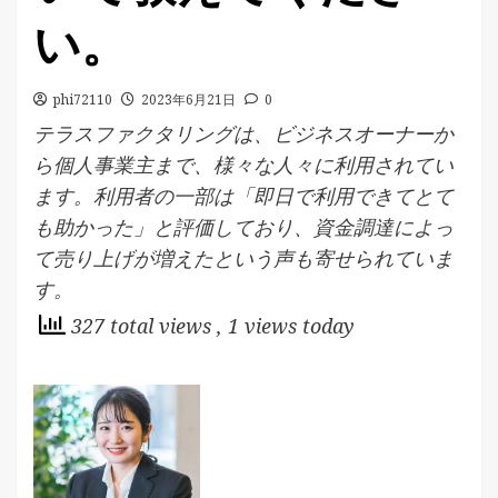
い。
phi72110
2023年6月21日
0
テラスファクタリングは、ビジネスオーナーか
ら個人事業主まで、様々な人々に利用されてい
ます。利用者の一部は「即日で利用できてとて
も助かった」と評価しており、資金調達によっ
て売り上げが増えたという声も寄せられていま
す​​。
327 total views
, 1 views today