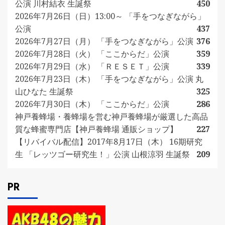
公演 川村結衣 生誕祭
450
2026年7月26日（日）13:00～ 「手をつなぎながら」
公演
437
2026年7月27日（月） 「手をつなぎながら」公演
376
2026年7月28日（火） 「ここからだ」公演
359
2026年7月29日（水） 「ＲＥＳＥＴ」公演
339
2026年7月23日（木） 「手をつなぎながら」公演 丸
山ひなた 生誕祭
325
2026年7月30日（木） 「ここからだ」公演
286
神戸養蜂場・養蜂場を営む神戸養蜂場が厳選した高品
質な蜂蜜専門店【神戸養蜂場 通販ショップ】
227
【リバイバル配信】2017年8月17日（木） 16期研究
生 「レッツゴー研究生！」公演 山根涼羽 生誕祭
209
PR