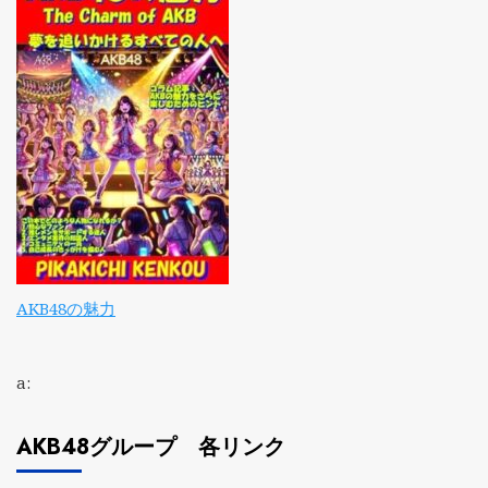
AKB48の魅力
a:
AKB48グループ 各リンク