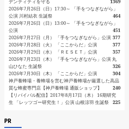
デンティティを守る
1369
2026年7月26日（日）17:30～ 「手をつなぎながら」
公演 川村結衣 生誕祭
464
2026年7月26日（日）13:00～ 「手をつなぎながら」
公演
451
2026年7月27日（月） 「手をつなぎながら」公演
377
2026年7月28日（火） 「ここからだ」公演
377
2026年7月29日（水） 「ＲＥＳＥＴ」公演
357
2026年7月23日（木） 「手をつなぎながら」公演 丸
山ひなた 生誕祭
326
2026年7月30日（木） 「ここからだ」公演
304
神戸養蜂場・養蜂場を営む神戸養蜂場が厳選した高品
質な蜂蜜専門店【神戸養蜂場 通販ショップ】
240
【リバイバル配信】2017年8月17日（木） 16期研究
生 「レッツゴー研究生！」公演 山根涼羽 生誕祭
225
PR