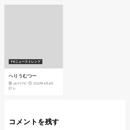
TVニューストレンド
へりうむつー
phi72110
2023年4月4日
0
コメントを残す