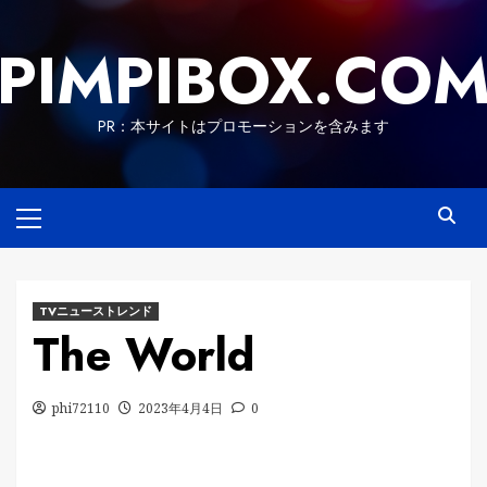
Skip
to
PIMPIBOX.CO
content
PR：本サイトはプロモーションを含みます
Primary
Menu
TVニューストレンド
The World
phi72110
2023年4月4日
0