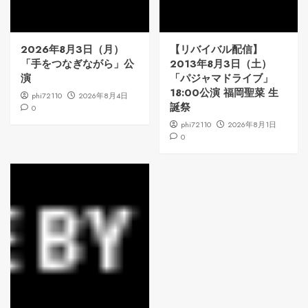
2026年8月3日（月）
【リバイバル配信】
「手をつなぎながら」公
2013年8月3日（土）
演
「パジャマドライブ」
18:00公演 福岡聖菜 生
phi72110
2026年8月4日
誕祭
0
phi72110
2026年8月1日
0