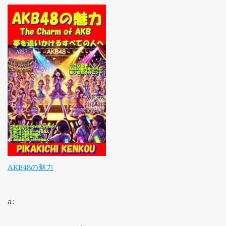
AKB48の魅力
a: