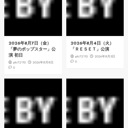
2026年8月7日（金）
2026年8月4日（火）
「夢のポップスター」公
「ＲＥＳＥＴ」公演
演 初日
phi72110
2026年8月5日
0
phi72110
2026年8月8日
0