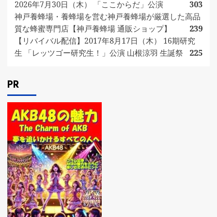
2026年7月30日（木） 「ここからだ」公演
303
神戸養蜂場・養蜂場を営む神戸養蜂場が厳選した高品
質な蜂蜜専門店【神戸養蜂場 通販ショップ】
239
【リバイバル配信】2017年8月17日（木） 16期研究
生 「レッツゴー研究生！」公演 山根涼羽 生誕祭
225
PR