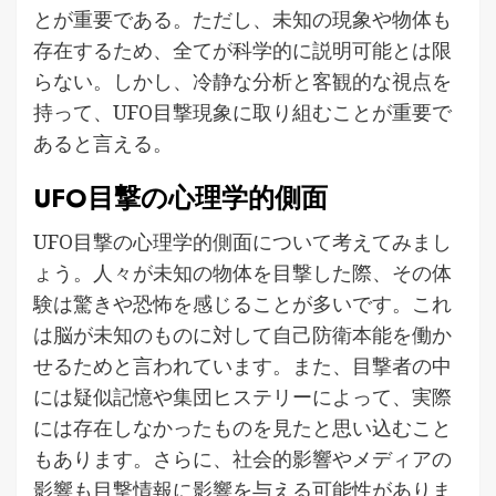
とが重要である。ただし、未知の現象や物体も
存在するため、全てが科学的に説明可能とは限
らない。しかし、冷静な分析と客観的な視点を
持って、UFO目撃現象に取り組むことが重要で
あると言える。
UFO目撃の心理学的側面
UFO目撃の心理学的側面について考えてみまし
ょう。人々が未知の物体を目撃した際、その体
験は驚きや恐怖を感じることが多いです。これ
は脳が未知のものに対して自己防衛本能を働か
せるためと言われています。また、目撃者の中
には疑似記憶や集団ヒステリーによって、実際
には存在しなかったものを見たと思い込むこと
もあります。さらに、社会的影響やメディアの
影響も目撃情報に影響を与える可能性がありま