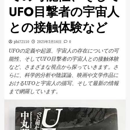
UFO目撃者の宇宙人
との接触体験など
phi72110
2025年3月16日
0
UFOの定義や起源、宇宙人の存在についての可
能性、そしてUFO目撃者の宇宙人との接触体験
など、さまざまな視点から探っていきます。さ
らに、科学的分析や陰謀論、映画や文学作品に
おけるUFOと宇宙人の描写、そして最新の情報
まで網羅しています。