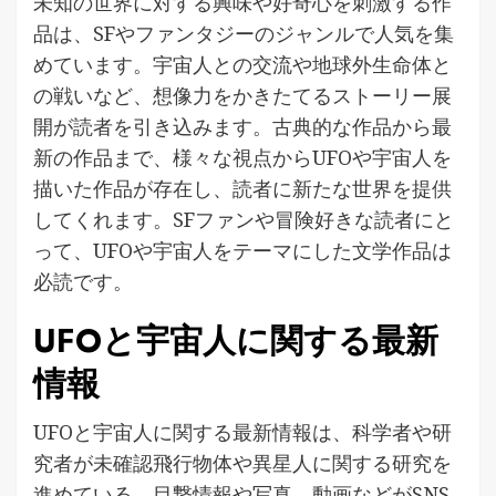
未知の世界に対する興味や好奇心を刺激する作
品は、SFやファンタジーのジャンルで人気を集
めています。宇宙人との交流や地球外生命体と
の戦いなど、想像力をかきたてるストーリー展
開が読者を引き込みます。古典的な作品から最
新の作品まで、様々な視点からUFOや宇宙人を
描いた作品が存在し、読者に新たな世界を提供
してくれます。SFファンや冒険好きな読者にと
って、UFOや宇宙人をテーマにした文学作品は
必読です。
UFOと宇宙人に関する最新
情報
UFOと宇宙人に関する最新情報は、科学者や研
究者が未確認飛行物体や異星人に関する研究を
進めている。目撃情報や写真、動画などがSNS