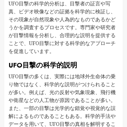
UFO目撃の科学的分析は、目撃者の証言や写
真、ビデオ映像などの証拠を科学的に検証し、
その現象が自然現象や人為的なものであるかど
うかを調査するプロセスです。専門家や研究者
が目撃情報を分析し、合理的な説明を提供する
ことで、UFO目撃に対する科学的なアプローチ
を促進しています。
UFO目撃の科学的説明
UFO目撃の多くは、実際には地球外生命体の乗
り物ではなく、科学的な説明がつけられること
が多い。例えば、光の反射や気象現象、飛行機
や衛星などの人工物が原因であることが多い。
また、一部の目撃は光学的な錯覚や視覚的な誤
解によるものであることもある。科学的手法や
データを用いて、UFO目撃の真相を解明するこ