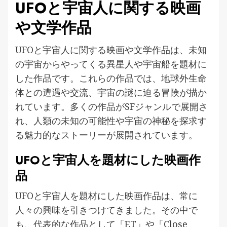
UFOと宇宙人に関する映画
や文学作品
UFOと宇宙人に関する映画や文学作品は、未知
の宇宙からやってくる異星人や宇宙船を題材に
した作品です。これらの作品では、地球外生命
体との遭遇や交流、宇宙の謎に迫る冒険が描か
れています。多くの作品がSFジャンルで展開さ
れ、人類の未知の可能性や宇宙の神秘を探求す
る魅力的なストーリーが展開されています。
UFOと宇宙人を題材にした映画作
品
UFOと宇宙人を題材にした映画作品は、常に
人々の興味を引きつけてきました。その中で
も、代表的な作品として「ET」や「Close