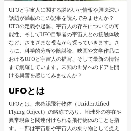
UFOと宇宙人に関する謎めいた情報や興味深い
話題が満載のこの記事を読んでみませんか？
UFOの定義や起源、宇宙人の存在についての可
能性、そしてUFO目撃者の宇宙人との接触体験
など、さまざまな視点から探っていきます。さ
らに、科学的分析や陰謀論、映画や文学作品に
おけるUFOと宇宙人の描写、そして最新の情報
まで網羅しています。未知の世界へのドアを開
ける興奮を感じてみませんか？
UFOとは
UFOとは、未確認飛行物体（Unidentified
Flying Object）の略称であり、地球外の存在や
異常現象と関連付けられる飛行物体のことを指
す。一部は宇宙船や宇宙人の乗り物として捉え