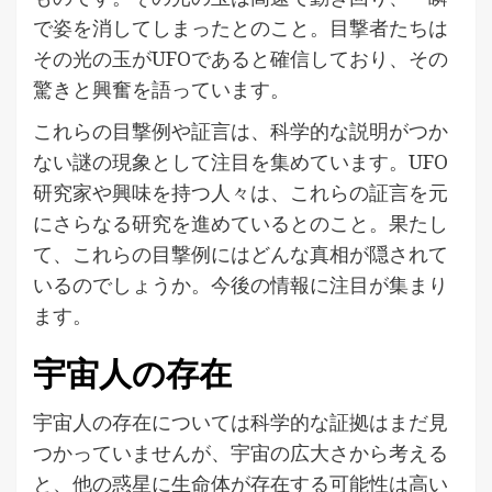
で姿を消してしまったとのこと。目撃者たちは
その光の玉がUFOであると確信しており、その
驚きと興奮を語っています。
これらの目撃例や証言は、科学的な説明がつか
ない謎の現象として注目を集めています。UFO
研究家や興味を持つ人々は、これらの証言を元
にさらなる研究を進めているとのこと。果たし
て、これらの目撃例にはどんな真相が隠されて
いるのでしょうか。今後の情報に注目が集まり
ます。
宇宙人の存在
宇宙人の存在については科学的な証拠はまだ見
つかっていませんが、宇宙の広大さから考える
と、他の惑星に生命体が存在する可能性は高い