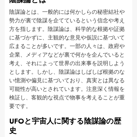
陰謀論とは、一般的には何かしらの秘密結社や
勢力が裏で陰謀を企てているという信念や考え
方を指します。陰謀論は、科学的な根拠や証拠
に基づかずに、主観的な意見や仮説に基づいて
広まることが多いです。一部の人々は、政府や
企業、メディアなどが裏で何かを企んでいると
考え、それによって世界の出来事を説明しよう
とします。しかし、陰謀論はしばしば根拠のな
い憶測や偏見に基づいており、真実とは異なる
可能性が高いとされています。注意深く情報を
検証し、客観的な視点で物事を考えることが重
要です。
UFOと宇宙人に関する陰謀論の歴
史