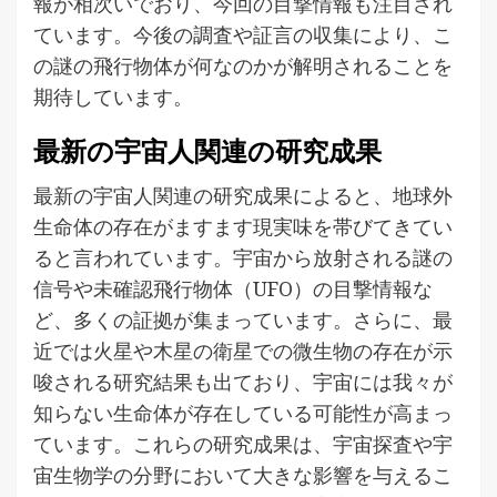
報が相次いでおり、今回の目撃情報も注目され
ています。今後の調査や証言の収集により、こ
の謎の飛行物体が何なのかが解明されることを
期待しています。
最新の宇宙人関連の研究成果
最新の宇宙人関連の研究成果によると、地球外
生命体の存在がますます現実味を帯びてきてい
ると言われています。宇宙から放射される謎の
信号や未確認飛行物体（UFO）の目撃情報な
ど、多くの証拠が集まっています。さらに、最
近では火星や木星の衛星での微生物の存在が示
唆される研究結果も出ており、宇宙には我々が
知らない生命体が存在している可能性が高まっ
ています。これらの研究成果は、宇宙探査や宇
宙生物学の分野において大きな影響を与えるこ