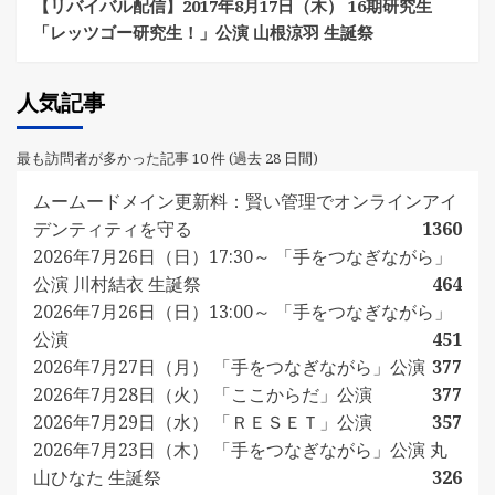
【リバイバル配信】2017年8月17日（木） 16期研究生
「レッツゴー研究生！」公演 山根涼羽 生誕祭
人気記事
最も訪問者が多かった記事 10 件 (過去 28 日間)
ムームードメイン更新料：賢い管理でオンラインアイ
デンティティを守る
1360
2026年7月26日（日）17:30～ 「手をつなぎながら」
公演 川村結衣 生誕祭
464
2026年7月26日（日）13:00～ 「手をつなぎながら」
公演
451
2026年7月27日（月） 「手をつなぎながら」公演
377
2026年7月28日（火） 「ここからだ」公演
377
2026年7月29日（水） 「ＲＥＳＥＴ」公演
357
2026年7月23日（木） 「手をつなぎながら」公演 丸
山ひなた 生誕祭
326