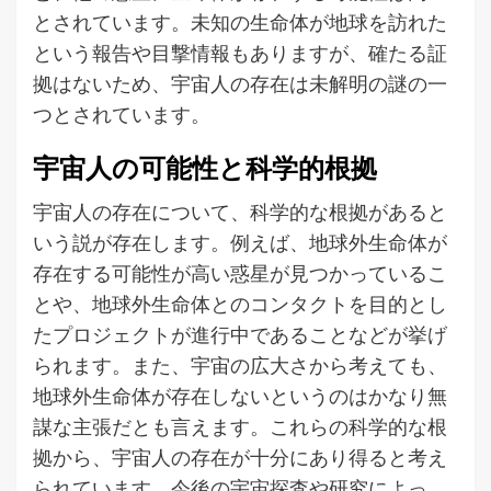
とされています。未知の生命体が地球を訪れた
という報告や目撃情報もありますが、確たる証
拠はないため、宇宙人の存在は未解明の謎の一
つとされています。
宇宙人の可能性と科学的根拠
宇宙人の存在について、科学的な根拠があると
いう説が存在します。例えば、地球外生命体が
存在する可能性が高い惑星が見つかっているこ
とや、地球外生命体とのコンタクトを目的とし
たプロジェクトが進行中であることなどが挙げ
られます。また、宇宙の広大さから考えても、
地球外生命体が存在しないというのはかなり無
謀な主張だとも言えます。これらの科学的な根
拠から、宇宙人の存在が十分にあり得ると考え
られています。今後の宇宙探査や研究によっ