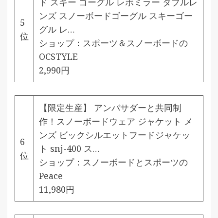
ド スキー ゴーグル レボミラー ダブルレ
ンズ スノーボードゴーグル スキーゴー
5
グル レ…
位
ショップ：
スポーツ＆スノーボードの
OCSTYLE
2,990円
【限定生産】 アンバサダーと共同制
作！スノーボードウェア ジャケット メ
ンズ ビックシルエットフードジャケッ
6
ト snj-400 ス…
位
ショップ：
スノーボードとスポーツの
Peace
11,980円