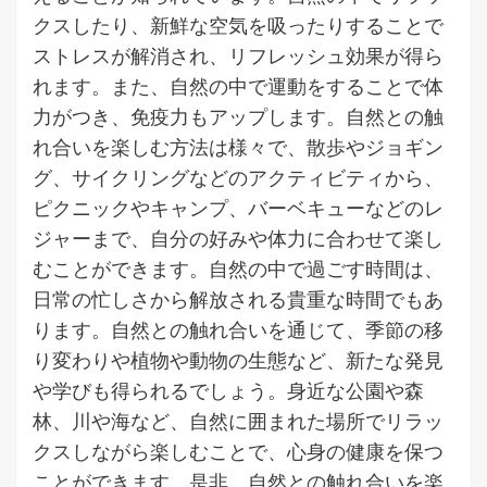
クスしたり、新鮮な空気を吸ったりすることで
ストレスが解消され、リフレッシュ効果が得ら
れます。また、自然の中で運動をすることで体
力がつき、免疫力もアップします。自然との触
れ合いを楽しむ方法は様々で、散歩やジョギン
グ、サイクリングなどのアクティビティから、
ピクニックやキャンプ、バーベキューなどのレ
ジャーまで、自分の好みや体力に合わせて楽し
むことができます。自然の中で過ごす時間は、
日常の忙しさから解放される貴重な時間でもあ
ります。自然との触れ合いを通じて、季節の移
り変わりや植物や動物の生態など、新たな発見
や学びも得られるでしょう。身近な公園や森
林、川や海など、自然に囲まれた場所でリラッ
クスしながら楽しむことで、心身の健康を保つ
ことができます。是非、自然との触れ合いを楽