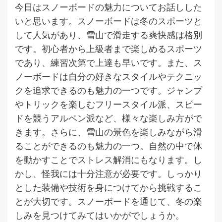
今日はスノーボードの魅力についてお話しした
いと思います。スノーボードは冬のスポーツと
して人気があり、雪山で滑走する爽快感は格別
です。初心者から上級者まで楽しめるスポーツ
であり、練習次第で上達も早いです。また、ス
ノーボードは自分の好きなスタイルやテクニッ
クを追求できるのも魅力の一つです。ジャンプ
やトリックを楽しむフリースタイル派、スピー
ドを競うアルペン派など、様々な楽しみ方がで
きます。さらに、雪山の景色を楽しみながら滑
ることができるのも魅力の一つ。自然の中で体
を動かすことでストレス解消にもなります。し
かし、怪我には十分注意が必要です。しっかり
とした装備や技術を身につけてから挑戦するこ
とが大切です。スノーボードを通じて、冬の楽
しみを見つけてみてはいかがでしょうか。