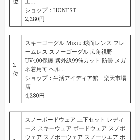
位
工…
ショップ：
HONEST
2,280円
スキーゴーグル Mixiu 球面レンズ フレ
ームレス スノーゴーグル 広角視野
UV400保護 紫外線99%カット 防曇 メガ
2
ネ着用可 ヘル…
位
ショップ：
生活アイディア館 楽天市場
店
4,280円
スノーボードウェア 上下セット レディ
ース スキーウェア ボードウェア スノボ
ウェア スノボーウェア スノーウエア ボ