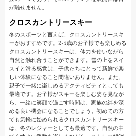
が離せません。
クロスカントリースキー
冬のスポーツと言えば、クロスカントリースキ
ーがおすすめです。2-5歳のお子様でも楽しめる
クロスカントリースキーは、体力を使いながら
自然と触れ合うことができます。雪の上をスイ
スイと滑る感覚は、子供たちにとって新鮮で楽
しい体験になること間違いありません。また、
親子で一緒に楽しめるアクティビティとしても
最適です。お子様がスキーを楽しむ姿を見なが
ら、一緒に笑顔で過ごす時間は、家族の絆を深
める良い機会になることでしょう。初めての方
でも気軽に始められるクロスカントリースキー
は、冬のレジャーとしても最適です。自然の中