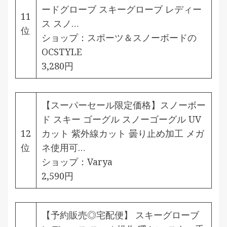
ードグローブ スキーグローブ レディー
11
ス スノ…
位
ショップ：
スポーツ＆スノーボードの
OCSTYLE
3,280円
【スーパーセール限定価格】スノーボー
ド スキー ゴーグル スノーゴーグル UV
12
カット 紫外線カット 曇り止め加工 メガ
位
ネ使用可…
ショップ：
Varya
2,590円
【予約販売◎宅配便】 スキーグローブ