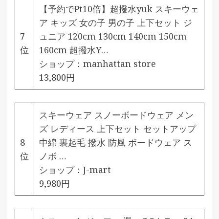
【予約でPt10倍】超撥水yuk スキーウェ
ア キッズ 女の子 男の子 上下セット ジ
7
ュニア 120cm 130cm 140cm 150cm
位
160cm 超撥水Y…
ショップ：
manhattan store
13,800円
スキーウェア スノーボードウェア メン
ズ レディース 上下セット セットアップ
8
中綿 裏起毛 撥水 防風 ボードウェア ス
位
ノボ …
ショップ：
J-mart
9,980円