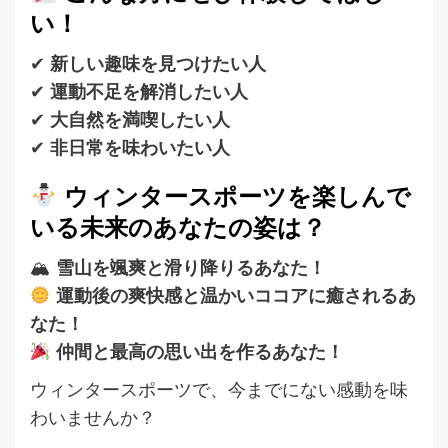
い！
✔
新しい趣味を見つけたい人
✔
運動不足を解消したい人
✔
大自然を満喫したい人
✔
非日常を味わいたい人
ウィンタースポーツを楽しんで
いる未来のあなたの姿は？
🏔
雪山を颯爽と滑り降りるあなた！
運動後の爽快感と温かいココアに癒されるあ
なた！
仲間と最高の思い出を作るあなた！
ウィンタースポーツで、今までにない感動を味
わいませんか？