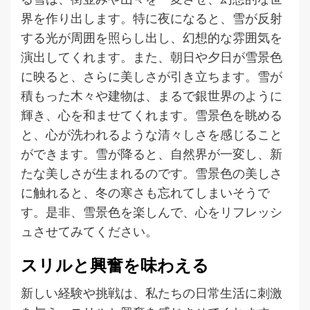
界を作り出します。特に夜になると、雪が反射
する光が周囲を照らし出し、幻想的な雰囲気を
演出してくれます。また、朝日や夕日が雪景色
に映ると、さらに美しさが引き立ちます。雪が
積もった木々や建物は、まるで銀世界のように
輝き、心を和ませてくれます。雪景色を眺める
と、心が洗われるような清々しさを感じること
ができます。雪が降ると、自然界が一変し、新
たな美しさが生まれるのです。雪景色の美しさ
に触れると、冬の寒さも忘れてしまいそうで
す。是非、雪景色を楽しんで、心をリフレッシ
ュさせてみてください。
スリルと興奮を味わえる
新しい経験や挑戦は、私たちの日常生活に刺激