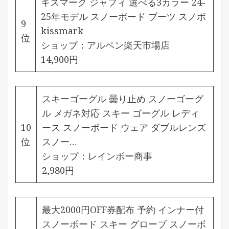
キスマーク ジャフィ 選べる3カラー 24-
25年モデル スノーボード ブーツ スノボ
9
kissmark
位
ショップ：
アルペン楽天市場店
14,900円
スキーゴーグル 曇り止め スノーゴーグ
ル メガネ対応 スキー ゴーグル レディ
10
ース スノーボード ウェア ダブルレンズ
位
スノー…
ショップ：
レインボー商事
2,980円
最大2000円OFF券配布 予約 インナー付
スノーボード スキー グローブ スノーボ