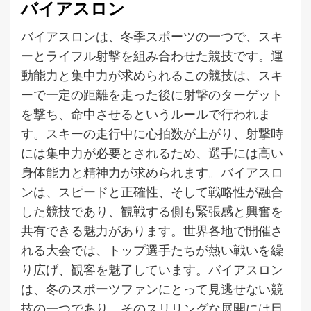
バイアスロン
バイアスロンは、冬季スポーツの一つで、スキ
ーとライフル射撃を組み合わせた競技です。運
動能力と集中力が求められるこの競技は、スキ
ーで一定の距離を走った後に射撃のターゲット
を撃ち、命中させるというルールで行われま
す。スキーの走行中に心拍数が上がり、射撃時
には集中力が必要とされるため、選手には高い
身体能力と精神力が求められます。バイアスロ
ンは、スピードと正確性、そして戦略性が融合
した競技であり、観戦する側も緊張感と興奮を
共有できる魅力があります。世界各地で開催さ
れる大会では、トップ選手たちが熱い戦いを繰
り広げ、観客を魅了しています。バイアスロン
は、冬のスポーツファンにとって見逃せない競
技の一つであり、そのスリリングな展開には目