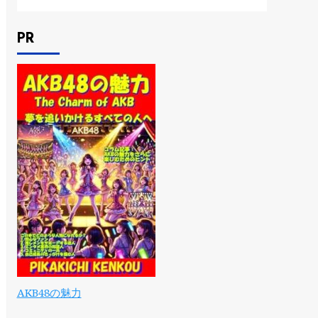
PR
AKB48の魅力