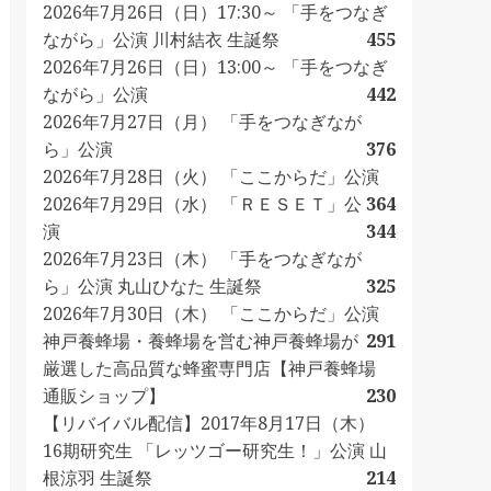
2026年7月26日（日）17:30～ 「手をつなぎ
ながら」公演 川村結衣 生誕祭
455
2026年7月26日（日）13:00～ 「手をつなぎ
ながら」公演
442
2026年7月27日（月） 「手をつなぎなが
ら」公演
376
2026年7月28日（火） 「ここからだ」公演
2026年7月29日（水） 「ＲＥＳＥＴ」公
364
演
344
2026年7月23日（木） 「手をつなぎなが
ら」公演 丸山ひなた 生誕祭
325
2026年7月30日（木） 「ここからだ」公演
神戸養蜂場・養蜂場を営む神戸養蜂場が
291
厳選した高品質な蜂蜜専門店【神戸養蜂場
通販ショップ】
230
【リバイバル配信】2017年8月17日（木）
16期研究生 「レッツゴー研究生！」公演 山
根涼羽 生誕祭
214