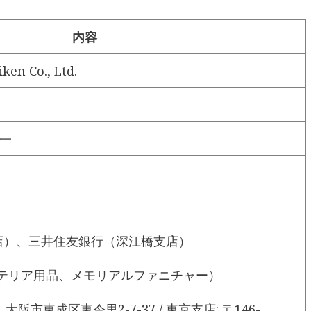
内容
en Co., Ltd.
龍一
支店）、三井住友銀行（深江橋支店）
テリア用品、メモリアルファニチャー）
1 大阪市東成区東今里2-7-37 / 東京支店: 〒146-