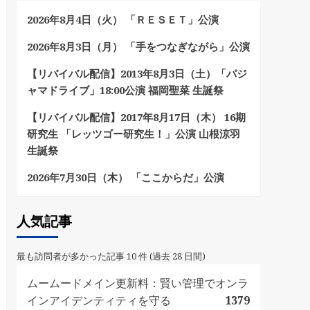
2026年8月4日（火） 「ＲＥＳＥＴ」公演
2026年8月3日（月） 「手をつなぎながら」公演
【リバイバル配信】2013年8月3日（土）「パジ
ャマドライブ」18:00公演 福岡聖菜 生誕祭
【リバイバル配信】2017年8月17日（木） 16期
研究生 「レッツゴー研究生！」公演 山根涼羽
生誕祭
2026年7月30日（木） 「ここからだ」公演
人気記事
最も訪問者が多かった記事 10 件 (過去 28 日間)
ムームードメイン更新料：賢い管理でオンラ
インアイデンティティを守る
1379