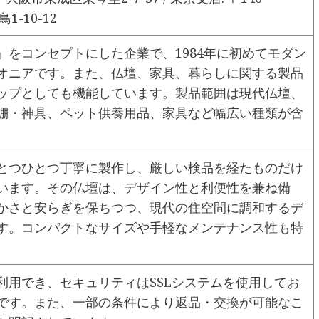
1-10-12
」をコンセプトにした企業で、1984年に初めてモダン
オニアです。また、仏壇、家具、暮らしに関する製品
ップとしても機能しています。製品範囲は現代仏壇、
棚・神具、ペット供養用品、家具など幅広い種類が含
とつひとつ丁寧に製作し、厳しい検品を経たものだけ
います。その仏壇は、デザイン性と利便性を兼ね備
かさと安らぎを保ちつつ、現代の住空間に調和するデ
す。コンパクトなサイズや手軽なメンテナンス性も特
利用でき、セキュリティはSSLシステムを使用してお
です。また、一部の条件により返品・交換が可能なこ