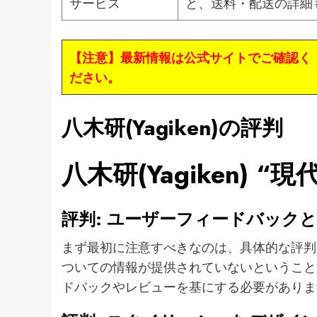
サービス
と、送料・配送の詳細
【注意】最新情報は公式サイトでご確認く
ださい。
八木研(Yagiken)の評判
八木研(Yagiken) 
評判: ユーザーフィードバック
まず最初に注意すべきなのは、具体的な評判
ついての情報が提供されていないということ
ドバックやレビューを基にする必要がありま