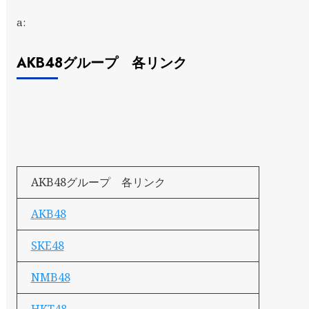
a:
AKB48グループ 各リンク
AKB48グループ 各リンク
AKB48
SKE48
NMB48