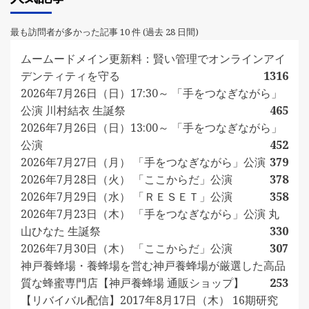
最も訪問者が多かった記事 10 件 (過去 28 日間)
ムームードメイン更新料：賢い管理でオンラインアイ
デンティティを守る
1316
2026年7月26日（日）17:30～ 「手をつなぎながら」
公演 川村結衣 生誕祭
465
2026年7月26日（日）13:00～ 「手をつなぎながら」
公演
452
2026年7月27日（月） 「手をつなぎながら」公演
379
2026年7月28日（火） 「ここからだ」公演
378
2026年7月29日（水） 「ＲＥＳＥＴ」公演
358
2026年7月23日（木） 「手をつなぎながら」公演 丸
山ひなた 生誕祭
330
2026年7月30日（木） 「ここからだ」公演
307
神戸養蜂場・養蜂場を営む神戸養蜂場が厳選した高品
質な蜂蜜専門店【神戸養蜂場 通販ショップ】
253
【リバイバル配信】2017年8月17日（木） 16期研究