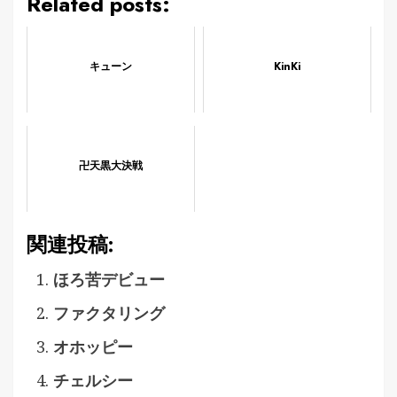
Related posts:
キューン
KinKi
卍天黒大決戦
関連投稿:
ほろ苦デビュー
ファクタリング
オホッピー
チェルシー