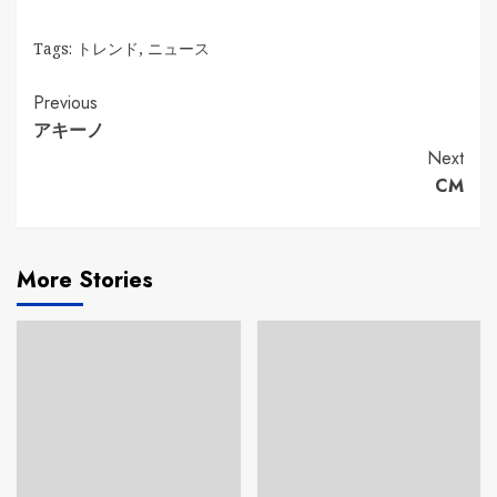
Tags:
トレンド
,
ニュース
Continue
Previous
アキーノ
Reading
Next
CM
More Stories