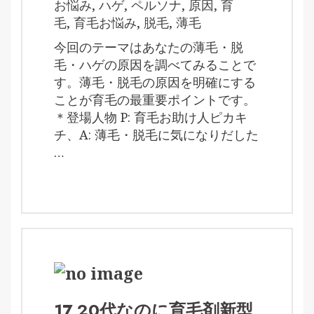
お悩み
,
ハゲ
,
ペルソナ
,
原因
,
育
毛
,
育毛お悩み
,
脱毛
,
薄毛
今回のテーマはあなたの薄毛・脱
毛・ハゲの原因を調べてみることで
す。薄毛・脱毛の原因を明確にする
ことが育毛の最重要ポイントです。
＊登場人物 P: 育毛お助け人ピカキ
チ、A: 薄毛・脱毛に気になりだした
…
17 20代なのに育毛剤新型