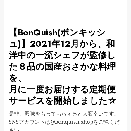
【BonQuish(ボンキッシ
ュ)】2021年12月から、和
洋中の一流シェフが監修し
た８品の国産おさかな料理
を、
月に一度お届けする定期便
サービスを開始しました☆
是非、興味をもってもらえると大変幸いです。
SNSアカウントは@bonquish.shopをご覧くだ
さい。