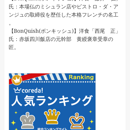
氏：本場仏のミシュラン店やビストロ・ダ・ア
ンジュの取締役を歴任した本格フレンチの名工
。
【BonQuish(ボンキッシュ)】洋食「西尾 正」
氏：赤坂四川飯店の元幹部 黄綬褒章受章の
匠。