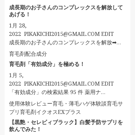
成長期のお子さんのコンプレックスを解放して
あげる！
1月 28,
2022
PIKAKICHI2015@GMAIL.COM
EDIT
成長期のお子さんのコンプレックスを解放➡…
育毛剤配合成分
育毛剤「有効成分」を極める！
1月 5,
2022
PIKAKICHI2015@GMAIL.COM
EDIT
「有効成分」の検索結果 95 件 薬用ナ…
使用体験レビュー
育毛・薄毛ハゲ体験談
育毛サ
プリ
育毛剤イクオスEXプラス
【黒艶・セレビィブラック】白髪予防サプリを
飲んでみた！