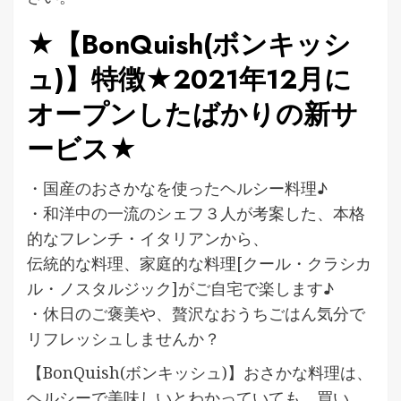
★【BonQuish(ボンキッシ
ュ)】特徴★2021年12月に
オープンしたばかりの新サ
ービス★
・国産のおさかなを使ったヘルシー料理♪
・和洋中の一流のシェフ３人が考案した、本格
的なフレンチ・イタリアンから、
伝統的な料理、家庭的な料理[クール・クラシカ
ル・ノスタルジック]がご自宅で楽します♪
・休日のご褒美や、贅沢なおうちごはん気分で
リフレッシュしませんか？
【BonQuish(ボンキッシュ)】おさかな料理は、
ヘルシーで美味しいとわかっていても、買い