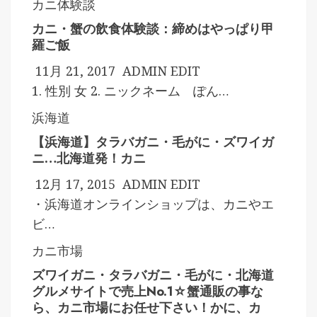
カニ体験談
カニ・蟹の飲食体験談：締めはやっぱり甲
羅ご飯
11月 21, 2017
ADMIN
EDIT
1. 性別 女 2. ニックネーム ぽん…
浜海道
【浜海道】タラバガニ・毛がに・ズワイガ
ニ…北海道発！カニ
12月 17, 2015
ADMIN
EDIT
・浜海道オンラインショップは、カニやエ
ビ…
カニ市場
ズワイガニ・タラバガニ・毛がに・北海道
グルメサイトで売上No.1☆蟹通販の事な
ら、カニ市場にお任せ下さい！かに、カ