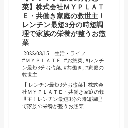
菜】株式会社ＭＹＰＬＡＴ
Ｅ・共働き家庭の救世主！
レンチン最短3分の時短調
理で家族の栄養が整うお惣
菜
2022/03/15
–
生活・ライフ
#ＭＹＰＬＡＴＥ
,
#お惣菜
,
#レンチ
ン最短3分お惣菜
,
#共働き
,
#家庭の
救世主
【 レンチン最短3分お惣菜】株式会
社ＭＹＰＬＡＴＥ・共働き家庭の救
世主！レンチン最短3分の時短調理
で家族の栄養が整うお惣菜