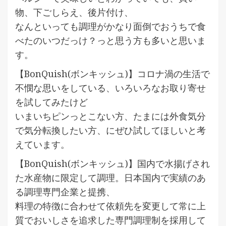
物、下ごしらえ、後片付け、
なんといっても調理がかなり面倒でおうちで食
べたのいつだっけ？っと思う方も多いと思いま
す。
【BonQuish(ボンキッシュ)】コロナ渦の生活で
不憫な思いをしている、いろいろなお取り寄せ
を試してみたけど
いまいちピンっとこない方、たまには外食気分
で気分転換したい方、にぜひ試してほしいと考
えています。
【BonQuish(ボンキッシュ)】国内で水揚げされ
た水産物に限定して調理。日本国内で実績のあ
る調理専門企業と提携、
料理の特徴に合わせて依頼先を変更して常に上
質でおいしさを追求した専門調理制を採用して