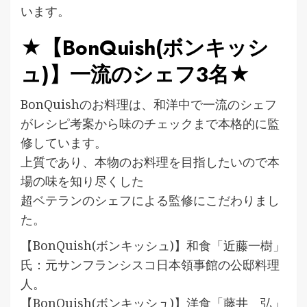
います。
★【BonQuish(ボンキッシ
ュ)】一流のシェフ3名★
BonQuishのお料理は、和洋中で一流のシェフ
がレシピ考案から味のチェックまで本格的に監
修しています。
上質であり、本物のお料理を目指したいので本
場の味を知り尽くした
超ベテランのシェフによる監修にこだわりまし
た。
【BonQuish(ボンキッシュ)】和食「近藤一樹」
氏：元サンフランシスコ日本領事館の公邸料理
人。
【BonQuish(ボンキッシュ)】洋食「藤井 弘」