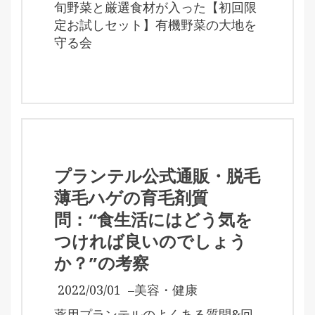
旬野菜と厳選食材が入った【初回限
定お試しセット】有機野菜の大地を
守る会
プランテル公式通販・脱毛
薄毛ハゲの育毛剤質
問：“食生活にはどう気を
つければ良いのでしょう
か？”の考察
2022/03/01
–
美容・健康
薬用プランテルのよくある質問&回