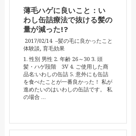
薄毛ハゲに良いこと：い
わし缶詰療法で抜ける髪の
量が減った!?
2017/02/14
–
髪の毛に良かったこと
体験談
,
育毛効果
1. 性別 男性 2. 年齢 26～30 3. 頭
髪・ハゲ段階 3V 4. ご使用した商
品名:いわしの缶詰 5. 意外にも缶詰
を食べたことが一番良かった！ 私が
進めたいのはいわしの缶詰です。 私
の場合 …