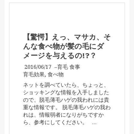
【驚愕】えっ、マサカ、そ
んな食べ物が髪の毛にダ
メージを与えるの!?？
2016/06/17
–
育毛 食事
育毛効果
,
食べ物
ネットを調べていたら、ちょっと、
ショッキングな情報を入手しました
ので、脱毛薄毛ハゲの我われには貴
重な情報です。 脱毛薄毛ハゲの我わ
れは、情報弱者になりがちですか
ら、参考にしてください。 …