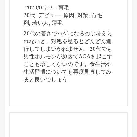
2020/04/17
–
育毛
20代
,
デビュー
,
原因
,
対策
,
育毛
剤
,
若い人
,
薄毛
20代の若さでハゲになるのは考えら
れないと、対処を怠るとどんどん進
行してしまいかねません。20代でも
男性ホルモンが原因でAGAを起こす
ことも珍しくないのです。食生活や
生活習慣についても再度見直してみ
ると良いでしょう。