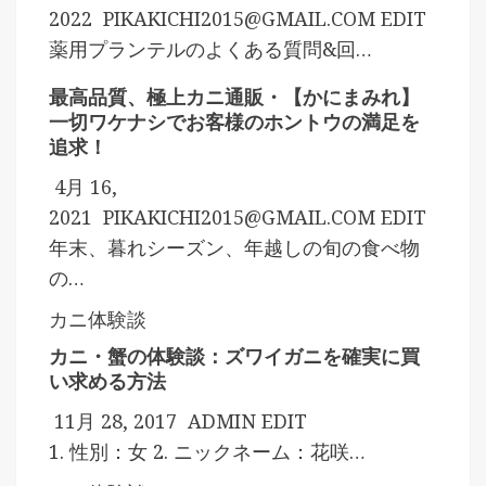
2022
PIKAKICHI2015@GMAIL.COM
EDIT
薬用プランテルのよくある質問&回…
最高品質、極上カニ通販・【かにまみれ】
一切ワケナシでお客様のホントウの満足を
追求！
4月 16,
2021
PIKAKICHI2015@GMAIL.COM
EDIT
年末、暮れシーズン、年越しの旬の食べ物
の…
カニ体験談
カニ・蟹の体験談：ズワイガニを確実に買
い求める方法
11月 28, 2017
ADMIN
EDIT
1. 性別：女 2. ニックネーム：花咲…