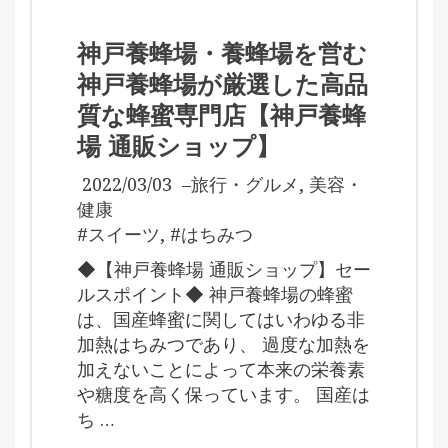
神戸養蜂場・養蜂場を営む
神戸養蜂場が厳選した高品
質な蜂蜜専門店【神戸養蜂
場 通販ショップ】
2022/03/03
–
旅行・グルメ
,
美容・
健康
#スイーツ
,
#はちみつ
◆【神戸養蜂場 通販ショップ】セー
ルスポイント◆ 神戸養蜂場の蜂蜜
は、国産蜂蜜に関してはいわゆる非
加熱はちみつであり、 過度な加熱を
加えないことによって本来の栄養素
や糖度を高く保っています。 国産は
ち …