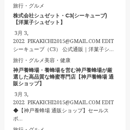
旅行・グルメ
株式会社シュゼット・C3(シーキューブ)
【洋菓子シュゼット】
3月 3,
2022
PIKAKICHI2015@GMAIL.COM
EDIT
シーキューブ（C3） 公式通販｜洋菓子シ…
旅行・グルメ
美容・健康
神戸養蜂場・養蜂場を営む神戸養蜂場が厳
選した高品質な蜂蜜専門店【神戸養蜂場 通
販ショップ】
3月 3,
2022
PIKAKICHI2015@GMAIL.COM
EDIT
◆【神戸養蜂場 通販ショップ】セールス
ポ…
旅行・グルメ