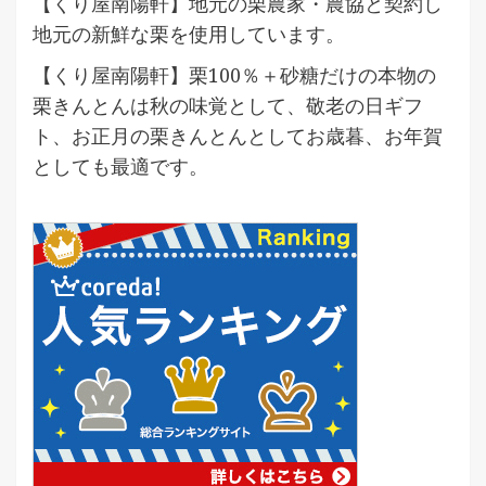
【くり屋南陽軒】地元の栗農家・農協と契約し
地元の新鮮な栗を使用しています。
【くり屋南陽軒】栗100％＋砂糖だけの本物の
栗きんとんは秋の味覚として、敬老の日ギフ
ト、お正月の栗きんとんとしてお歳暮、お年賀
としても最適です。