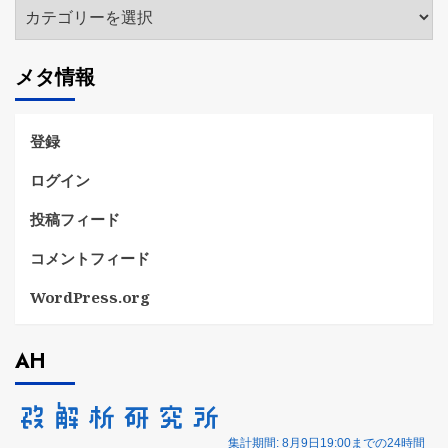
カ
テ
ゴ
メタ情報
リ
ー
登録
ログイン
投稿フィード
コメントフィード
WordPress.org
AH