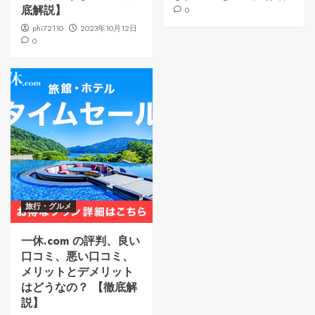
底解説】
0
phi72110
2023年10月12日
0
旅行・グルメ
一休.com の評判、良い
口コミ、悪い口コミ、
メリットとデメリット
はどうなの？ 【徹底解
説】