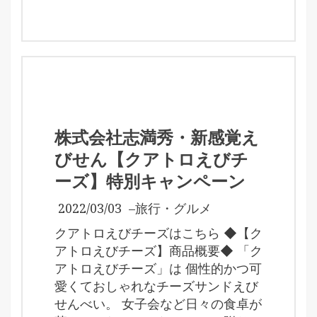
株式会社志満秀・新感覚え
びせん【クアトロえびチ
ーズ】特別キャンペーン
2022/03/03
–
旅行・グルメ
クアトロえびチーズはこちら ◆【ク
アトロえびチーズ】商品概要◆ 「ク
アトロえびチーズ」は 個性的かつ可
愛くておしゃれなチーズサンドえび
せんべい。 女子会など日々の食卓が