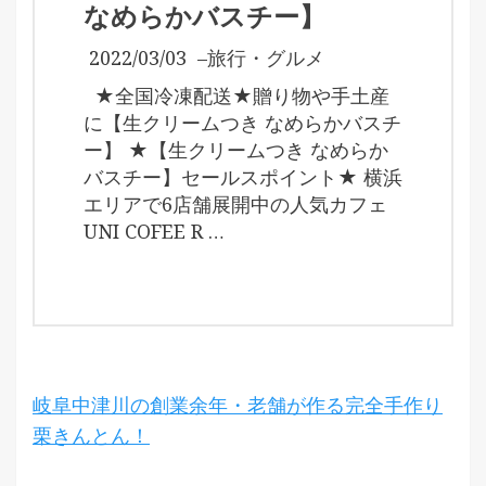
なめらかバスチー】
2022/03/03
–
旅行・グルメ
★全国冷凍配送★贈り物や手土産
に【生クリームつき なめらかバスチ
ー】 ★【生クリームつき なめらか
バスチー】セールスポイント★ 横浜
エリアで6店舗展開中の人気カフェ
UNI COFEE R …
岐阜中津川の創業余年・老舗が作る完全手作り
栗きんとん！