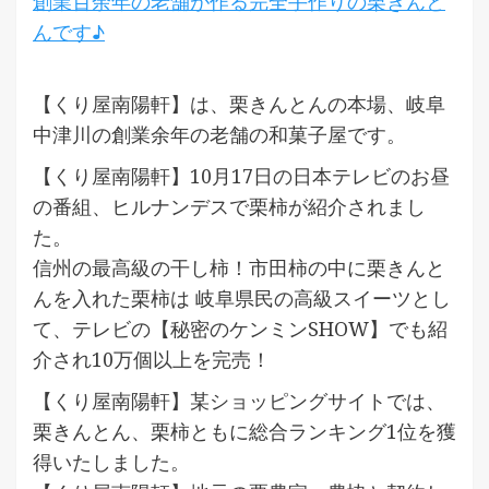
創業百余年の老舗が作る完全手作りの栗きんと
んです♪
【くり屋南陽軒】は、栗きんとんの本場、岐阜
中津川の創業余年の老舗の和菓子屋です。
【くり屋南陽軒】10月17日の日本テレビのお昼
の番組、ヒルナンデスで栗柿が紹介されまし
た。
信州の最高級の干し柿！市田柿の中に栗きんと
んを入れた栗柿は 岐阜県民の高級スイーツとし
て、テレビの【秘密のケンミンSHOW】でも紹
介され10万個以上を完売！
【くり屋南陽軒】某ショッピングサイトでは、
栗きんとん、栗柿ともに総合ランキング1位を獲
得いたしました。