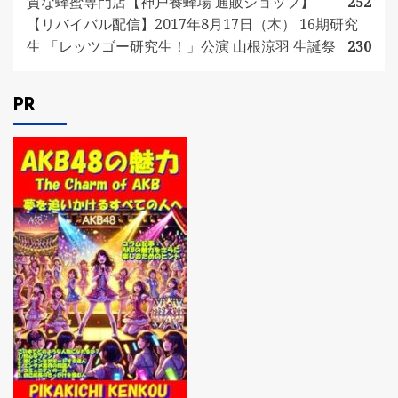
質な蜂蜜専門店【神戸養蜂場 通販ショップ】
252
【リバイバル配信】2017年8月17日（木） 16期研究
生 「レッツゴー研究生！」公演 山根涼羽 生誕祭
230
PR