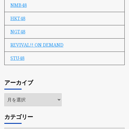
NMB48
HKT48
NGT48
REVIVAL!! ON DEMAND
STU48
アーカイブ
ア
ー
カ
カテゴリー
イ
ブ