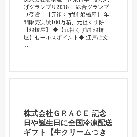
げグランプリ2018」 総合グランプ
リ受賞！【元祖くず餅 船橋屋】 年
間販売実績100万箱、元祖くず餅
【船橋屋】 ◆【元祖くず餅 船橋
屋】セールスポイント◆ 江戸は文
…
株式会社ＧＲＡＣＥ 記念
日や誕生日に全国冷凍配送
ギフト【生クリームつき