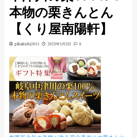
本物の栗きんとん
【くり屋南陽軒】
pikakichi2015
2023年5月3日
0