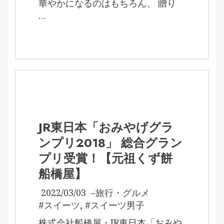
華やかになるのはもちろん、 贈り
…
JR東日本「おみやげグラ
ンプリ2018」 総合グラン
プリ受賞！【元祖くず餅
船橋屋】
2022/03/03
–
旅行・グルメ
#スイーツ
,
#スイーツ男子
株式会社船橋屋・JR東日本「おみや