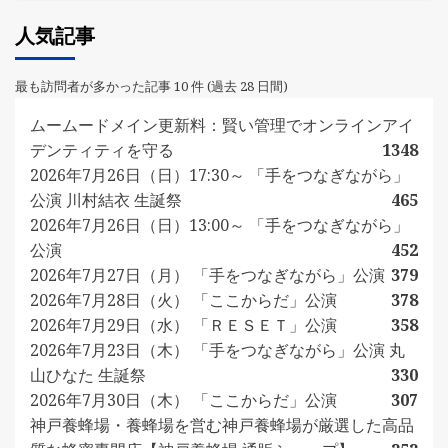
人気記事
最も訪問者が多かった記事 10 件 (過去 28 日間)
ムームードメイン更新料：賢い管理でオンラインアイ
デンティティを守る
1348
2026年7月26日（日）17:30～ 「手をつなぎながら」
公演 川村結衣 生誕祭
465
2026年7月26日（日）13:00～ 「手をつなぎながら」
公演
452
2026年7月27日（月） 「手をつなぎながら」公演
379
2026年7月28日（火） 「ここからだ」公演
378
2026年7月29日（水） 「ＲＥＳＥＴ」公演
358
2026年7月23日（木） 「手をつなぎながら」公演 丸
山ひなた 生誕祭
330
2026年7月30日（木） 「ここからだ」公演
307
神戸養蜂場・養蜂場を営む神戸養蜂場が厳選した高品