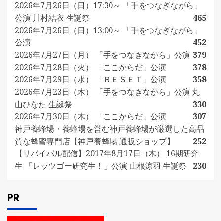
2026年7月26日（日）17:30～ 「手をつなぎながら」
公演 川村結衣 生誕祭
465
2026年7月26日（日）13:00～ 「手をつなぎながら」
公演
452
2026年7月27日（月） 「手をつなぎながら」公演
379
2026年7月28日（火） 「ここからだ」公演
378
2026年7月29日（水） 「ＲＥＳＥＴ」公演
358
2026年7月23日（木） 「手をつなぎながら」公演 丸
山ひなた 生誕祭
330
2026年7月30日（木） 「ここからだ」公演
307
神戸養蜂場・養蜂場を営む神戸養蜂場が厳選した高品
質な蜂蜜専門店【神戸養蜂場 通販ショップ】
252
【リバイバル配信】2017年8月17日（木） 16期研究
生 「レッツゴー研究生！」公演 山根涼羽 生誕祭
230
PR