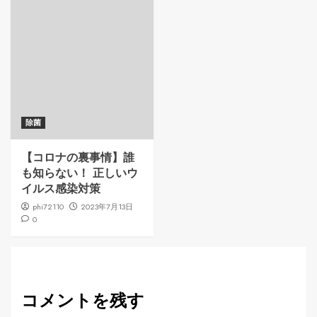
除菌
【コロナの裏事情】誰
も知らない！ 正しいウ
イルス感染対策
phi72110
2023年7月13日
0
コメントを残す