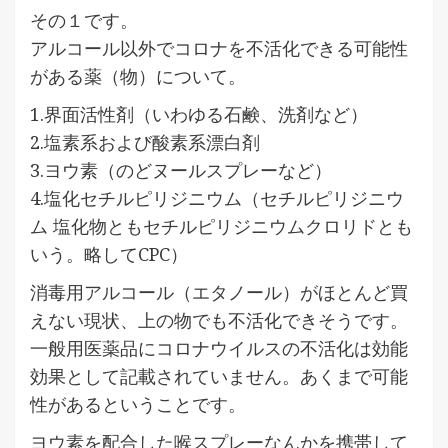
その１です。
アルコール以外でコロナを不活化できる可能性
がある薬（物）について。
1.界面活性剤（いわゆる石鹸、洗剤など）
2.塩素系および酸素系漂白剤
3.ヨウ素（のどヌールスプレーなど）
4.塩化セチルピリジニウム（セチルピリジニウ
ム 塩化物ともセチルピリジニウムクロリドとも
いう。略してCPC）
消毒用アルコール（エタノール）がほとんど買
えない現状、上の物でも不活化できそうです。
一般用医薬品にコロナウイルスの不活化は効能
効果として記載されていません。あくまで可能
性があるということです。
ヨウ素を配合した喉スプレーなんかを携帯して