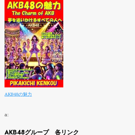
AKB48の魅力
a:
AKB48グループ 各リンク