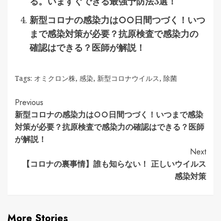
る。いますぐできる最強予防法3選！
新型コロナの感染力は○○日間つづく！いつ
まで感染対策が必要？抗原検査で感染力の
確認はできる？医師が解説！
Tags:
オミクロン株
,
感染
,
新型コロナウイルス
,
除菌
Continue
Previous
新型コロナの感染力は○○日間つづく！いつまで感染
Reading
対策が必要？抗原検査で感染力の確認はできる？医師
が解説！
Next
【コロナの裏事情】誰も知らない！ 正しいウイルス
感染対策
More Stories