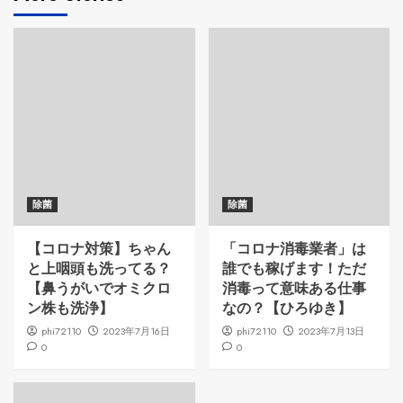
除菌
除菌
【コロナ対策】ちゃん
「コロナ消毒業者」は
と上咽頭も洗ってる？
誰でも稼げます！ただ
【鼻うがいでオミクロ
消毒って意味ある仕事
ン株も洗浄】
なの？【ひろゆき】
phi72110
2023年7月16日
phi72110
2023年7月13日
0
0