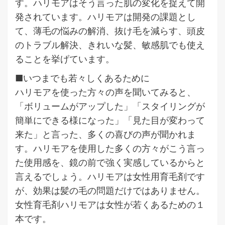
す。ハリモアはそう言った肌の変化を捉えて開
発されています。ハリモアは開発の課題とし
て、薄毛の悩みの解消、抜け毛を減らす、頭皮
のトラブル解決、きれいな髪、敏感肌でも使え
ることを挙げています。
■いつまでも若々しくあるために
ハリモアを使った方々の声を聞いてみると、
「ボリュームがアップした」「スタイリングが
簡単にできる様になった」「見た目が変わって
来た」と言った、多くの喜びの声が聞かれま
す。ハリモアを使用した多くの方々がこう言っ
た使用感を、鏡の前で強く実感しているからと
言えるでしょう。ハリモアは女性用育毛剤です
が、効果は髪の毛の問題だけではありません。
女性育毛剤ハリモアは女性が若くあるための１
本です。