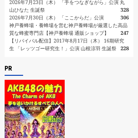
2026年7月23日（木） 「手をつなぎながら」公演 丸
山ひなた 生誕祭
328
2026年7月30日（木） 「ここからだ」公演
306
神戸養蜂場・養蜂場を営む神戸養蜂場が厳選した高品
質な蜂蜜専門店【神戸養蜂場 通販ショップ】
247
【リバイバル配信】2017年8月17日（木） 16期研究
生 「レッツゴー研究生！」公演 山根涼羽 生誕祭
228
PR