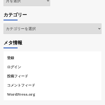
ー
カ
カテゴリー
イ
ブ
カ
テ
ゴ
メタ情報
リ
ー
登録
ログイン
投稿フィード
コメントフィード
WordPress.org