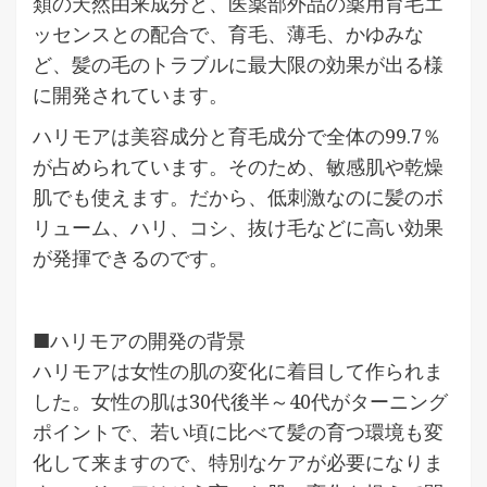
類の天然由来成分と、医薬部外品の薬用育毛エ
ッセンスとの配合で、育毛、薄毛、かゆみな
ど、髪の毛のトラブルに最大限の効果が出る様
に開発されています。
ハリモアは美容成分と育毛成分で全体の99.7％
が占められています。そのため、敏感肌や乾燥
肌でも使えます。だから、低刺激なのに髪のボ
リューム、ハリ、コシ、抜け毛などに高い効果
が発揮できるのです。
■ハリモアの開発の背景
ハリモアは女性の肌の変化に着目して作られま
した。女性の肌は30代後半～40代がターニング
ポイントで、若い頃に比べて髪の育つ環境も変
化して来ますので、特別なケアが必要になりま