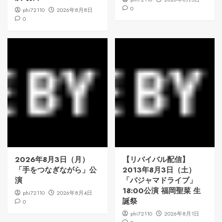
0
phi72110
2026年8月8日
0
2026年8月3日（月）
【リバイバル配信】
「手をつなぎながら」公
2013年8月3日（土）
演
「パジャマドライブ」
18:00公演 福岡聖菜 生
phi72110
2026年8月4日
誕祭
0
phi72110
2026年8月1日