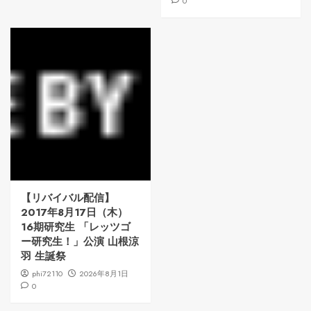
0
【リバイバル配信】
2017年8月17日（木）
16期研究生 「レッツゴ
ー研究生！」公演 山根涼
羽 生誕祭
phi72110
2026年8月1日
0