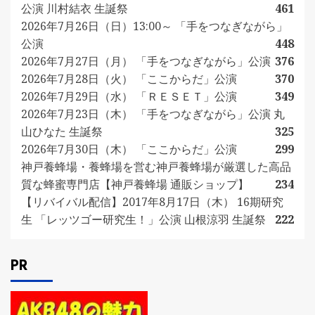
公演 川村結衣 生誕祭
461
2026年7月26日（日）13:00～ 「手をつなぎながら」
公演
448
2026年7月27日（月） 「手をつなぎながら」公演
376
2026年7月28日（火） 「ここからだ」公演
370
2026年7月29日（水） 「ＲＥＳＥＴ」公演
349
2026年7月23日（木） 「手をつなぎながら」公演 丸
山ひなた 生誕祭
325
2026年7月30日（木） 「ここからだ」公演
299
神戸養蜂場・養蜂場を営む神戸養蜂場が厳選した高品
質な蜂蜜専門店【神戸養蜂場 通販ショップ】
234
【リバイバル配信】2017年8月17日（木） 16期研究
生 「レッツゴー研究生！」公演 山根涼羽 生誕祭
222
PR