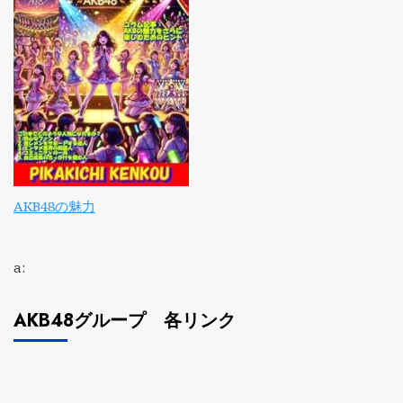
AKB48の魅力
a:
AKB48グループ 各リンク