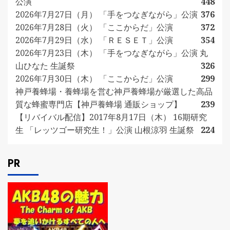
公演
448
2026年7月27日（月） 「手をつなぎながら」公演
376
2026年7月28日（火） 「ここからだ」公演
372
2026年7月29日（水） 「ＲＥＳＥＴ」公演
354
2026年7月23日（木） 「手をつなぎながら」公演 丸
山ひなた 生誕祭
326
2026年7月30日（木） 「ここからだ」公演
299
神戸養蜂場・養蜂場を営む神戸養蜂場が厳選した高品
質な蜂蜜専門店【神戸養蜂場 通販ショップ】
239
【リバイバル配信】2017年8月17日（木） 16期研究
生 「レッツゴー研究生！」公演 山根涼羽 生誕祭
224
PR