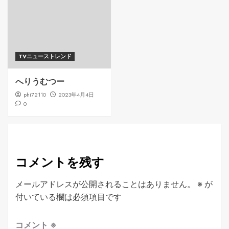
TVニューストレンド
へりうむつー
phi72110
2023年4月4日
0
コメントを残す
メールアドレスが公開されることはありません。
※
が
付いている欄は必須項目です
コメント
※