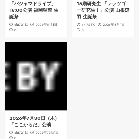
「パジャマドライブ」
16期研究生 「レッツゴ
18:00公演 福岡聖菜 生
ー研究生！」公演 山根涼
誕祭
羽 生誕祭
phi72110
2026年8月1日
phi72110
2026年8月1日
0
0
2026年7月30日（木）
「ここからだ」公演
phi72110
2026年7月31日
0