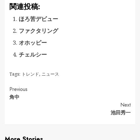
関連投稿:
ほろ苦デビュー
ファクタリング
オホッピー
チェルシー
Tags:
トレンド
,
ニュース
Continue
Previous
角中
Reading
Next
池田秀一
More Stories