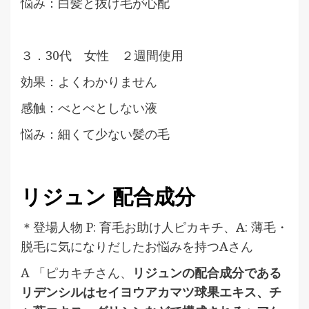
悩み：白髪と抜け毛が心配
３．30代 女性 ２週間使用
効果：よくわかりません
感触：べとべとしない液
悩み：細くて少ない髪の毛
リジュン 配合成分
＊登場人物 P: 育毛お助け人ピカキチ、A: 薄毛・
脱毛に気になりだしたお悩みを持つAさん
A 「ピカキチさん、
リジュンの配合成分である
リデンシルはセイヨウアカマツ球果エキス、チ