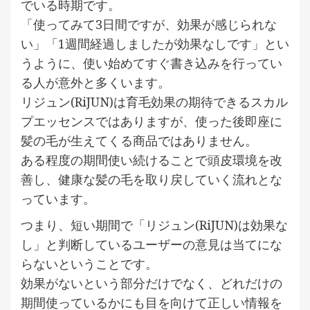
でいる時期です。
「使ってみて3日間ですが、効果が感じられな
い」「1週間経過しましたが効果なしです」とい
うように、使い始めてすぐ書き込みを行ってい
る人が意外と多くいます。
リジュン(RiJUN)は育毛効果の期待できるスカル
プエッセンスではありますが、使った後即座に
髪の毛が生えてくる商品ではありません。
ある程度の期間使い続けることで頭皮環境を改
善し、健康な髪の毛を取り戻していく流れとな
っています。
つまり、短い期間で「リジュン(RiJUN)は効果な
し」と判断しているユーザーの意見は当てにな
らないということです。
効果がないという部分だけでなく、どれだけの
期間使っているかにも目を向けて正しい情報を