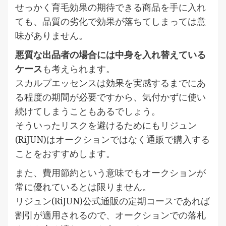
せっかく育毛効果の期待できる商品を手に入れ
ても、品質の劣化で効果が落ちてしまっては意
味がありません。
悪質な出品者の場合には中身を入れ替えている
ケース
も考えられます。
スカルプエッセンスは効果を実感するまでにあ
る程度の期間が必要ですから、気付かずに使い
続けてしまうこともあるでしょう。
そういったリスクを避けるためにもリジュン
(RiJUN)はオークションではなく通販で購入する
ことをおすすめします。
また、費用節約という意味でもオークションが
常に優れているとは限りません。
リジュン(RiJUN)公式通販の定期コースであれば
割引が適用されるので、オークションでの落札