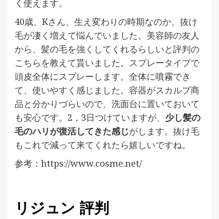
く使えます。
40歳、Kさん、生え変わりの時期なのか、抜け
毛が凄く増えて悩んでいました。美容師の友人
から、髪の毛を強くしてくれるらしいと評判の
こちらを教えて貰いました。スプレータイプで
頭皮全体にスプレーします。全体に噴霧でき
て、使いやすく感じました。容器がスカルプ商
品と分かりづらいので、洗面台に置いておいて
も安心です。2，3日つけていますが、
少し髪の
毛のハリが復活してきた感じ
がします。抜け毛
もこれで減って来てくれたら嬉しいですね。
参考：https://www.cosme.net/
リジュン 評判