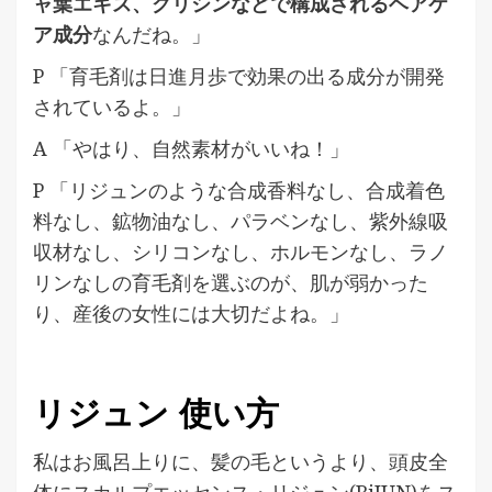
ャ葉エキス、グリシンなどで構成されるヘアケ
ア成分
なんだね。」
P 「育毛剤は日進月歩で効果の出る成分が開発
されているよ。」
A 「やはり、自然素材がいいね！」
P 「リジュンのような合成香料なし、合成着色
料なし、鉱物油なし、パラベンなし、紫外線吸
収材なし、シリコンなし、ホルモンなし、ラノ
リンなしの育毛剤を選ぶのが、肌が弱かった
り、産後の女性には大切だよね。」
リジュン 使い方
私はお風呂上りに、髪の毛というより、頭皮全