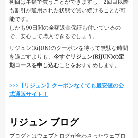
初回は半額で買うことができますし、2回目以降
も割引が適用された状態で買い続けることが可
能です。
しかも90日間の全額返金保証も付いているの
で、安心して購入できるでしょう。
リジュン(RiJUN)のクーポンを待って無駄な時間
を過ごすよりも、
今すぐリジュン(RiJUN)の定
期コースを申し込む
ことをおすすめします。
>>>【リジュン】クーポンなくても最安値の公
式通販サイト！
リジュン ブログ
ブログとはウェブとログが合わさったウェブロ