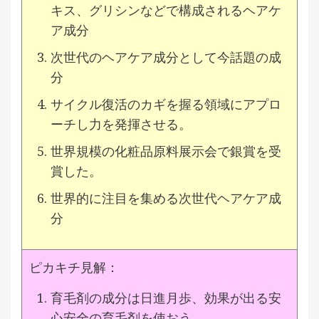
キス、グリシンなどで構成されるヘアケ
ア成分
次世代のヘアケア成分として今話題の成
分
サイクル復活のカギを握る領域にアプロ
ーチし力を発揮させる。
世界規模の化粧品原料展示会で銀賞を受
賞した。
世界的に注目を集める次世代ヘアケア成
分
ピカキチ見解：
育毛剤の成分は日進月歩、効果が出る安
心安全の育毛剤を使おう。