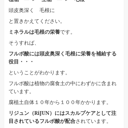
頭皮奥深く 毛根に
と置きかえてください。
ミネラルは毛根の栄養
です。
そうすれば、
フルボ酸には頭皮奥深く毛根に栄養を補給する
役目・・・
ということがわかります。
フルボ酸は植物の腐食土の中にわずかに含まれ
ています。
腐植土自体１０年から１００年かかります。
リジュン（RiJUN）にはスカルプケアとして注
目されているフルボ酸が配合
されています。