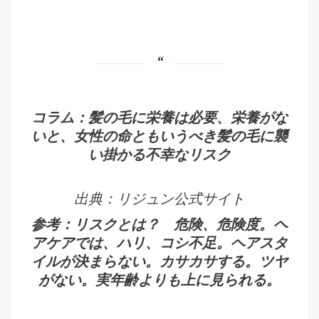
コラム：髪の毛に栄養は必要、栄養がな
いと、女性の命ともいうべき髪の毛に襲
い掛かる不幸なリスク
出典：リジュン公式サイト
参考：リスクとは？ 危険、危険度。ヘ
アケアでは、ハリ、コシ不足。ヘアスタ
イルが決まらない。カサカサする。ツヤ
がない。実年齢よりも上に見られる。