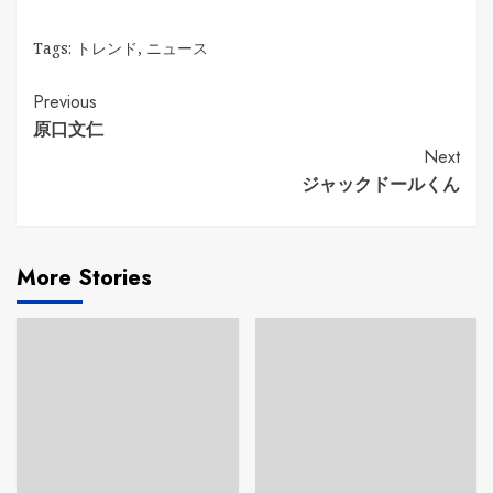
Tags:
トレンド
,
ニュース
Continue
Previous
原口文仁
Reading
Next
ジャックドールくん
More Stories