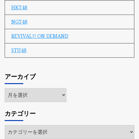
HKT48
NGT48
REVIVAL!! ON DEMAND
STU48
アーカイブ
ア
ー
カ
カテゴリー
イ
ブ
カ
テ