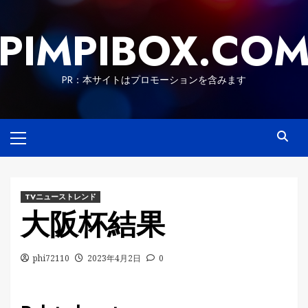
Skip
to
PIMPIBOX.CO
content
PR：本サイトはプロモーションを含みます
Primary
Menu
TVニューストレンド
大阪杯結果
phi72110
2023年4月2日
0