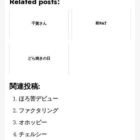
Related posts:
千賀さん
即PAT
どら焼きの日
関連投稿:
ほろ苦デビュー
ファクタリング
オホッピー
チェルシー