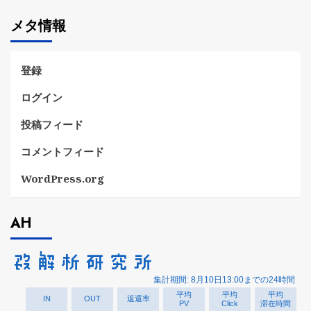
ゴ
メタ情報
リ
ー
登録
ログイン
投稿フィード
コメントフィード
WordPress.org
AH