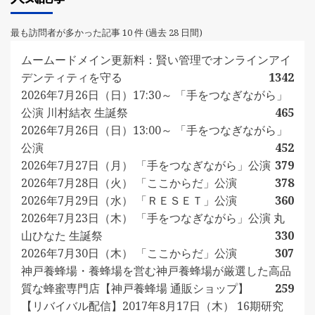
最も訪問者が多かった記事 10 件 (過去 28 日間)
ムームードメイン更新料：賢い管理でオンラインアイ
デンティティを守る
1342
2026年7月26日（日）17:30～ 「手をつなぎながら」
公演 川村結衣 生誕祭
465
2026年7月26日（日）13:00～ 「手をつなぎながら」
公演
452
2026年7月27日（月） 「手をつなぎながら」公演
379
2026年7月28日（火） 「ここからだ」公演
378
2026年7月29日（水） 「ＲＥＳＥＴ」公演
360
2026年7月23日（木） 「手をつなぎながら」公演 丸
山ひなた 生誕祭
330
2026年7月30日（木） 「ここからだ」公演
307
神戸養蜂場・養蜂場を営む神戸養蜂場が厳選した高品
質な蜂蜜専門店【神戸養蜂場 通販ショップ】
259
【リバイバル配信】2017年8月17日（木） 16期研究