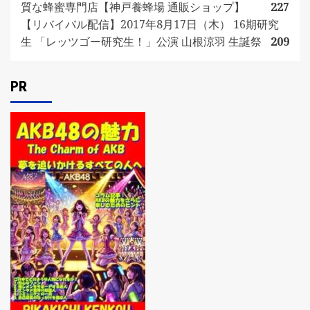
質な蜂蜜専門店【神戸養蜂場 通販ショップ】
227
【リバイバル配信】2017年8月17日（木） 16期研究
生 「レッツゴー研究生！」公演 山根涼羽 生誕祭
209
PR