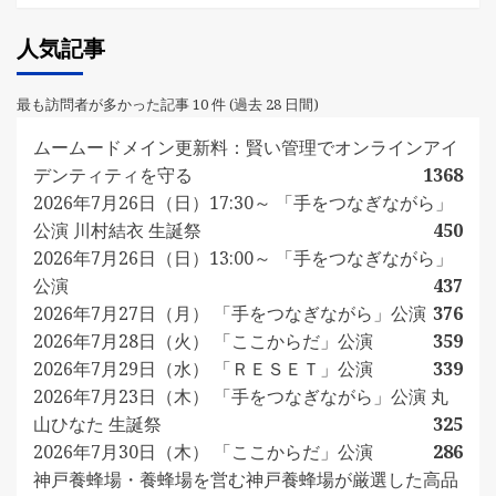
人気記事
最も訪問者が多かった記事 10 件 (過去 28 日間)
ムームードメイン更新料：賢い管理でオンラインアイ
デンティティを守る
1368
2026年7月26日（日）17:30～ 「手をつなぎながら」
公演 川村結衣 生誕祭
450
2026年7月26日（日）13:00～ 「手をつなぎながら」
公演
437
2026年7月27日（月） 「手をつなぎながら」公演
376
2026年7月28日（火） 「ここからだ」公演
359
2026年7月29日（水） 「ＲＥＳＥＴ」公演
339
2026年7月23日（木） 「手をつなぎながら」公演 丸
山ひなた 生誕祭
325
2026年7月30日（木） 「ここからだ」公演
286
神戸養蜂場・養蜂場を営む神戸養蜂場が厳選した高品