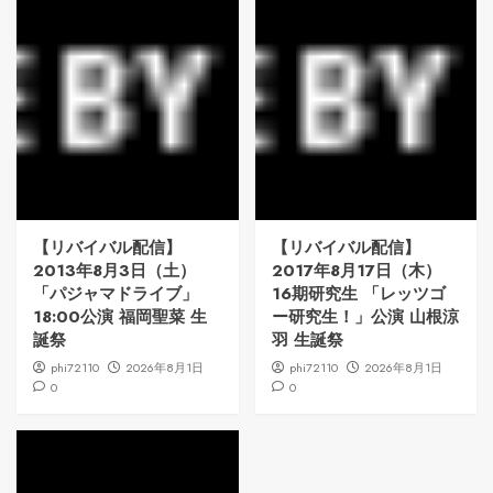
【リバイバル配信】
【リバイバル配信】
2013年8月3日（土）
2017年8月17日（木）
「パジャマドライブ」
16期研究生 「レッツゴ
18:00公演 福岡聖菜 生
ー研究生！」公演 山根涼
誕祭
羽 生誕祭
phi72110
2026年8月1日
phi72110
2026年8月1日
0
0