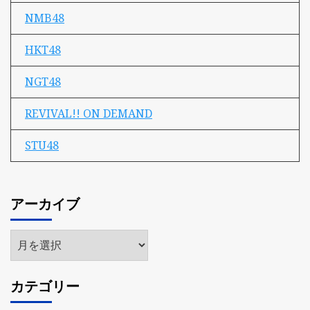
NMB48
HKT48
NGT48
REVIVAL!! ON DEMAND
STU48
アーカイブ
ア
ー
カ
カテゴリー
イ
ブ