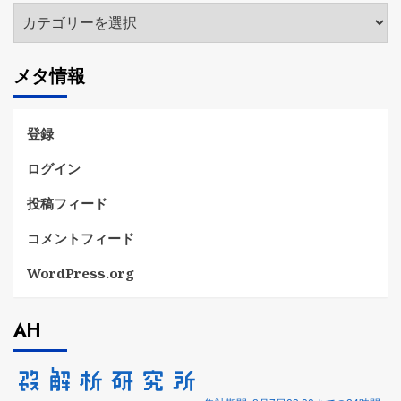
カ
テ
ゴ
メタ情報
リ
ー
登録
ログイン
投稿フィード
コメントフィード
WordPress.org
AH