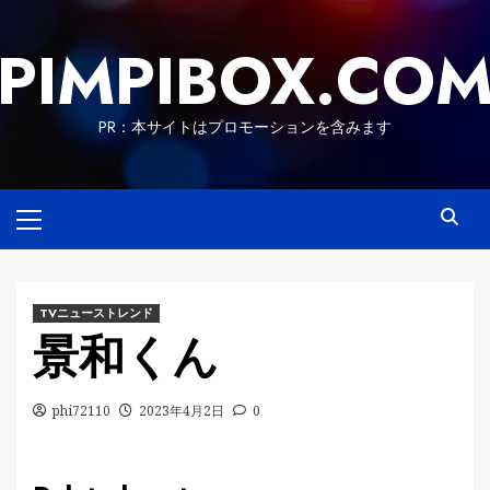
Skip
to
PIMPIBOX.CO
content
PR：本サイトはプロモーションを含みます
Primary
Menu
TVニューストレンド
景和くん
phi72110
2023年4月2日
0