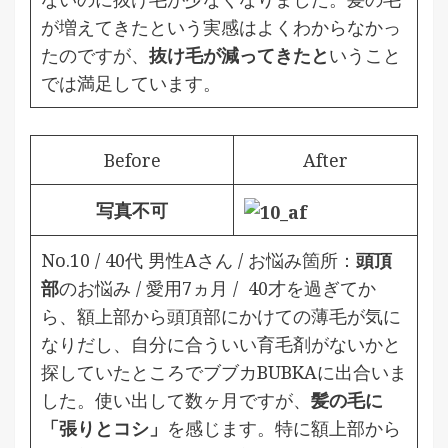
が増えてきたという実感はよくわからなかっ
たのですが、
抜け毛が減ってきたと
いうこと
では満足しています。
Before
After
写真不可
No.10 / 40代 男性Aさん / お悩み箇所：
頭頂
部
のお悩み / 愛用7ヵ月 /
40才を過ぎてか
ら、額上部から頭頂部にかけての薄毛が気に
なりだし、自分に合ういい育毛剤がないかと
探していたところでブブカBUBKAに出合いま
した。使い出して数ヶ月ですが、
髪の毛に
「張りとコシ」
を感じます。特に額上部から