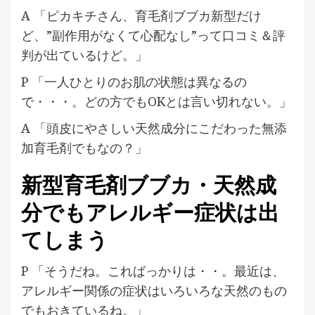
A 「ピカキチさん、育毛剤ブブカ新型だけ
ど、”副作用がなくて心配なし”って口コミ＆評
判が出ているけど。」
P 「一人ひとりのお肌の状態は異なるの
で・・・。どの方でもOKとは言い切れない。」
A 「頭皮にやさしい天然成分にこだわった無添
加育毛剤でもなの？」
新型育毛剤ブブカ・天然成
分でもアレルギー症状は出
てしまう
P 「そうだね。こればっかりは・・。最近は、
アレルギー関係の症状はいろいろな天然のもの
でもおきているね。」