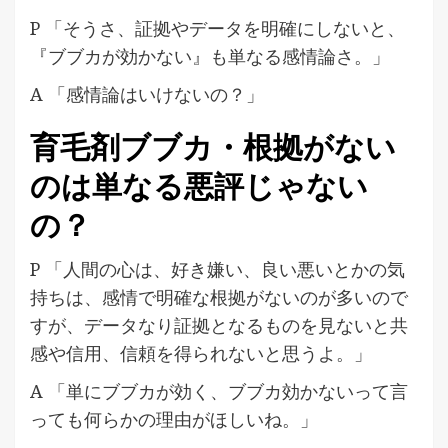
P 「そうさ、証拠やデータを明確にしないと、
『ブブカが効かない』も単なる感情論さ。」
A 「感情論はいけないの？」
育毛剤ブブカ・根拠がない
のは単なる悪評じゃない
の？
P 「人間の心は、好き嫌い、良い悪いとかの気
持ちは、感情で明確な根拠がないのが多いので
すが、データなり証拠となるものを見ないと共
感や信用、信頼を得られないと思うよ。」
A 「単にブブカが効く、ブブカ効かないって言
っても何らかの理由がほしいね。」