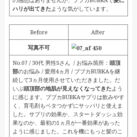
の感想はありませんが、ブブカBUBKAで
髪に
ハリが出てきた
ような気がしています。
Before
After
写真不可
No.07 / 30代 男性Sさん / お悩み箇所：
頭頂
部
のお悩み / 愛用4ヵ月 / ブブカBUBKAを
継
続して3ヵ月使用させていただきました。だ
いぶ
頭頂部の地肌が見えなくなってきた
よう
に感じます。ブブカBUBKAサプリは飲みやす
く、育毛剤もベタつかずにサッパリと使えま
した。サプリの効果か、スタートダッシュ効
果なのか、最初の1ヵ月が一番効果があった
ように感じました。これを機にもっと髪のこ