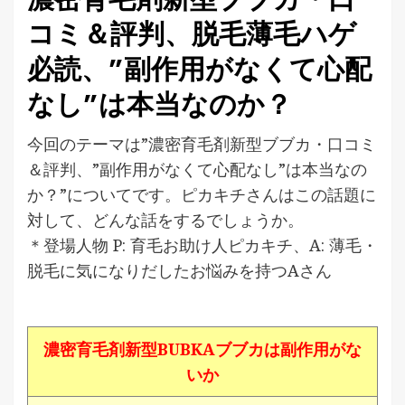
コミ＆評判、脱毛薄毛ハゲ
必読、”副作用がなくて心配
なし”は本当なのか？
今回のテーマは”濃密育毛剤新型ブブカ・口コミ
＆評判、”副作用がなくて心配なし”は本当なの
か？”についてです。ピカキチさんはこの話題に
対して、どんな話をするでしょうか。
＊登場人物 P: 育毛お助け人ピカキチ、A: 薄毛・
脱毛に気になりだしたお悩みを持つAさん
濃密育毛剤新型BUBKAブブカは副作用がな
いか