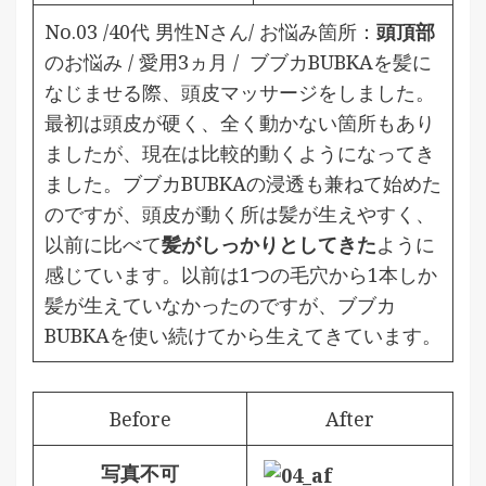
No.03 /40代 男性Nさん/ お悩み箇所：
頭頂部
のお悩み / 愛用3ヵ月 / ブブカBUBKAを
髪に
なじませる際、頭皮マッサージをしました。
最初は頭皮が硬く、全く動かない箇所もあり
ましたが、現在は比較的動くようになってき
ました。ブブカBUBKAの浸透も兼ねて始めた
のですが、頭皮が動く所は髪が生えやすく、
以前に比べて
髪がしっかりとしてきた
ように
感じています。以前は1つの毛穴から1本しか
髪が生えていなかったのですが、ブブカ
BUBKAを使い続けてから生えてきています。
Before
After
写真不可