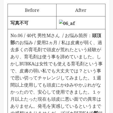
Before
After
写真不可
No.06 / 40代 男性Mさん / お悩み箇所：
頭頂
部
のお悩み / 愛用2ヵ月 /
私は皮膚が弱く、過
去多くの育毛剤で頭皮が荒れたという経験が
あり、育毛剤は使う事を諦めていました。し
かしBUBKAは女性でも使える育毛剤という事
で、皮膚の弱い私でも大丈夫では？という事
で思い切ってチャレンジしてみました。１週
間以上使用しても頭皮にかゆみやかぶれがな
かったので、安心して使用できました。１ヶ
月以上たった現在も頭皮に悪い面での異常は
ありません。発毛を実感しているというまで