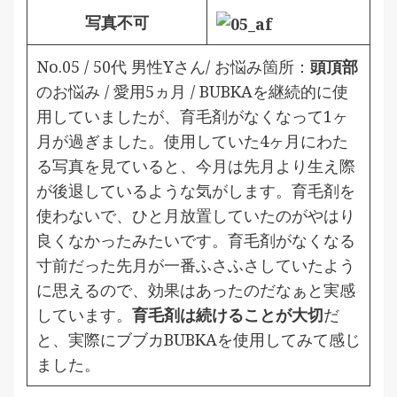
写真不可
No.05 / 50代 男性Yさん/ お悩み箇所：
頭頂部
のお悩み / 愛用5ヵ月 /
BUBKAを継続的に使
用していましたが、育毛剤がなくなって1ヶ
月が過ぎました。使用していた4ヶ月にわた
る写真を見ていると、今月は先月より生え際
が後退しているような気がします。育毛剤を
使わないで、ひと月放置していたのがやはり
良くなかったみたいです。育毛剤がなくなる
寸前だった先月が一番ふさふさしていたよう
に思えるので、効果はあったのだなぁと実感
しています。
育毛剤は続けることが大切
だ
と、実際にブブカBUBKAを使用してみて感じ
ました。