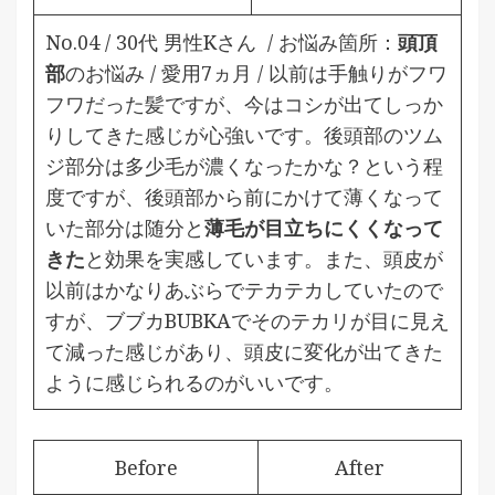
No.04 / 30代 男性Kさん / お悩み箇所：
頭頂
部
のお悩み / 愛用7ヵ月 /
以前は手触りがフワ
フワだった髪ですが、今はコシが出てしっか
りしてきた感じが心強いです。後頭部のツム
ジ部分は多少毛が濃くなったかな？という程
度ですが、後頭部から前にかけて薄くなって
いた部分は随分と
薄毛が目立ちにくくなって
きた
と効果を実感しています。また、頭皮が
以前はかなりあぶらでテカテカしていたので
すが、ブブカBUBKAでそのテカリが目に見え
て減った感じがあり、頭皮に変化が出てきた
ように感じられるのがいいです。
Before
After