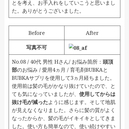
とを考え、お手入れをしていこうと思いまし
た。ありがとうございました。
Before
After
写真不可
No.08 / 40代 男性 Hさん/ お悩み箇所：
頭頂
部
のお悩み / 愛用4ヵ月 /
育毛剤BUBKAと
BUBKAサプリを使用して3ヵ月経ちました。
使用前は髪の毛がかなり抜けていたので、と
ても気になっていましたが、
使用してからは
抜け毛が減った
ように感じます。そして地肌
が見えなくなりました。さらに髪の質がよく
なったからか、髪の毛がイキイキとしてきま
した。使い方も簡単なので、使い続けやすい