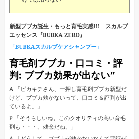
新型ブブカ誕生・もっと育毛実感!!! スカルプ
エッセンス『BUBKA ZERO』
「BUBKAスカルプケアシャンプー」
育毛剤ブブカ・口コミ・評
判: ブブカ効果が出ない”
A 「ピカキチさん、一押し育毛剤ブブカ新型だ
けど、ブブカ効かないって、口コミ＆評判が出
ているよ。」
P 「そうらしいね。このクオリティの高い育毛
剤も・・・。残念だね。」
A 「どうして、ブブカが効かないなんて悪評が