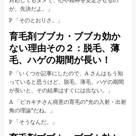
対応してもダメで、心や精神を安定させるの
が、先決だよ。」
P 「そのとおりさ。」
育毛剤ブブカ・ブブカ効か
ない理由その２：脱毛、薄
毛、ハゲの期間が長い！
P 「いくつか記事にしたので、A さんはもう知
っていると思うけど、脱毛、薄毛、ハゲの期間
が長いと、その結果はすぐには出ない。」
A 「ピカキチさん得意の育毛の”光の入射・出射
角の理論”だね。」
P 「そうなんだ。」