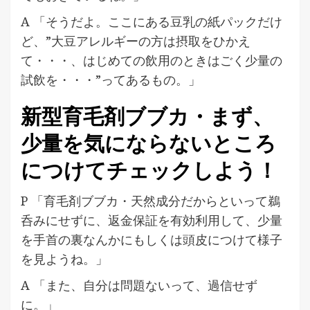
A 「そうだよ。ここにある豆乳の紙パックだけ
ど、”大豆アレルギーの方は摂取をひかえ
て・・・、はじめての飲用のときはごく少量の
試飲を・・・”ってあるもの。」
新型育毛剤ブブカ・まず、
少量を気にならないところ
につけてチェックしよう！
P 「育毛剤ブブカ・天然成分だからといって鵜
呑みにせずに、返金保証を有効利用して、少量
を手首の裏なんかにもしくは頭皮につけて様子
を見ようね。」
A 「また、自分は問題ないって、過信せず
に。」