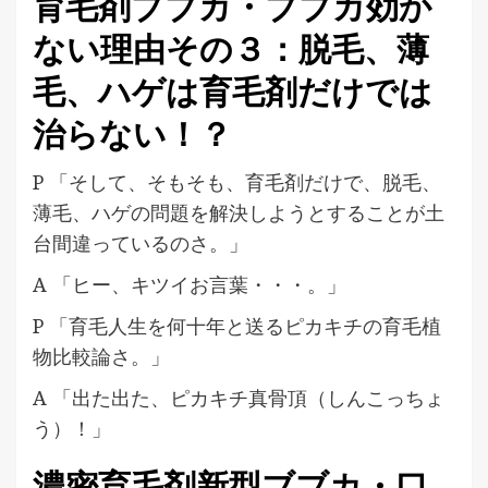
育毛剤ブブカ・ブブカ効か
ない理由その３：脱毛、薄
毛、ハゲは育毛剤だけでは
治らない！？
P 「そして、そもそも、育毛剤だけで、脱毛、
薄毛、ハゲの問題を解決しようとすることが土
台間違っているのさ。」
A 「ヒー、キツイお言葉・・・。」
P 「育毛人生を何十年と送るピカキチの育毛植
物比較論さ。」
A 「出た出た、ピカキチ真骨頂（しんこっちょ
う）！」
濃密育毛剤新型ブブカ・口