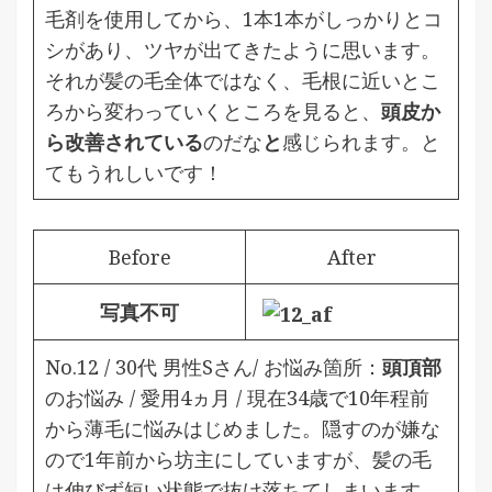
毛剤を使用してから、1本1本がしっかりとコ
シがあり、ツヤが出てきたように思います。
それが髪の毛全体ではなく、毛根に近いとこ
ろから変わっていくところを見ると、
頭皮か
ら改善されている
のだな
と
感じられます。と
てもうれしいです！
Before
After
写真不可
No.12 / 30代 男性Sさん/ お悩み箇所：
頭頂部
のお悩み / 愛用4ヵ月 /
現在34歳で10年程前
から薄毛に悩みはじめました。隠すのが嫌な
ので1年前から坊主にしていますが、髪の毛
は伸びず短い状態で抜け落ちてしまいます。