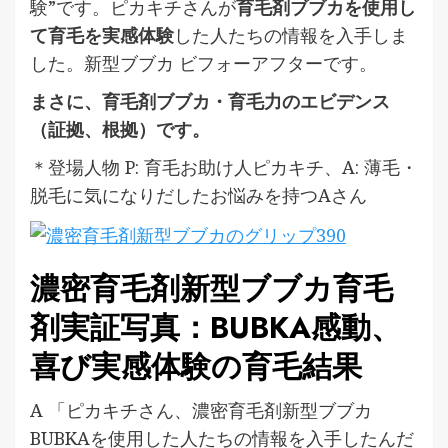
験”です。ピカキチさんが
育毛剤ブブカを使用し
て育毛を実感体験
した人たちの情報を入手しま
した。新型ブブカ ビフォーアフターです。
まさに、育毛剤ブブカ・育毛力のエビデンス
（証拠、根拠）です。
＊登場人物 P: 育毛お助け人ピカキチ、A: 薄毛・
脱毛に気になりだしたお悩みを持つAさん
濃密育毛剤新型ブブカ育毛
剤実証写真：BUBKA感動、
喜び実感体験の育毛結果
A 「ピカキチさん、濃密育毛剤新型ブブカ
BUBKAを使用した人たちの情報を入手したんだ