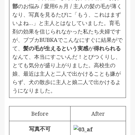
部
のお悩み / 愛用6ヵ月 /
主人の髪の毛が薄く
なり、写真を見るたびに「もう、これはまず
いよね…」と主人とはなしていました。育毛
剤の効果を信じられなかった私たち夫婦です
が、ブブカBUBKAでこんなにすぐに結果がで
て、
髪の毛が生えるという実感
が
得れられる
なんて、本当にすごいんだ！とびつくりし、
とても気分が盛り上がりました。高校生の
娘、最近は主人と二人で出かけることも嫌が
らず、犬の散歩に主人と娘二人で出かけるよ
うになりました。
Before
After
写真不可