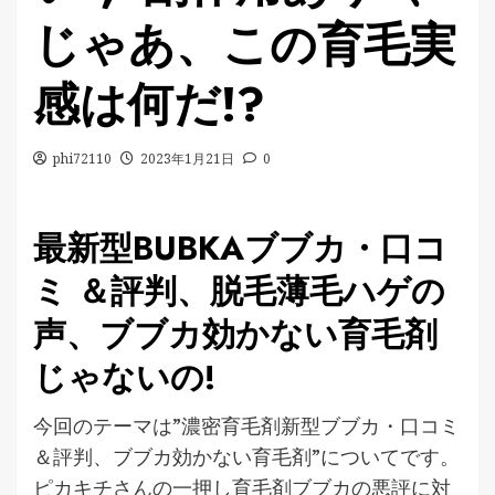
じゃあ、この育毛実
感は何だ!?
phi72110
2023年1月21日
0
最新型BUBKAブブカ・口コ
ミ ＆評判、脱毛薄毛ハゲの
声、ブブカ効かない育毛剤
じゃないの!
今回のテーマは”濃密育毛剤新型ブブカ・口コミ
＆評判、ブブカ効かない育毛剤”についてです。
ピカキチさんの一押し育毛剤ブブカの悪評に対