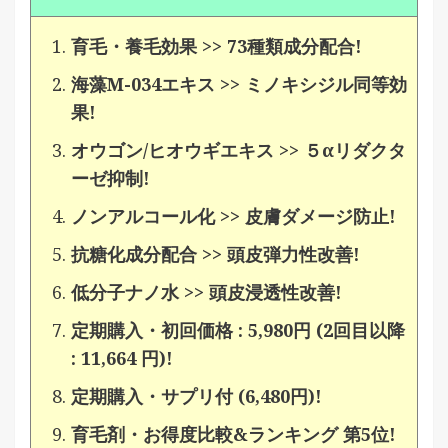
育毛・養毛効果 >> 73種類成分配合!
海藻M-034エキス >> ミノキシジル同等効
果!
オウゴン/ヒオウギエキス >> ５αリダクタ
ーゼ抑制!
ノンアルコール化 >> 皮膚ダメージ防止!
抗糖化成分配合 >> 頭皮弾力性改善!
低分子ナノ水 >> 頭皮浸透性改善!
定期購入・初回価格 : 5,980円
(2回目以降
: 11,664 円)!
定期購入・サプリ付 (6,480円)!
育毛剤・お得度比較&ランキング 第5位!