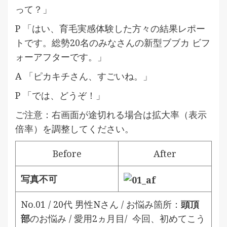
って？」
P 「はい、育毛実感体験した方々の結果レポー
トです。総勢20名のみなさんの新型ブブカ ビフ
ォーアフターです。」
A 「ピカキチさん、すごいね。」
P 「では、どうぞ！」
ご注意：右画面が途切れる場合は拡大率（表示
倍率）を調整してください。
Before
After
写真不可
No.01 / 20代 男性
Nさん / お悩み箇所：
頭頂
部
のお悩み / 愛用2ヵ月目/
今回、初めてこう