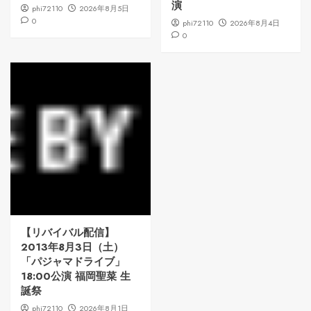
演
phi72110
2026年8月5日
0
phi72110
2026年8月4日
0
【リバイバル配信】
2013年8月3日（土）
「パジャマドライブ」
18:00公演 福岡聖菜 生
誕祭
phi72110
2026年8月1日