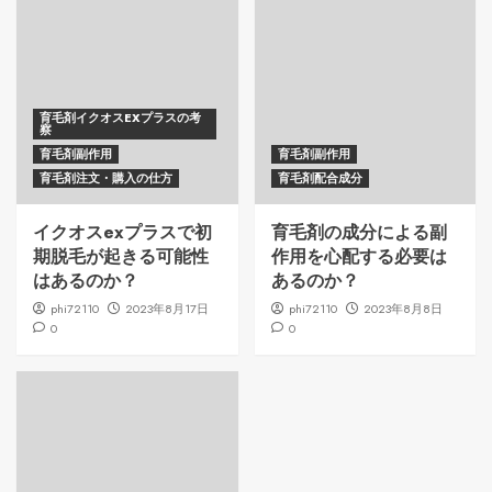
育毛剤イクオスEXプラスの考
察
育毛剤副作用
育毛剤副作用
育毛剤注文・購入の仕方
育毛剤配合成分
イクオスexプラスで初
育毛剤の成分による副
期脱毛が起きる可能性
作用を心配する必要は
はあるのか？
あるのか？
phi72110
2023年8月17日
phi72110
2023年8月8日
0
0