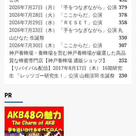
2026年7月27日（月） 「手をつなぎながら」公演
379
2026年7月28日（火） 「ここからだ」公演
378
2026年7月29日（水） 「ＲＥＳＥＴ」公演
358
2026年7月23日（木） 「手をつなぎながら」公演 丸
山ひなた 生誕祭
330
2026年7月30日（木） 「ここからだ」公演
307
神戸養蜂場・養蜂場を営む神戸養蜂場が厳選した高品
質な蜂蜜専門店【神戸養蜂場 通販ショップ】
252
【リバイバル配信】2017年8月17日（木） 16期研究
生 「レッツゴー研究生！」公演 山根涼羽 生誕祭
230
PR