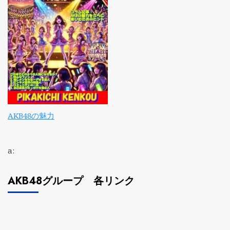
AKB48の魅力
a:
AKB48グループ 各リンク