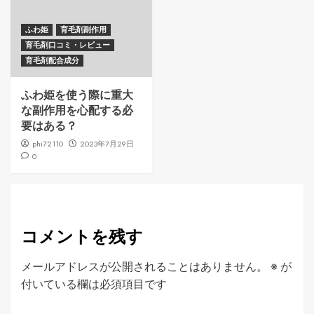
ふわ姫
育毛剤副作用
育毛剤口コミ・レビュー
育毛剤配合成分
ふわ姫を使う際に重大
な副作用を心配する必
要はある？
phi72110
2023年7月29日
0
コメントを残す
メールアドレスが公開されることはありません。
※
が
付いている欄は必須項目です