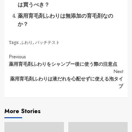
は買うべき？
薬用育毛剤ふわりは無添加の育毛剤なの
か？
Tags:
ふわり
,
パッチテスト
Continue
Previous
薬用育毛剤ふわりをシャンプー後に使う際の注意点
Reading
Next
薬用育毛剤ふわりは液だれを心配せずに使える泡タイ
プ
More Stories