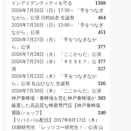
インアイデンティティを守る
1368
2026年7月26日（日）17:30～ 「手をつなぎ
ながら」公演 川村結衣 生誕祭
464
2026年7月26日（日）13:00～ 「手をつなぎ
ながら」公演
451
2026年7月27日（月） 「手をつなぎなが
ら」公演
377
2026年7月28日（火） 「ここからだ」公演
2026年7月29日（水） 「ＲＥＳＥＴ」公
377
演
357
2026年7月23日（木） 「手をつなぎなが
ら」公演 丸山ひなた 生誕祭
326
2026年7月30日（木） 「ここからだ」公演
神戸養蜂場・養蜂場を営む神戸養蜂場が
303
厳選した高品質な蜂蜜専門店【神戸養蜂場
通販ショップ】
240
【リバイバル配信】2017年8月17日（木）
16期研究生 「レッツゴー研究生！」公演 山