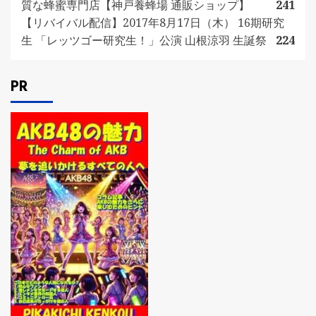
質な蜂蜜専門店【神戸養蜂場 通販ショップ】
241
【リバイバル配信】2017年8月17日（木） 16期研究
生 「レッツゴー研究生！」公演 山根涼羽 生誕祭
224
PR