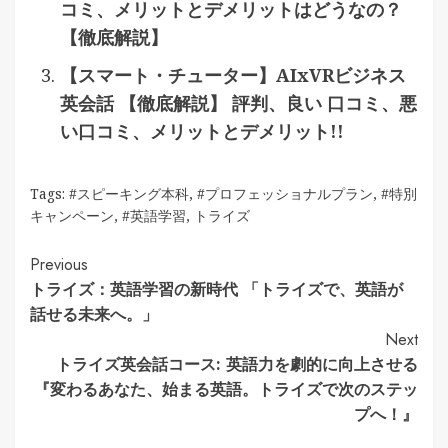
コミ、メリットとデメリットはどうなの？
【徹底解説】
【スマート・チューター】AIxVRビジネス
英会話 【徹底解説】 評判、良い 口コミ、悪
い口コミ、メリットとデメリット!!
Tags:
#スピーキング本科
,
#プロフェッショナルプラン
,
#特別
キャンペーン
,
#英語学習
,
トライズ
Continue
Previous
トライズ：英語学習の新時代 「トライズで、英語が
Reading
話せる未来へ。」
Next
トライズ英会話コース: 英語力を劇的に向上させる
『変わるあなた、始まる英語。トライズで次のステッ
プへ！』