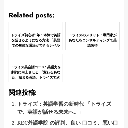
Related posts:
トライズ初心者1年：本気で英語
トライズのメリット：専門家が
を話せるようになる方法 「英語
あなたをコンサルティングで英
での複雑な議論ができるレベル
語習得
へ」
トライズ英会話コース: 英語力を
劇的に向上させる 『変わるあな
た、始まる英語。トライズで次
のステップへ！』
関連投稿:
トライズ：英語学習の新時代 「トライズ
で、英語が話せる未来へ。」
KEC外語学院 の評判、良い 口コミ、悪い口