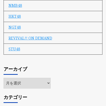
NMB48
HKT48
NGT48
REVIVAL!! ON DEMAND
STU48
アーカイブ
ア
ー
カ
カテゴリー
イ
ブ