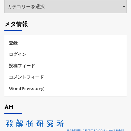
カ
テ
ゴ
メタ情報
リ
ー
登録
ログイン
投稿フィード
コメントフィード
WordPress.org
AH