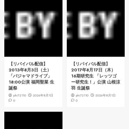
【リバイバル配信】
【リバイバル配信】
2013年8月3日（土）
2017年8月17日（木）
「パジャマドライブ」
16期研究生 「レッツゴ
18:00公演 福岡聖菜 生
ー研究生！」公演 山根涼
誕祭
羽 生誕祭
phi72110
2026年8月1日
phi72110
2026年8月1日
0
0