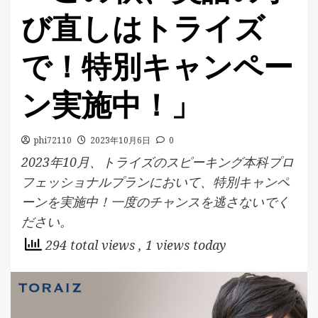
び直しはトライズ
で！特別キャンペー
ン実施中！」
phi72110
2023年10月6日
0
2023年10月、トライズのスピーキング本科プロ
フェッショナルプランにおいて、特別キャンペ
ーンを実施中！一度のチャンスを逃さないでく
ださい。
294 total views
, 1 views today