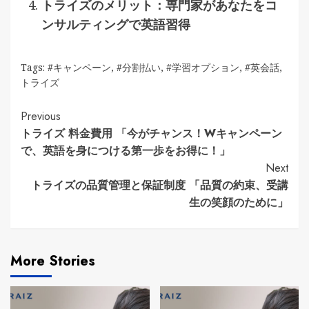
トライズのメリット：専門家があなたをコ
ンサルティングで英語習得
Tags:
#キャンペーン
,
#分割払い
,
#学習オプション
,
#英会話
,
トライズ
Continue
Previous
トライズ 料金費用 「今がチャンス！Wキャンペーン
Reading
で、英語を身につける第一歩をお得に！」
Next
トライズの品質管理と保証制度 「品質の約束、受講
生の笑顔のために」
More Stories