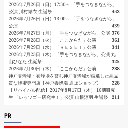
2026年7月26日（日）17:30～ 「手をつなぎながら」
公演 川村結衣 生誕祭
452
2026年7月26日（日）13:00～ 「手をつなぎながら」
公演
439
2026年7月27日（月） 「手をつなぎながら」公演
376
2026年7月28日（火） 「ここからだ」公演
361
2026年7月29日（水） 「ＲＥＳＥＴ」公演
341
2026年7月23日（木） 「手をつなぎながら」公演 丸
山ひなた 生誕祭
325
2026年7月30日（木） 「ここからだ」公演
288
神戸養蜂場・養蜂場を営む神戸養蜂場が厳選した高品
質な蜂蜜専門店【神戸養蜂場 通販ショップ】
228
【リバイバル配信】2017年8月17日（木） 16期研究
生 「レッツゴー研究生！」公演 山根涼羽 生誕祭
211
PR