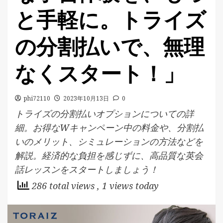
と手軽に。トライズ
の分割払いで、無理
なくスタート！」
phi72110
2023年10月13日
0
トライズの分割払いオプションについての詳
細。お得なWキャンペーン中の料金や、分割払
いのメリット、シミュレーションの方法などを
解説。経済的な負担を感じずに、高品質な英会
話レッスンをスタートしましょう！
286 total views
, 1 views today