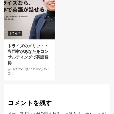
トライズ
トライズのメリット：
専門家があなたをコン
サルティングで英語習
得
phi72110
2023年10月10日
0
コメントを残す
メールアドレスが公開されることはありません。
※
が