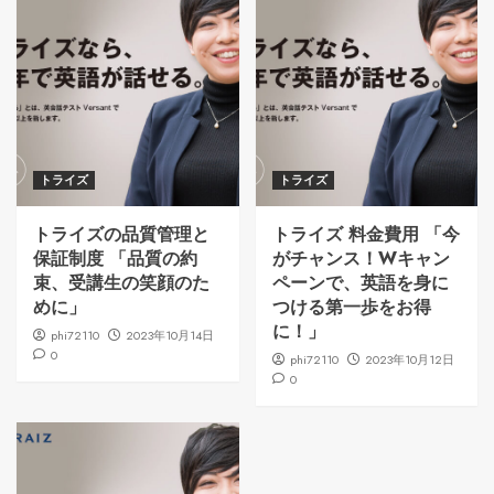
トライズ
トライズ
トライズの品質管理と
トライズ 料金費用 「今
保証制度 「品質の約
がチャンス！Wキャン
束、受講生の笑顔のた
ペーンで、英語を身に
めに」
つける第一歩をお得
に！」
phi72110
2023年10月14日
0
phi72110
2023年10月12日
0