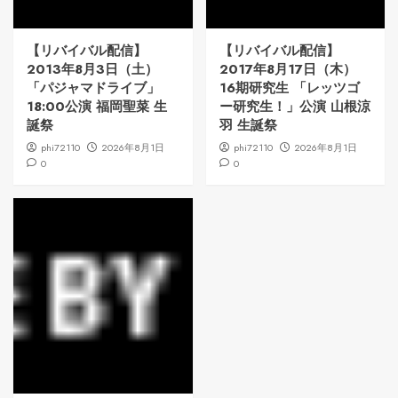
【リバイバル配信】
【リバイバル配信】
2013年8月3日（土）
2017年8月17日（木）
「パジャマドライブ」
16期研究生 「レッツゴ
18:00公演 福岡聖菜 生
ー研究生！」公演 山根涼
誕祭
羽 生誕祭
phi72110
2026年8月1日
phi72110
2026年8月1日
0
0