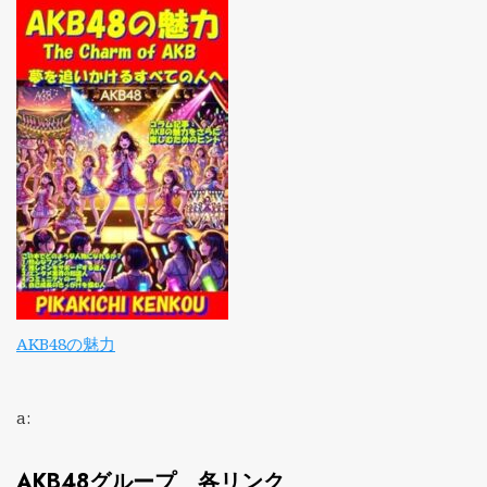
AKB48の魅力
a:
AKB48グループ 各リンク