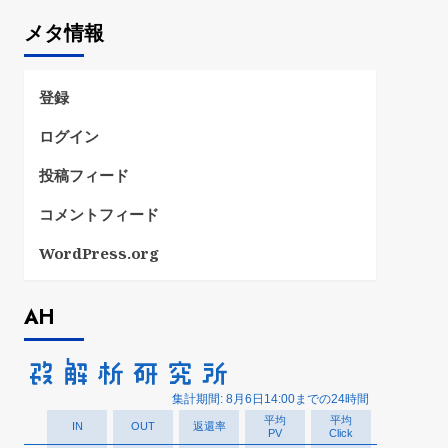
ゴ
メタ情報
リ
ー
登録
ログイン
投稿フィード
コメントフィード
WordPress.org
AH