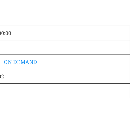
00:00
！ ON DEMAND
02