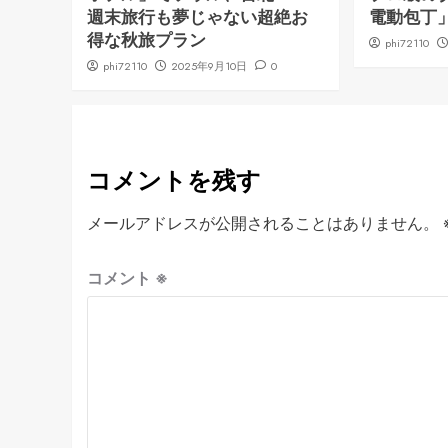
週末旅行も夢じゃない超絶お
電動包丁
得な秋旅プラン
phi72110
phi72110
2025年9月10日
0
コメントを残す
メールアドレスが公開されることはありません。
コメント
※