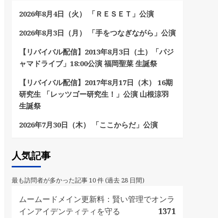
2026年8月4日（火） 「ＲＥＳＥＴ」公演
2026年8月3日（月） 「手をつなぎながら」公演
【リバイバル配信】2013年8月3日（土）「パジ
ャマドライブ」18:00公演 福岡聖菜 生誕祭
【リバイバル配信】2017年8月17日（木） 16期
研究生 「レッツゴー研究生！」公演 山根涼羽
生誕祭
2026年7月30日（木） 「ここからだ」公演
人気記事
最も訪問者が多かった記事 10 件 (過去 28 日間)
ムームードメイン更新料：賢い管理でオンラ
インアイデンティティを守る
1371