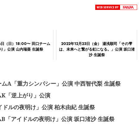
16日（日）18:00〜 田口チーム
2022年12月23日（金） 湯浅順司「その雫
り」公演 山内瑞葵 生誕祭
は、未来へと繋がる虹になる。」公演 坂口渚
沙 生誕祭
地チームA「重力シンパシー」公演 中西智代梨 生誕祭
チームK「逆上がり」公演
アイドルの夜明け」公演 柏木由紀 生誕祭
チームB「アイドルの夜明け」公演 坂口渚沙 生誕祭