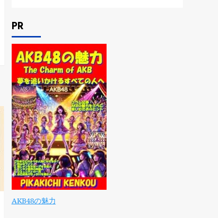
PR
AKB48の魅力