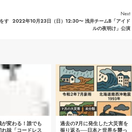
Next
恋をす
2022年10月23日（日）12:30〜 浅井チームB「アイド
ルの夜明け」公演
7月の大災害
未分類
識が変わる！誰でも
過去の7月に発生した大災害を
切れ味「コードレス
振り返る──日本と世界を襲っ