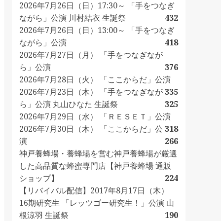
2026年7月26日（日）17:30～ 「手をつなぎ
ながら」公演 川村結衣 生誕祭
432
2026年7月26日（日）13:00～ 「手をつなぎ
ながら」公演
418
2026年7月27日（月） 「手をつなぎなが
ら」公演
376
2026年7月28日（火） 「ここからだ」公演
2026年7月23日（木） 「手をつなぎなが
335
ら」公演 丸山ひなた 生誕祭
325
2026年7月29日（水） 「ＲＥＳＥＴ」公演
2026年7月30日（木） 「ここからだ」公
318
演
266
神戸養蜂場・養蜂場を営む神戸養蜂場が厳選
した高品質な蜂蜜専門店【神戸養蜂場 通販
ショップ】
224
【リバイバル配信】2017年8月17日（木）
16期研究生 「レッツゴー研究生！」公演 山
根涼羽 生誕祭
190