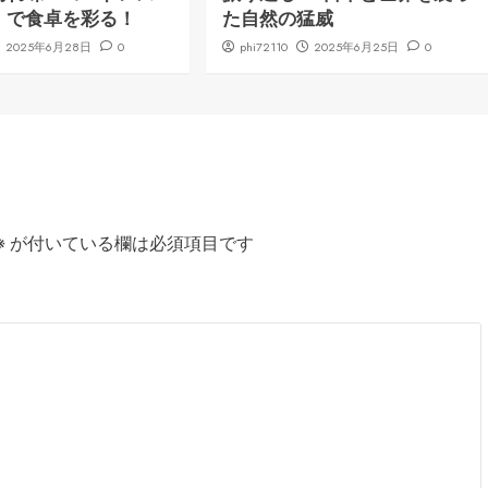
」で食卓を彩る！
た自然の猛威
2025年6月28日
0
phi72110
2025年6月25日
0
※
が付いている欄は必須項目です