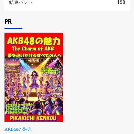
結束バンド
190
PR
AKB48の魅力