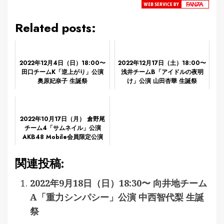
Related posts:
2022年12月4日（日）18:00〜
2022年12月17日（土）18:00〜
田口チームK「逆上がり」公演
浅井チームB「アイドルの夜明
奥原妃奈子 生誕祭
け」公演 山田杏華 生誕祭
2022年10月17日（月） 倉野尾
チーム4「サムネイル」公演
AKB48 Mobile会員限定公演
関連投稿:
2022年9月18日（日）18:30〜 向井地チーム
A「重力シンパシー」公演 中西智代梨 生誕
祭