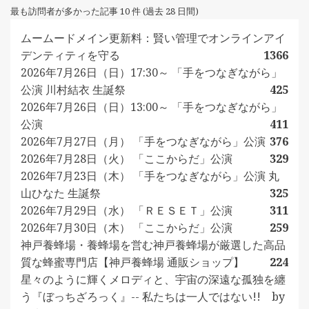
最も訪問者が多かった記事 10 件 (過去 28 日間)
ムームードメイン更新料：賢い管理でオンラインアイ
デンティティを守る
1366
2026年7月26日（日）17:30～ 「手をつなぎながら」
公演 川村結衣 生誕祭
425
2026年7月26日（日）13:00～ 「手をつなぎながら」
公演
411
2026年7月27日（月） 「手をつなぎながら」公演
376
2026年7月28日（火） 「ここからだ」公演
329
2026年7月23日（木） 「手をつなぎながら」公演 丸
山ひなた 生誕祭
325
2026年7月29日（水） 「ＲＥＳＥＴ」公演
311
2026年7月30日（木） 「ここからだ」公演
259
神戸養蜂場・養蜂場を営む神戸養蜂場が厳選した高品
質な蜂蜜専門店【神戸養蜂場 通販ショップ】
224
星々のように輝くメロディと、宇宙の深遠な孤独を纏
う『ぼっちざろっく』-- 私たちは一人ではない!! by