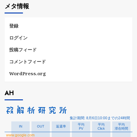
メタ情報
リ
ー
登録
ログイン
投稿フィード
コメントフィード
WordPress.org
AH