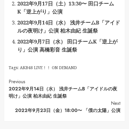
2022年9月17日（土）13:30〜 田口チーム
K「逆上がり」公演
2022年9月14日（水） 浅井チームB「アイド
ルの夜明け」公演 柏木由紀 生誕祭
2022年9月7日（水） 田口チームK「逆上が
り」公演 高橋彩音 生誕祭
Tags:
AKB48 LIVE！！ ON DEMAND
Continue
Previous
2022年9月14日（水） 浅井チームB「アイドルの夜
Reading
明け」公演 柏木由紀 生誕祭
Next
2022年9月23日（金）18:00〜 「僕の太陽」公演