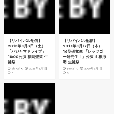
【リバイバル配信】
【リバイバル配信】
2013年8月3日（土）
2017年8月17日（木）
「パジャマドライブ」
16期研究生 「レッツゴ
18:00公演 福岡聖菜 生
ー研究生！」公演 山根涼
誕祭
羽 生誕祭
phi72110
2026年8月1日
phi72110
2026年8月1日
0
0