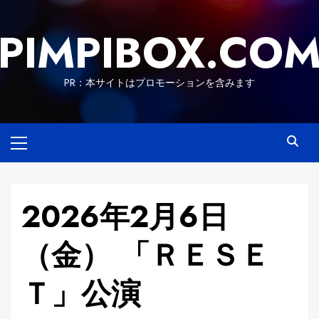
Skip
to
PIMPIBOX.CO
content
PR：本サイトはプロモーションを含みます
Primary
Menu
2026年2月6日
（金） 「ＲＥＳＥ
Ｔ」公演