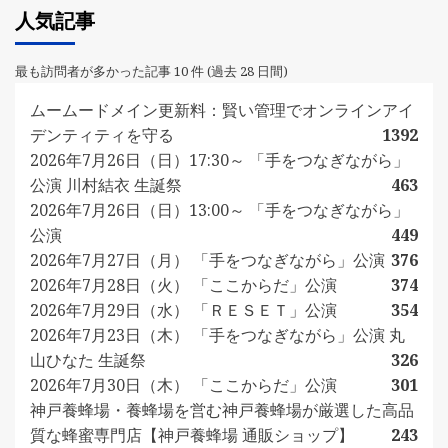
人気記事
最も訪問者が多かった記事 10 件 (過去 28 日間)
ムームードメイン更新料：賢い管理でオンラインアイ
デンティティを守る
1392
2026年7月26日（日）17:30～ 「手をつなぎながら」
公演 川村結衣 生誕祭
463
2026年7月26日（日）13:00～ 「手をつなぎながら」
公演
449
2026年7月27日（月） 「手をつなぎながら」公演
376
2026年7月28日（火） 「ここからだ」公演
374
2026年7月29日（水） 「ＲＥＳＥＴ」公演
354
2026年7月23日（木） 「手をつなぎながら」公演 丸
山ひなた 生誕祭
326
2026年7月30日（木） 「ここからだ」公演
301
神戸養蜂場・養蜂場を営む神戸養蜂場が厳選した高品
質な蜂蜜専門店【神戸養蜂場 通販ショップ】
243