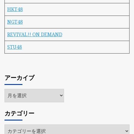
HKT48
NGT48
REVIVAL!! ON DEMAND
STU48
アーカイブ
ア
ー
カ
カテゴリー
イ
ブ
カ