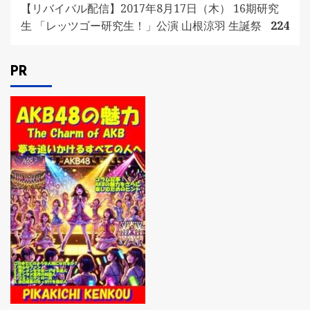
【リバイバル配信】2017年8月17日（木） 16期研究
生 「レッツゴー研究生！」公演 山根涼羽 生誕祭
224
PR