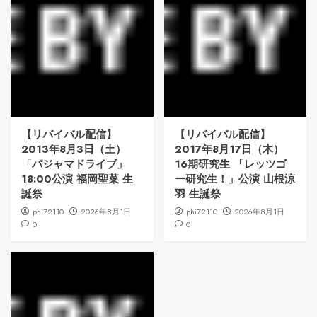
【リバイバル配信】
【リバイバル配信】
2013年8月3日（土）
2017年8月17日（木）
「パジャマドライブ」
16期研究生 「レッツゴ
18:00公演 福岡聖菜 生
ー研究生！」公演 山根涼
誕祭
羽 生誕祭
phi72110
2026年8月1日
phi72110
2026年8月1日
0
0