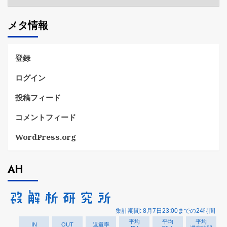
テ
ゴ
メタ情報
リ
ー
登録
ログイン
投稿フィード
コメントフィード
WordPress.org
AH