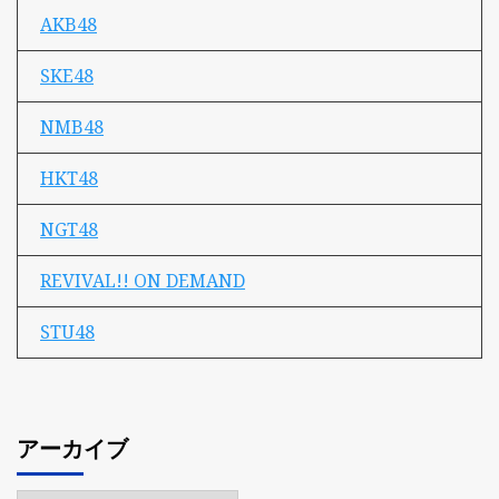
AKB48
SKE48
NMB48
HKT48
NGT48
REVIVAL!! ON DEMAND
STU48
アーカイブ