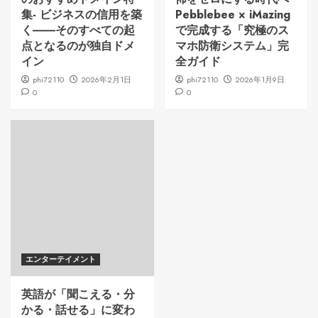
集- ビジネスの信用を築
Pebblebee × iMazing
く――そのすべての起
で完成する「究極のス
点となるのが独自ドメ
マホ防衛システム」完
イン
全ガイド
phi72110
2026年2月1日
phi72110
2026年1月9日
0
0
エンターテイメント
英語が「聞こえる・分
かる・話せる」に変わ