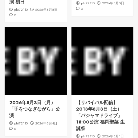
演 初日
phi72110
2026年8月5日
0
phi72110
2026年8月8日
0
2026年8月3日（月）
【リバイバル配信】
「手をつなぎながら」公
2013年8月3日（土）
演
「パジャマドライブ」
18:00公演 福岡聖菜 生
phi72110
2026年8月4日
誕祭
0
phi72110
2026年8月1日