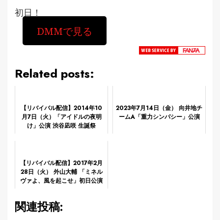
初日！
DMMで見る
Related posts:
【リバイバル配信】2014年10
2023年7月14日（金） 向井地チ
月7日（火）「アイドルの夜明
ームA「重力シンパシー」公演
け」公演 渋谷凪咲 生誕祭
【リバイバル配信】2017年2月
28日（火） 外山大輔 「ミネル
ヴァよ、風を起こせ」初日公演
関連投稿: