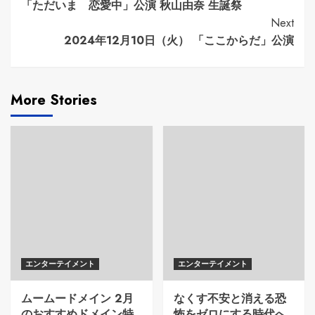
Reading
「ただいま 恋愛中」公演 秋山由奈 生誕祭
Next
2024年12月10日（火） 「ここからだ」公演
More Stories
エンターテイメント
エンターテイメント
ムームードメイン 2月
なくす不安と消える恐
のおすすめドメイン特
怖をゼロにする時代へ