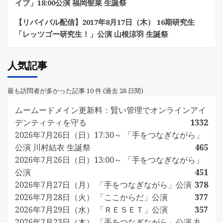
イブ」18:00公演 福岡聖菜 生誕祭
【リバイバル配信】2017年8月17日（木） 16期研究生
「レッツゴー研究生！」公演 山根涼羽 生誕祭
人気記事
最も訪問者が多かった記事 10 件 (過去 28 日間)
ムームードメイン更新料：賢い管理でオンラインアイ
デンティティを守る
1332
2026年7月26日（日）17:30～ 「手をつなぎながら」
公演 川村結衣 生誕祭
465
2026年7月26日（日）13:00～ 「手をつなぎながら」
公演
451
2026年7月27日（月） 「手をつなぎながら」公演
378
2026年7月28日（火） 「ここからだ」公演
377
2026年7月29日（水） 「ＲＥＳＥＴ」公演
357
2026年7月23日（木） 「手をつなぎながら」公演 丸