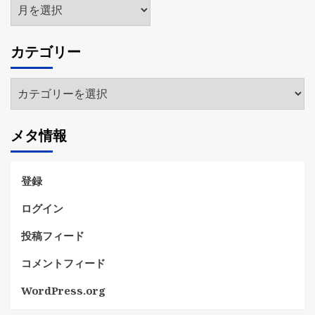
ア
ー
カ
カテゴリー
イ
ブ
カ
テ
ゴ
メタ情報
リ
ー
登録
ログイン
投稿フィード
コメントフィード
WordPress.org